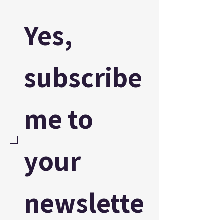
Yes, 
subscribe 
me to 
your 
newslette