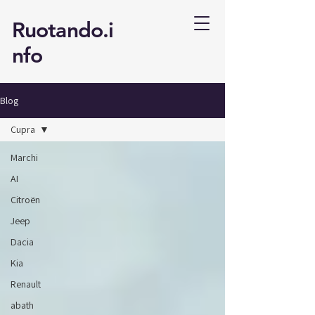
Ruotando.i
nfo
Blog
Cupra
Marchi
AI
Citroën
Jeep
Dacia
Kia
Renault
abath