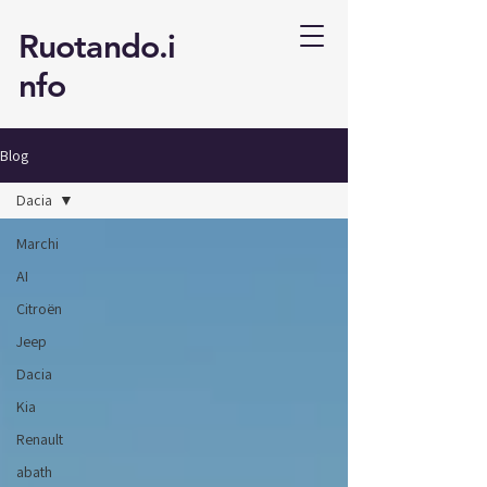
Ruotando.i
nfo
Blog
Dacia
Marchi
AI
Citroën
Jeep
Dacia
Kia
Renault
abath