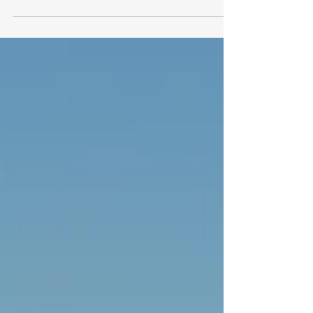
tempi Dacia Duster: scegli il SUV...