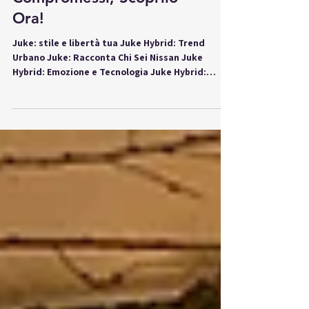
Tecnologia Senza
Compromessi, Scoprilo
Ora!
Juke: stile e libertà tua Juke Hybrid: Trend
Urbano Juke: Racconta Chi Sei Nissan Juke
Hybrid: Emozione e Tecnologia Juke Hybrid:
Guida...