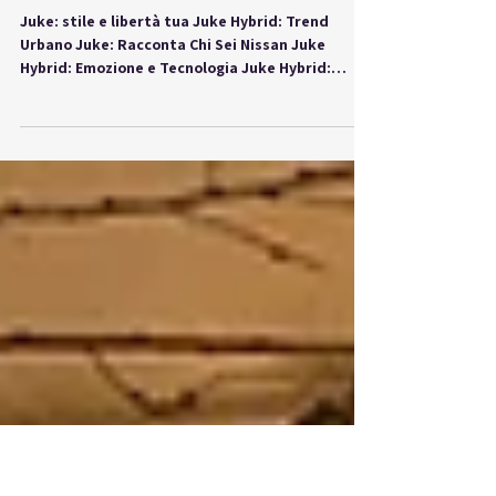
Nissan Juke Hybrid:
Emozione, Stile e Dati
Tecnici per Guidare
Senza Compromessi!
Juke: stile e libertà tua Juke Hybrid: Trend
Urbano Juke: Racconta Chi Sei Nissan Juke
Hybrid: Emozione e Tecnologia Juke Hybrid:
Guida...