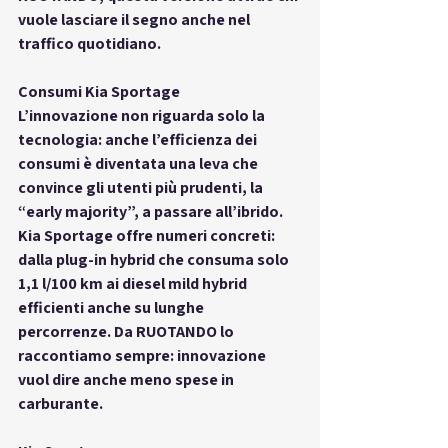
vuole lasciare il segno anche nel 
traffico quotidiano.
Consumi Kia Sportage
L’innovazione non riguarda solo la 
tecnologia: anche l’efficienza dei 
consumi è diventata una leva che 
convince gli utenti più prudenti, la 
“early majority”, a passare all’ibrido. 
Kia Sportage offre numeri concreti: 
dalla plug-in hybrid che consuma solo 
1,1 l/100 km ai diesel mild hybrid 
efficienti anche su lunghe 
percorrenze. Da RUOTANDO lo 
raccontiamo sempre: innovazione 
vuol dire anche meno spese in 
carburante.