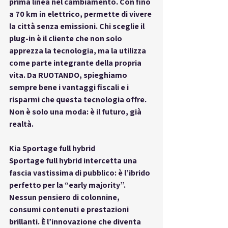
prima linea nel cambiamento. Con fino 
a 70 km in elettrico, permette di vivere 
la città senza emissioni. Chi sceglie il 
plug-in è il cliente che non solo 
apprezza la tecnologia, ma la utilizza 
come parte integrante della propria 
vita. Da RUOTANDO, spieghiamo 
sempre bene i vantaggi fiscali e i 
risparmi che questa tecnologia offre. 
Non è solo una moda: è il futuro, già 
realtà.
Kia Sportage full hybrid
Sportage full hybrid intercetta una 
fascia vastissima di pubblico: è l’ibrido 
perfetto per la “early majority”. 
Nessun pensiero di colonnine, 
consumi contenuti e prestazioni 
brillanti. È l’innovazione che diventa 