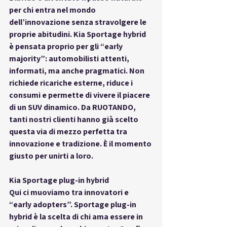
per chi entra nel mondo 
dell’innovazione senza stravolgere le 
proprie abitudini. Kia Sportage hybrid 
è pensata proprio per gli “early 
majority”: automobilisti attenti, 
informati, ma anche pragmatici. Non 
richiede ricariche esterne, riduce i 
consumi e permette di vivere il piacere 
di un SUV dinamico. Da RUOTANDO, 
tanti nostri clienti hanno già scelto 
questa via di mezzo perfetta tra 
innovazione e tradizione. È il momento 
giusto per unirti a loro.
Kia Sportage plug-in hybrid
Qui ci muoviamo tra innovatori e 
“early adopters”. Sportage plug-in 
hybrid è la scelta di chi ama essere in 