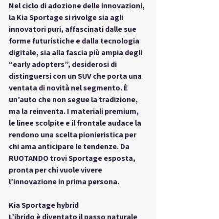
Nel ciclo di adozione delle innovazioni, 
la Kia Sportage si rivolge sia agli 
innovatori puri, affascinati dalle sue 
forme futuristiche e dalla tecnologia 
digitale, sia alla fascia più ampia degli 
“early adopters”, desiderosi di 
distinguersi con un SUV che porta una 
ventata di novità nel segmento. È 
un’auto che non segue la tradizione, 
ma la reinventa. I materiali premium, 
le linee scolpite e il frontale audace la 
rendono una scelta pionieristica per 
chi ama anticipare le tendenze. Da 
RUOTANDO trovi Sportage esposta, 
pronta per chi vuole vivere 
l’innovazione in prima persona.
Kia Sportage hybrid
L’ibrido è diventato il passo naturale 