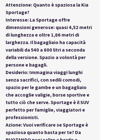
Attenzione: Quanto è spaziosa la Kia 
Sportage?
Interesse: La Sportage offre 
dimensioni generose: quasi 4,52 metri 
di lunghezza e oltre 1,86 metri di 
larghezza. Il bagagliaio ha capacità 
variabili da 540 a 600 litri a seconda 
della versione. Spazio a volontà per 
persone e bagagli.
Desiderio: Immagina viaggi lunghi 
senza sacrifici, con sedili comodi, 
spazio per le gambe e un bagagliaio 
che accoglie valigie, borse sportive e 
tutto ciò che serve. Sportage è il SUV 
perfetto per famiglie, viaggiatori e 
professionisti.
Azione: Vuoi verificare se Sportage è 
spaziosa quanto basta per te? Da 
RUOTANDO puoi salire a bordo e 