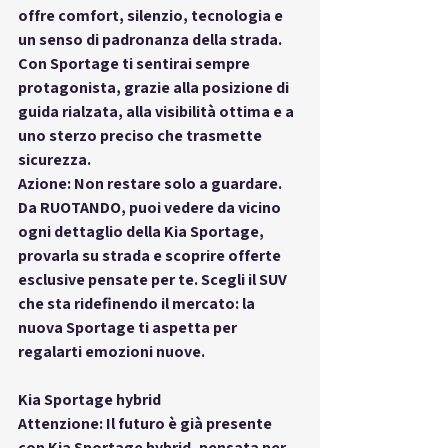
offre comfort, silenzio, tecnologia e 
un senso di padronanza della strada. 
Con Sportage ti sentirai sempre 
protagonista, grazie alla posizione di 
guida rialzata, alla visibilità ottima e a 
uno sterzo preciso che trasmette 
sicurezza.
Azione: Non restare solo a guardare. 
Da RUOTANDO, puoi vedere da vicino 
ogni dettaglio della Kia Sportage, 
provarla su strada e scoprire offerte 
esclusive pensate per te. Scegli il SUV 
che sta ridefinendo il mercato: la 
nuova Sportage ti aspetta per 
regalarti emozioni nuove.
Kia Sportage hybrid
Attenzione: Il futuro è già presente 
con Kia Sportage hybrid, pensata per 