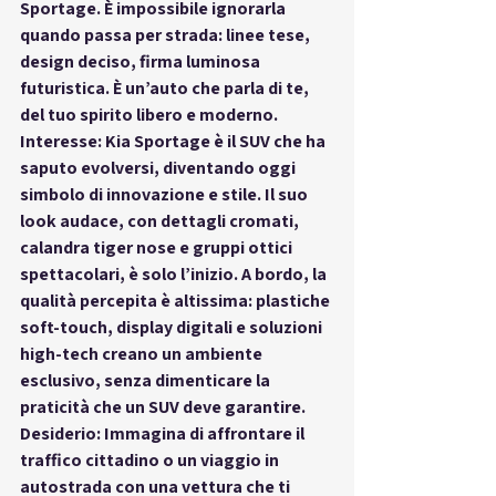
Sportage. È impossibile ignorarla 
quando passa per strada: linee tese, 
design deciso, firma luminosa 
futuristica. È un’auto che parla di te, 
del tuo spirito libero e moderno.
Interesse: Kia Sportage è il SUV che ha 
saputo evolversi, diventando oggi 
simbolo di innovazione e stile. Il suo 
look audace, con dettagli cromati, 
calandra tiger nose e gruppi ottici 
spettacolari, è solo l’inizio. A bordo, la 
qualità percepita è altissima: plastiche 
soft-touch, display digitali e soluzioni 
high-tech creano un ambiente 
esclusivo, senza dimenticare la 
praticità che un SUV deve garantire.
Desiderio: Immagina di affrontare il 
traffico cittadino o un viaggio in 
autostrada con una vettura che ti 