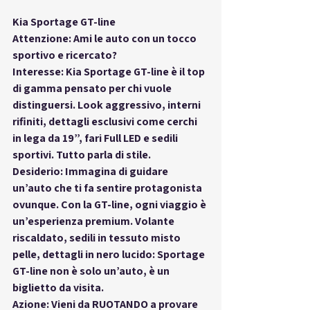
Kia Sportage GT-line
Attenzione: Ami le auto con un tocco 
sportivo e ricercato?
Interesse: Kia Sportage GT-line è il top 
di gamma pensato per chi vuole 
distinguersi. Look aggressivo, interni 
rifiniti, dettagli esclusivi come cerchi 
in lega da 19”, fari Full LED e sedili 
sportivi. Tutto parla di stile.
Desiderio: Immagina di guidare 
un’auto che ti fa sentire protagonista 
ovunque. Con la GT-line, ogni viaggio è 
un’esperienza premium. Volante 
riscaldato, sedili in tessuto misto 
pelle, dettagli in nero lucido: Sportage 
GT-line non è solo un’auto, è un 
biglietto da visita.
Azione: Vieni da RUOTANDO a provare 