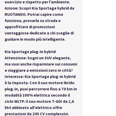
esercizio e rispetto per l’ambiente.
Azione: Scopri Kia Sportage hybrid da 
RUOTANDO. Potrai capire come 
funziona, provarla su strada e 
approfittare di promozioni 
vantaggiose dedicate a chi sceglie di 
guidare in modo più intelligente.
Kia Sportage plug-in hybrid
Attenzione: Sogni un SUV elegante, 
ma vuoi anche risparmiare sui consumi 
e viaggiare a emissioni zero in città?
Interesse: Kia Sportage plug-in hybrid 
è la risposta. Con il suo motore ibrido 
plug-in, puoi percorrere fino a 70 km in 
modalità 100% elettrica secondo il 
ciclo WLTP. Il suo motore T-GDI da 1,6 
litri abbinato all’elettrico offre 
prestazioni da 245 CV complessivi.