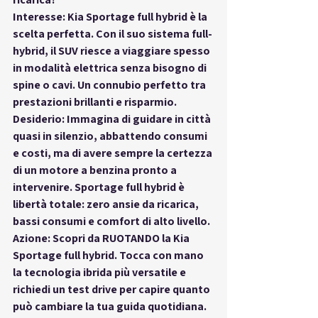
Interesse: Kia Sportage full hybrid è la 
scelta perfetta. Con il suo sistema full-
hybrid, il SUV riesce a viaggiare spesso 
in modalità elettrica senza bisogno di 
spine o cavi. Un connubio perfetto tra 
prestazioni brillanti e risparmio.
Desiderio: Immagina di guidare in città 
quasi in silenzio, abbattendo consumi 
e costi, ma di avere sempre la certezza 
di un motore a benzina pronto a 
intervenire. Sportage full hybrid è 
libertà totale: zero ansie da ricarica, 
bassi consumi e comfort di alto livello.
Azione: Scopri da RUOTANDO la Kia 
Sportage full hybrid. Tocca con mano 
la tecnologia ibrida più versatile e 
richiedi un test drive per capire quanto 
può cambiare la tua guida quotidiana.