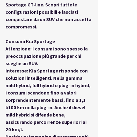
Sportage GT-line. Scopri tutte le 
configurazioni possibili e lasciati 
conquistare da un SUV che non accetta 
compromessi.
Consumi Kia Sportage
Attenzione: I consumi sono spesso la 
preoccupazione più grande per chi 
sceglie un SUV.
Interesse: Kia Sportage risponde con 
soluzioni intelligenti. Nella gamma 
mild hybrid, full hybrid o plug-in hybrid, 
i consumi scendono fino a valori 
sorprendentemente bassi, fino a 1,1 
l/100 km nella plug-in. Anche il diesel 
mild hybrid si difende bene, 
assicurando percorrenze superiori ai 
20 km/l.
Desiderio: Immagina di percorrere più 