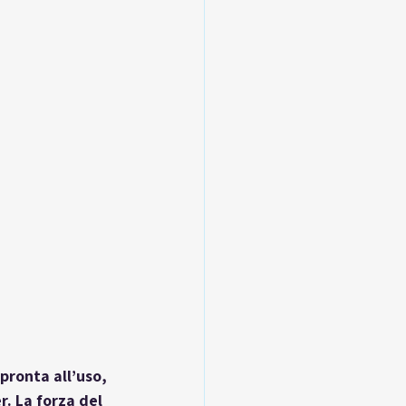
pronta all’uso, 
r
. La forza del 