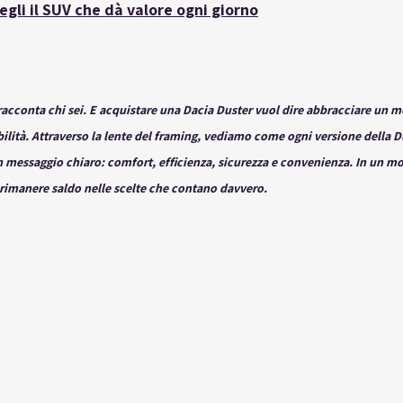
egli il SUV che dà valore ogni giorno
acconta chi sei. E acquistare una 
Dacia Duster
 vuol dire abbracciare un m
ilità. Attraverso la lente del 
framing
, vediamo come ogni versione della Du
 messaggio chiaro: comfort, efficienza, sicurezza e convenienza. In un mo
rimanere saldo
 nelle scelte che contano davvero.