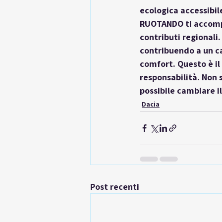
ecologica accessibile
RUOTANDO ti accompa
contributi regionali
contribuendo a un ca
comfort. Questo è il
responsabilità. Non 
possibile cambiare 
Dacia
Post recenti