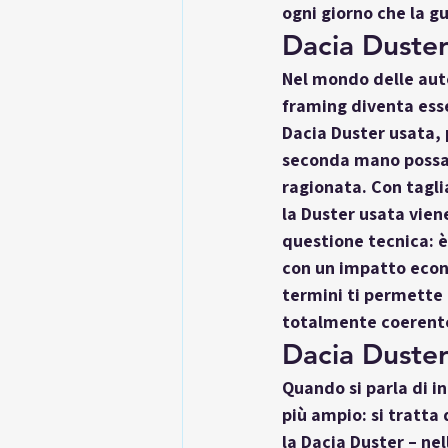
ogni giorno che la gu
Dacia Duster
Nel mondo delle auto
framing diventa esse
Dacia Duster usata
,
seconda mano possa
ragionata
. Con tagli
la Duster usata vien
questione tecnica: è
con un impatto econo
termini ti permette
totalmente coerente
Dacia Duster
Quando si parla di in
più ampio: si tratta d
la 
Dacia Duster
 – ne