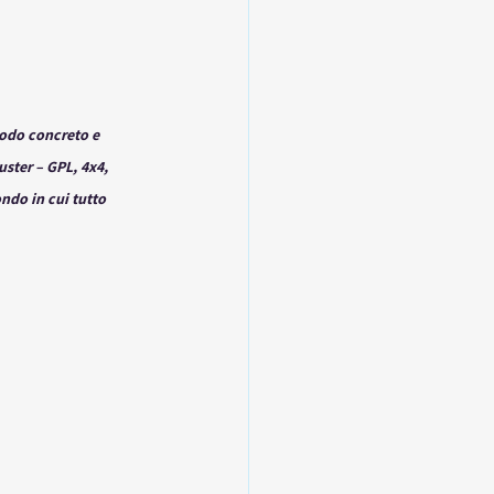
odo concreto e 
ster – GPL, 4x4, 
ndo in cui tutto 