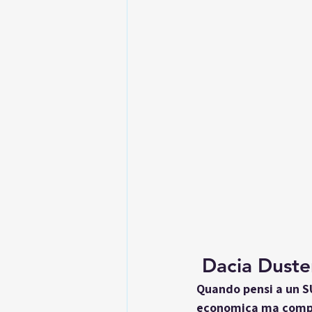
Dacia Duste
Quando pensi a un SU
economica ma compl