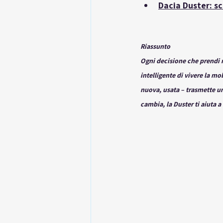
Dacia Duster: sc
Riassunto
Ogni decisione che prendi r
intelligente di vivere la mob
nuova, usata – trasmette un
cambia, la Duster ti aiuta a 