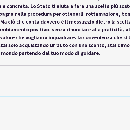
 e concreta. Lo Stato ti aiuta a fare una scelta più soste
gna nella procedura per ottenerli: rottamazione, bon
. Ma ciò che conta davvero è 
il messaggio dietro la scelt
mbiamento positivo, senza rinunciare alla praticità, al
 valore che vogliamo inquadrare: la convenienza che si 
stai solo acquistando un’auto con uno sconto, stai dimo
il mondo partendo dal tuo modo di guidare.