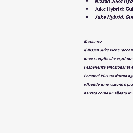
Nissan Juke Hyb
Juke Hybrid: Gu
Juke Hybrid: Gu
Riassunto
Il Nissan Juke viene racco
linee scolpite che esprimon
l’esperienza emozionante e 
Personal Plus trasforma ogn
offrendo innovazione e prati
narrata come un alleato inv