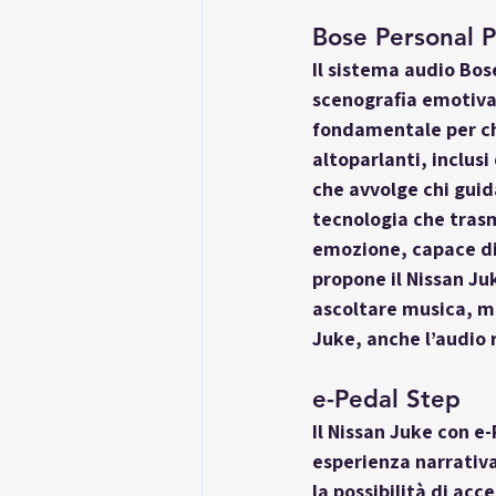
Bose Personal P
Il sistema audio Bose
scenografia emotiva
fondamentale per chi
altoparlanti, inclus
che avvolge chi guid
tecnologia che trasm
emozione, capace di
propone il Nissan Ju
ascoltare musica, ma
Juke, anche l’audio 
e-Pedal Step
Il Nissan Juke con e
esperienza narrativa
la possibilità di ac