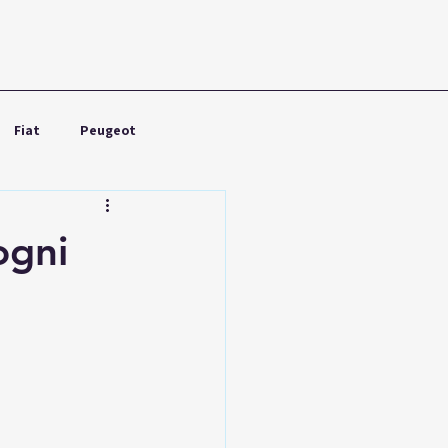
Fiat
Peugeot
Nissan
Toyota
ogni