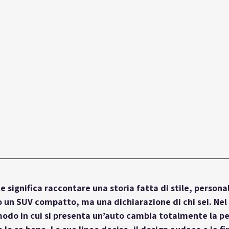
e significa raccontare una storia fatta di stile, personal
o un SUV compatto, ma una dichiarazione di chi sei. Ne
modo in cui si presenta un’auto cambia totalmente la p