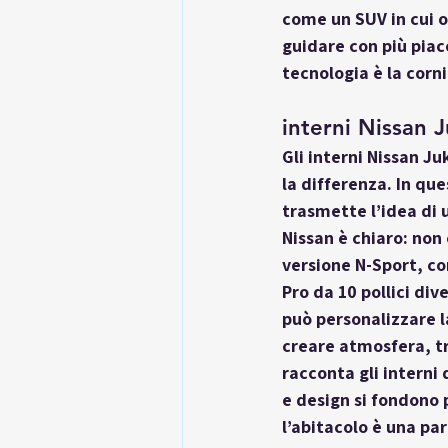
come un SUV in cui o
guidare con più piace
tecnologia è la corni
interni Nissan 
Gli interni Nissan J
la differenza. In qu
trasmette l’idea di 
Nissan è chiaro: non 
versione N-Sport, con
Pro da 10 pollici di
può personalizzare l
creare atmosfera, t
racconta gli interni
e design si fondono p
l’abitacolo è una pa