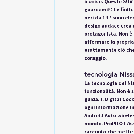
iconico. Questo SUV
guardami!”. Le finitu
neri da 19’’ sono el
design audace crea u
protagonista. Non è 
affermare la propria
esattamente ciò che 
coraggio.
tecnologia Niss
La tecnologia del Ni
funzionalità. Non è 
guida. Il Digital Coc
ogni informazione in
Android Auto wirele
mondo. ProPILOT Assi
racconto che mette a