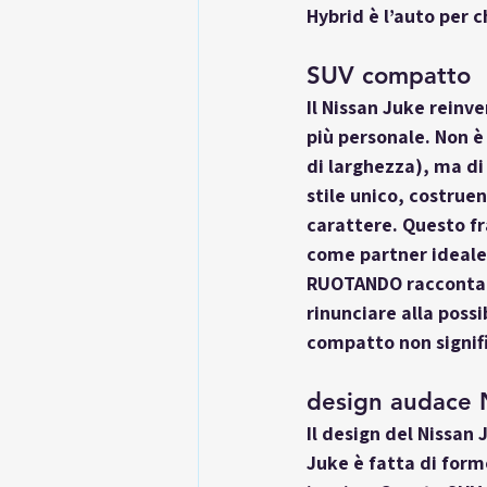
Hybrid è l’auto per c
SUV compatto
Il Nissan Juke reinv
più personale. Non 
di larghezza), ma di
stile unico, costruen
carattere. Questo f
come partner ideale 
RUOTANDO racconta i
rinunciare alla possi
compatto non signifi
design audace 
Il design del Nissan 
Juke è fatta di forme