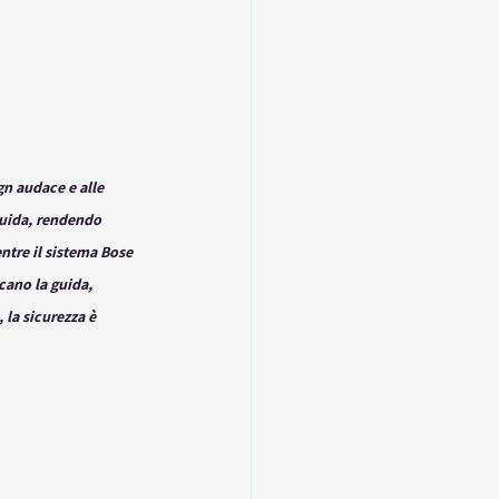
n audace e alle 
guida, rendendo 
tre il sistema Bose 
cano la guida, 
 la sicurezza è 