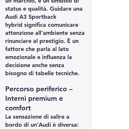
un marchio, è un simbolo di 
status e qualità. Guidare una 
Audi A3 Sportback 
hybrid significa comunicare 
attenzione all’ambiente senza 
rinunciare al prestigio. È un 
fattore che parla al lato 
emozionale e influenza la 
decisione anche senza 
bisogno di tabelle tecniche.
Percorso periferico – 
Interni premium e 
comfort
La sensazione di salire a 
bordo di un’Audi è diversa: 