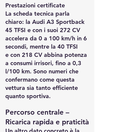
Prestazioni certificate
La scheda tecnica parla 
chiaro: la Audi A3 Sportback 
45 TFSI e con i suoi 272 CV 
accelera da 0 a 100 km/h in 6 
secondi, mentre la 40 TFSI 
e con 218 CV abbina potenza 
a consumi irrisori, fino a 0,3 
l/100 km. Sono numeri che 
confermano come questa 
vettura sia tanto efficiente 
quanto sportiva.
Percorso centrale – 
Ricarica rapida e praticità
Un altro dato concreto è la 