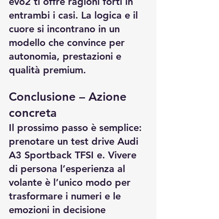
evo2 ti offre ragioni forti in 
entrambi i casi. La logica e il 
cuore si incontrano in un 
modello che convince per 
autonomia, prestazioni e 
qualità premium.
Conclusione – Azione 
concreta
Il prossimo passo è semplice: 
prenotare un test drive Audi 
A3 Sportback TFSI e. Vivere 
di persona l’esperienza al 
volante è l’unico modo per 
trasformare i numeri e le 
emozioni in decisione 