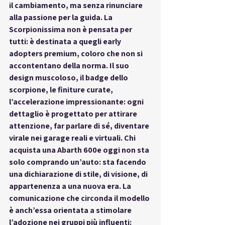
il cambiamento, ma senza rinunciare 
alla passione per la guida. La 
Scorpionissima non è pensata per 
tutti: è destinata a quegli 
early 
adopters premium
, coloro che non si 
accontentano della norma. Il suo 
design muscoloso, il badge dello 
scorpione, le finiture curate, 
l’accelerazione impressionante: ogni 
dettaglio è progettato per attirare 
attenzione, far parlare di sé, diventare 
virale nei garage reali e virtuali. Chi 
acquista una Abarth 600e oggi non sta 
solo comprando un’auto: sta facendo 
una dichiarazione di stile, di visione, di 
appartenenza a una nuova era. La 
comunicazione che circonda il modello 
è anch’essa orientata a stimolare 
l’adozione nei gruppi più influenti: 