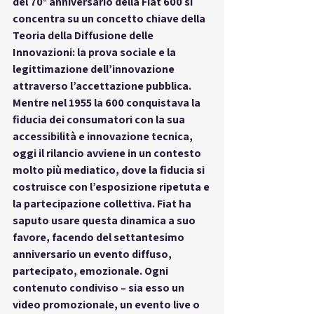
del 
70° anniversario della Fiat 600
 si 
concentra su un concetto chiave della 
Teoria della Diffusione delle 
Innovazioni: la 
prova sociale
 e la 
legittimazione dell’innovazione 
attraverso l’accettazione pubblica. 
Mentre nel 1955 la 600 conquistava la 
fiducia dei consumatori con la sua 
accessibilità e innovazione tecnica, 
oggi il rilancio avviene in un contesto 
molto più mediatico, dove la fiducia si 
costruisce con l’
esposizione ripetuta
 e 
la partecipazione collettiva. Fiat ha 
saputo usare questa dinamica a suo 
favore, facendo del settantesimo 
anniversario un evento diffuso, 
partecipato, emozionale. Ogni 
contenuto condiviso – sia esso un 
video promozionale, un evento live o 