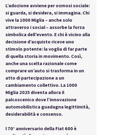
L’adozione avviene per 
osmosi sociale
: 
si guarda, si desidera, si immagina. Chi 
vive la 1000 Miglia – anche solo 
attraverso i social – assorbe la forza 
simbolica dell’evento. E chi è vicino alla 
decisione d’acquisto riceve uno 
stimolo potente: la voglia di far parte 
di quella storia in movimento. Così, 
anche una scelta razionale come 
comprare un’auto si trasforma in 
un 
atto di partecipazione
 a un 
cambiamento collettivo. La 1000 
Miglia 2025 diventa allora il 
palcoscenico dove l’innovazione 
automobilistica guadagna legittimità, 
desiderabilità e consenso.
l 
70° anniversario della Fiat 600
 è 