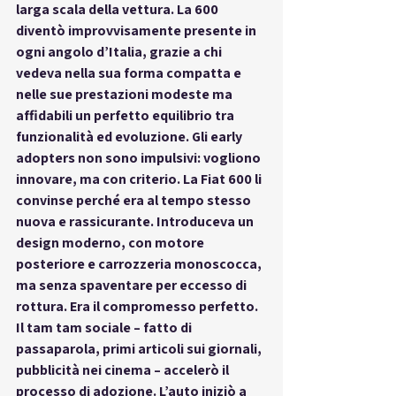
larga scala della vettura. La 600 
diventò improvvisamente presente in 
ogni angolo d’Italia, grazie a chi 
vedeva nella sua forma compatta e 
nelle sue prestazioni modeste ma 
affidabili un perfetto equilibrio tra 
funzionalità ed evoluzione. Gli early 
adopters non sono impulsivi: vogliono 
innovare, ma con criterio. La Fiat 600 li 
convinse perché era al tempo stesso 
nuova e rassicurante. Introduceva un 
design moderno, con motore 
posteriore e carrozzeria monoscocca, 
ma senza spaventare per eccesso di 
rottura. Era il compromesso perfetto. 
Il tam tam sociale – fatto di 
passaparola, primi articoli sui giornali, 
pubblicità nei cinema – accelerò il 
processo di adozione. L’auto iniziò a 