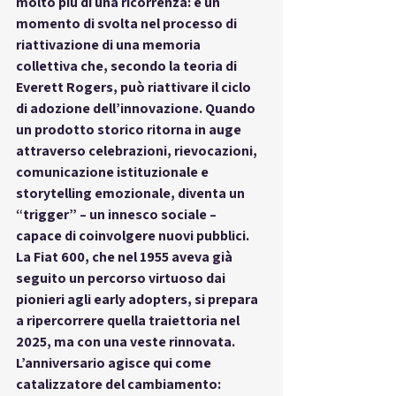
molto più di una ricorrenza: è un 
momento di svolta
 nel processo di 
riattivazione di una memoria 
collettiva che, secondo la teoria di 
Everett Rogers, può riattivare il ciclo 
di adozione dell’innovazione. Quando 
un prodotto storico ritorna in auge 
attraverso celebrazioni, rievocazioni, 
comunicazione istituzionale e 
storytelling emozionale, diventa un 
“trigger” – un innesco sociale – 
capace di coinvolgere nuovi pubblici. 
La Fiat 600, che nel 1955 aveva già 
seguito un percorso virtuoso dai 
pionieri agli early adopters, si prepara 
a ripercorrere quella traiettoria nel 
2025, ma con una veste rinnovata. 
L’anniversario agisce qui come 
catalizzatore del cambiamento
: 