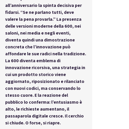
all’anniversario la 
spinta decisiva
 per 
fidarsi. “Se ne parlano tutti, deve 
valere la pena provarla.” La presenza 
delle versioni moderne della 600, nei 
saloni, nei media e negli eventi, 
diventa quindi una dimostrazione 
concreta che l’innovazione può 
affondare le sue radici nella tradizione. 
La 600 diventa emblema di 
innovazione ricorsiva
, una strategia in 
cui un prodotto storico viene 
aggiornato, riposizionato e rilanciato 
con nuovi codici, ma conservando lo 
stesso cuore. E la reazione del 
pubblico lo conferma: l’entusiasmo è 
alto, le richieste aumentano, il 
passaparola digitale cresce. Il cerchio 
si chiude. O forse, si riapre.