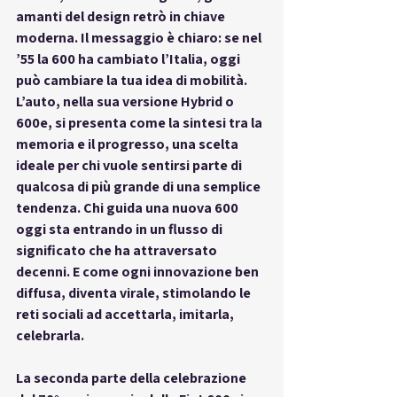
amanti del design retrò in chiave 
moderna. Il messaggio è chiaro: se nel 
’55 la 600 ha cambiato l’Italia, oggi 
può cambiare la tua idea di mobilità. 
L’auto, nella sua versione Hybrid o 
600e, si presenta come 
la sintesi tra la 
memoria e il progresso
, una scelta 
ideale per chi vuole sentirsi parte di 
qualcosa di più grande di una semplice 
tendenza. Chi guida una nuova 600 
oggi sta entrando in un flusso di 
significato che ha attraversato 
decenni. E come ogni innovazione ben 
diffusa, diventa virale, stimolando le 
reti sociali ad accettarla, imitarla, 
celebrarla.
La seconda parte della celebrazione 