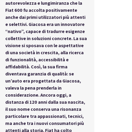
autorevolezza e lungimiranza che la 
Fiat 600 fu accolta positivamente 
anche dai primi utilizzatori più attenti 
e selettivi. Giacosa era un innovatore 
“nativo”, capace di tradurre esigenze 
collettive in soluzioni concrete. La sua 
visione si sposava con le aspettative 
di una società in crescita, alla ricerca 
di funzionalità, accessibilità e 
affidabilità. Così, la sua firma 
diventava garanzia di qualità: se 
un’auto era progettata da Giacosa, 
valeva la pena prenderla in 
considerazione. Ancora oggi, a 
distanza di 120 anni dalla sua nascita, 
il suo nome conserva una risonanza 
particolare tra appassionati, tecnici, 
ma anche tra i nuovi consumatori più 
attenti alla storia. Fiat ha colto 