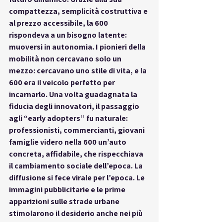
compattezza, semplicità costruttiva e 
al prezzo accessibile, la 600 
rispondeva a un bisogno latente: 
muoversi in autonomia. I pionieri della 
mobilità non cercavano solo un 
mezzo: cercavano uno stile di vita, e la 
600 era il veicolo perfetto per 
incarnarlo. Una volta guadagnata la 
fiducia degli innovatori, il passaggio 
agli “early adopters” fu naturale: 
professionisti, commercianti, giovani 
famiglie videro nella 600 un’auto 
concreta, affidabile, che rispecchiava 
il cambiamento sociale dell’epoca. La 
diffusione si fece virale per l’epoca. Le 
immagini pubblicitarie e le prime 
apparizioni sulle strade urbane 
stimolarono il desiderio anche nei più 