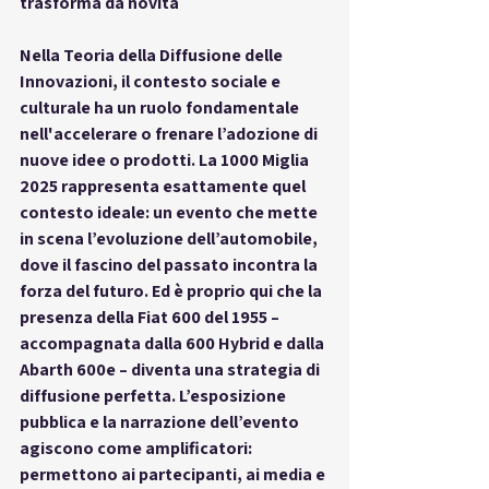
trasforma da novità
Nella Teoria della Diffusione delle 
Innovazioni, 
il contesto sociale e 
culturale
 ha un ruolo fondamentale 
nell'accelerare o frenare l’adozione di 
nuove idee o prodotti. La 
1000 Miglia 
2025
 rappresenta esattamente quel 
contesto ideale: un evento che mette 
in scena l’evoluzione dell’automobile, 
dove il fascino del passato incontra la 
forza del futuro. Ed è proprio qui che la 
presenza della Fiat 600 del 1955 – 
accompagnata dalla 600 Hybrid e dalla 
Abarth 600e – diventa una 
strategia di 
diffusione perfetta
. L’esposizione 
pubblica e la narrazione dell’evento 
agiscono come amplificatori: 
permettono ai partecipanti, ai media e 