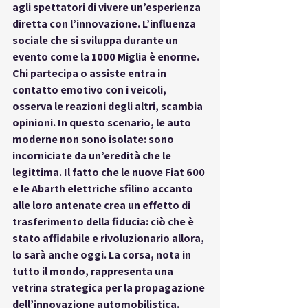
agli spettatori di vivere un’esperienza 
diretta con l’innovazione. L’influenza 
sociale che si sviluppa durante un 
evento come la 1000 Miglia è enorme. 
Chi partecipa o assiste entra in 
contatto emotivo con i veicoli, 
osserva le reazioni degli altri, scambia 
opinioni. In questo scenario, le auto 
moderne non sono isolate: sono 
incorniciate da un’eredità che le 
legittima. Il fatto che le nuove Fiat 600 
e le Abarth elettriche sfilino accanto 
alle loro antenate crea un 
effetto di 
trasferimento della fiducia
: ciò che è 
stato affidabile e rivoluzionario allora, 
lo sarà anche oggi. La corsa, nota in 
tutto il mondo, rappresenta una 
vetrina strategica per la propagazione 
dell’innovazione automobilistica. 