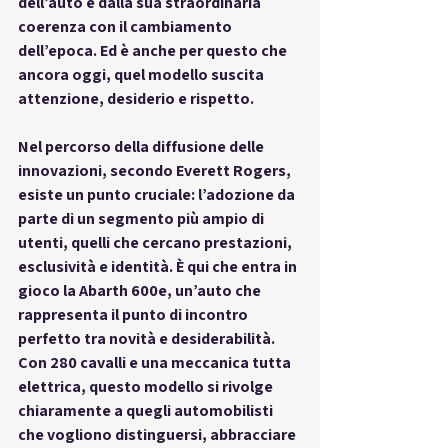
dell’auto e dalla sua straordinaria 
coerenza con il cambiamento 
dell’epoca. Ed è anche per questo che 
ancora oggi, quel modello suscita 
attenzione, desiderio e rispetto.
Nel percorso della diffusione delle 
innovazioni, secondo Everett Rogers, 
esiste un punto cruciale: l’adozione da 
parte di un segmento più ampio di 
utenti, quelli che cercano 
prestazioni, 
esclusività e identità
. È qui che entra in 
gioco la 
Abarth 600e
, un’auto che 
rappresenta il punto di incontro 
perfetto tra novità e desiderabilità. 
Con 280 cavalli e una meccanica tutta 
elettrica, questo modello si rivolge 
chiaramente a quegli automobilisti 
che vogliono distinguersi, abbracciare 