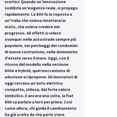
scettici. Quando un’innovazione 
soddisfa un’esigenza reale, si propaga 
rapidamente. La 600 fu la risposta a 
un’Italia che voleva rimettersi in 
moto, che voleva credere nel 
progresso. Gli effetti si videro 
ovunque: nelle autostrade sempre più 
popolate, nei parcheggi dei condomini 
di nuova costruzione, nelle domeniche 
d’estate verso il mare. Oggi, con il 
ritorno del modello nella versione 
600e e Hybrid, quel meccanismo di 
adozione si ripropone. Gli innovatori di 
oggi cercano un’auto elettrica 
compatta, stilosa, dal forte valore 
simbolico. E ancora una volta, la Fiat 
600 sa parlare a loro per prima. Così 
come allora, chi guida il cambiamento 
ha già scelto da che parte stare.