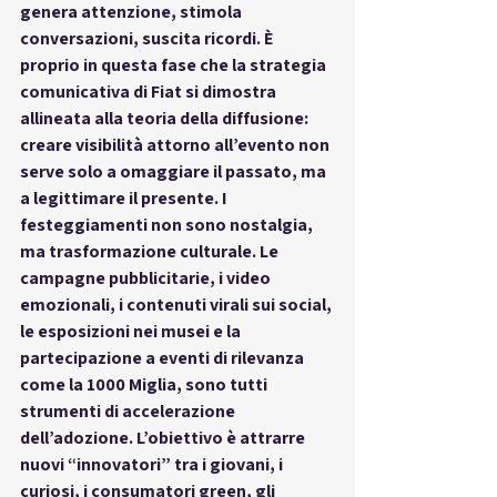
genera attenzione, stimola 
conversazioni, suscita ricordi. È 
proprio in questa fase che la strategia 
comunicativa di Fiat si dimostra 
allineata alla teoria della diffusione: 
creare visibilità attorno all’evento non 
serve solo a omaggiare il passato, ma 
a legittimare il presente. I 
festeggiamenti non sono nostalgia, 
ma 
trasformazione culturale
. Le 
campagne pubblicitarie, i video 
emozionali, i contenuti virali sui social, 
le esposizioni nei musei e la 
partecipazione a eventi di rilevanza 
come la 1000 Miglia, sono tutti 
strumenti di accelerazione 
dell’adozione. L’obiettivo è attrarre 
nuovi “innovatori” tra i giovani, i 
curiosi, i consumatori green, gli 