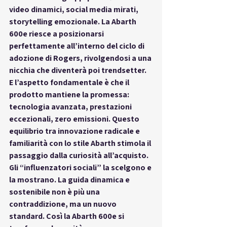
video dinamici, social media mirati, 
storytelling emozionale. La Abarth 
600e riesce a posizionarsi 
perfettamente all’interno del ciclo di 
adozione di Rogers, rivolgendosi a una 
nicchia che diventerà poi trendsetter. 
E l’aspetto fondamentale è che il 
prodotto mantiene la promessa: 
tecnologia avanzata, prestazioni 
eccezionali, zero emissioni. Questo 
equilibrio tra innovazione radicale e 
familiarità con lo stile Abarth stimola il 
passaggio dalla curiosità all’acquisto. 
Gli “influenzatori sociali” la scelgono e 
la mostrano. La guida dinamica e 
sostenibile non è più una 
contraddizione, ma un nuovo 
standard. Così la Abarth 600e si 