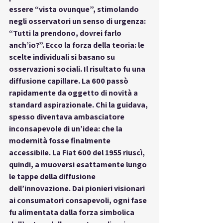
essere “vista ovunque”, stimolando 
negli osservatori un senso di urgenza: 
“Tutti la prendono, dovrei farlo 
anch’io?”. Ecco la forza della teoria: le 
scelte individuali si basano su 
osservazioni sociali. Il risultato fu una 
diffusione capillare. La 600 passò 
rapidamente da oggetto di novità a 
standard aspirazionale. Chi la guidava, 
spesso diventava ambasciatore 
inconsapevole di un’idea: che la 
modernità fosse finalmente 
accessibile. La Fiat 600 del 1955 riuscì, 
quindi, a muoversi esattamente lungo 
le tappe della diffusione 
dell’innovazione. Dai pionieri visionari 
ai consumatori consapevoli, ogni fase 
fu alimentata dalla forza simbolica 