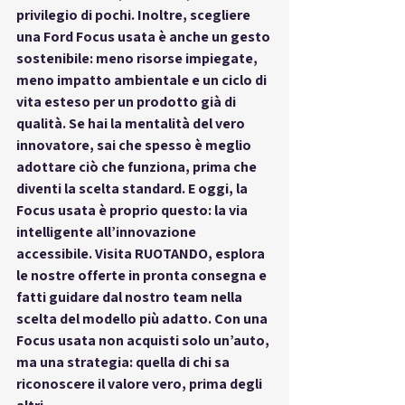
privilegio di pochi. Inoltre, scegliere 
una 
Ford Focus usata
 è anche un gesto 
sostenibile: meno risorse impiegate, 
meno impatto ambientale e un ciclo di 
vita esteso per un prodotto già di 
qualità. Se hai la mentalità del vero 
innovatore, sai che spesso è meglio 
adottare ciò che funziona, prima che 
diventi la scelta standard. E oggi, la 
Focus usata è proprio questo: la via 
intelligente all’innovazione 
accessibile. Visita 
RUOTANDO
, esplora 
le nostre offerte in 
pronta consegna
 e 
fatti guidare dal nostro team nella 
scelta del modello più adatto. Con una 
Focus usata non acquisti solo un’auto, 
ma una strategia: quella di chi sa 
riconoscere il valore vero, prima degli 