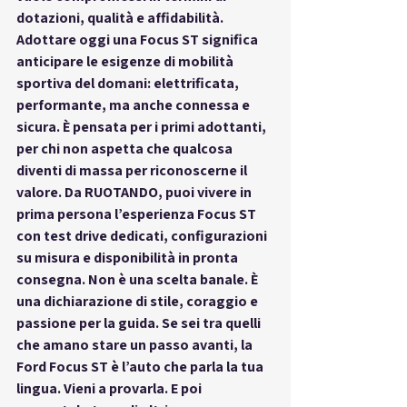
dotazioni, qualità e affidabilità. 
Adottare oggi una Focus ST significa 
anticipare le esigenze di mobilità 
sportiva del domani: elettrificata, 
performante, ma anche connessa e 
sicura. È pensata per i primi adottanti, 
per chi non aspetta che qualcosa 
diventi di massa per riconoscerne il 
valore. Da 
RUOTANDO
, puoi vivere in 
prima persona l’esperienza Focus ST 
con test drive dedicati, configurazioni 
su misura e disponibilità in 
pronta 
consegna
. Non è una scelta banale. È 
una dichiarazione di stile, coraggio e 
passione per la guida. Se sei tra quelli 
che amano stare un passo avanti, la 
Ford Focus ST
 è l’auto che parla la tua 
lingua. Vieni a provarla. E poi 