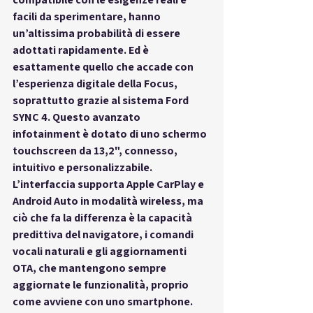
facili da sperimentare, hanno 
un’altissima probabilità di essere 
adottati rapidamente. Ed è 
esattamente quello che accade con 
l’esperienza digitale della Focus, 
soprattutto grazie al sistema 
Ford 
SYNC 4
. Questo avanzato 
infotainment è dotato di uno schermo 
touchscreen da 13,2", connesso, 
intuitivo e personalizzabile. 
L’interfaccia supporta Apple CarPlay e 
Android Auto in modalità wireless, ma 
ciò che fa la differenza è la 
capacità 
predittiva del navigatore
, i comandi 
vocali naturali e gli 
aggiornamenti 
OTA
, che mantengono sempre 
aggiornate le funzionalità, proprio 
come avviene con uno smartphone. 