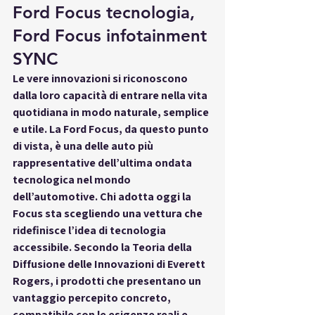
Ford Focus tecnologia, 
Ford Focus infotainment 
SYNC
Le vere innovazioni si riconoscono 
dalla loro capacità di entrare nella vita 
quotidiana in modo naturale, semplice 
e utile. La 
Ford Focus
, da questo punto 
di vista, è una delle auto più 
rappresentative dell’ultima ondata 
tecnologica nel mondo 
dell’automotive. Chi adotta oggi la 
Focus sta scegliendo una vettura che 
ridefinisce l’idea di 
tecnologia 
accessibile
. Secondo la 
Teoria della 
Diffusione delle Innovazioni di Everett 
Rogers
, i prodotti che presentano un 
vantaggio percepito concreto, 
compatibile con le esigenze reali e 