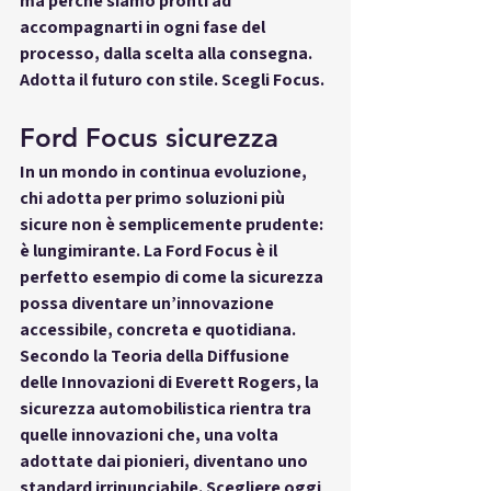
ma perché siamo pronti ad 
accompagnarti in ogni fase del 
processo, dalla scelta alla consegna. 
Adotta il futuro con stile. Scegli Focus.
Ford Focus sicurezza
In un mondo in continua evoluzione, 
chi adotta per primo soluzioni più 
sicure non è semplicemente prudente: 
è lungimirante. La 
Ford Focus
 è il 
perfetto esempio di come la sicurezza 
possa diventare un’innovazione 
accessibile, concreta e quotidiana. 
Secondo la 
Teoria della Diffusione 
delle Innovazioni
 di Everett Rogers, la 
sicurezza automobilistica rientra tra 
quelle innovazioni che, una volta 
adottate dai pionieri, diventano uno 
standard irrinunciabile. Scegliere oggi 