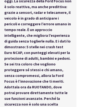
oggi. La 
sicurezza della Ford Focus
 non 
è solo reattiva, ma anche predittiva: 
grazie a sensori, radar e telecamere, il 
veicolo è in grado di anticipare i 
pericoli e correggere l’errore umano in 
tempo reale. È un approccio 
intelligente, che migliora l’esperienza 
di guida senza toglierle nulla. E i dati lo 
dimostrano: 5 stelle nei crash test 
Euro NCAP, con punteggi elevati per la 
protezione di adulti, bambini e pedoni. 
Se sei tra coloro che vogliono 
proteggere sé stessi e chi amano, 
senza compromessi, allora la 
Ford 
Focus è l’innovazione che ti meriti
. 
Adottala ora da 
RUOTANDO
, dove 
potrai provare direttamente tutte le 
sue funzioni avanzate. Perché la 
sicurezza non è solo una scelta 