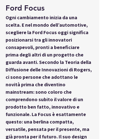
Ford Focus
Ogni cambiamento inizia da una 
scelta. E nel mondo dell’automotive, 
scegliere la 
Ford Focus
 oggi significa 
posizionarsi tra gli innovatori 
consapevoli, pronti a beneficiare 
prima degli altri di un progetto che 
guarda avanti. Secondo la Teoria della 
Diffusione delle Innovazioni di Rogers, 
ci sono persone che adottano le 
novità prima che diventino 
mainstream: sono coloro che 
comprendono subito il valore di un 
prodotto ben fatto, innovativo e 
funzionale. La Focus è esattamente 
questo: una berlina compatta, 
versatile, pensata per il presente, ma 
già pronta per il futuro. Il suo design 