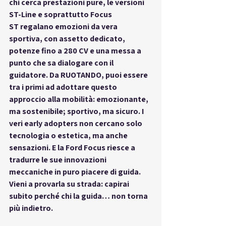
chi cerca prestazioni pure, le versioni 
ST-Line
 e soprattutto 
Focus 
ST
 regalano emozioni da vera 
sportiva, con assetto dedicato, 
potenze fino a 280 CV e una messa a 
punto che sa dialogare con il 
guidatore. Da 
RUOTANDO
, puoi essere 
tra i primi ad adottare questo 
approccio alla mobilità: emozionante, 
ma sostenibile; sportivo, ma sicuro. I 
veri early adopters non cercano solo 
tecnologia o estetica, ma anche 
sensazioni. E la 
Ford Focus
 riesce a 
tradurre le sue innovazioni 
meccaniche in puro piacere di guida. 
Vieni a provarla su strada: capirai 
subito perché chi la guida… non torna 
più indietro.