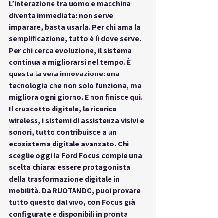
L’interazione tra uomo e macchina 
diventa immediata: non serve 
imparare, basta usarla. Per chi ama la 
semplificazione, tutto è lì dove serve. 
Per chi cerca evoluzione, il sistema 
continua a migliorarsi nel tempo. È 
questa la vera innovazione: una 
tecnologia che non solo funziona, ma 
migliora ogni giorno. E non finisce qui. 
Il cruscotto digitale, la ricarica 
wireless, i sistemi di assistenza visivi e 
sonori, tutto contribuisce a un 
ecosistema digitale avanzato. Chi 
sceglie oggi la 
Ford Focus
 compie una 
scelta chiara: essere protagonista 
della trasformazione digitale in 
mobilità. Da 
RUOTANDO
, puoi provare 
tutto questo dal vivo, con Focus già 
configurate e disponibili in 
pronta 