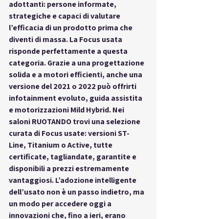
adottanti: persone informate, 
strategiche e capaci di valutare 
l’efficacia di un prodotto prima che 
diventi di massa. La Focus usata 
risponde perfettamente a questa 
categoria. Grazie a una progettazione 
solida e a motori efficienti, anche una 
versione del 2021 o 2022 può offrirti 
infotainment evoluto, guida assistita 
e motorizzazioni Mild Hybrid. Nei 
saloni 
RUOTANDO
 trovi una selezione 
curata di Focus usate: versioni ST-
Line, Titanium o Active, tutte 
certificate, tagliandate, garantite e 
disponibili a prezzi estremamente 
vantaggiosi. L’adozione intelligente 
dell’usato non è un passo indietro, ma 
un modo per accedere oggi a 
innovazioni che, fino a ieri, erano 