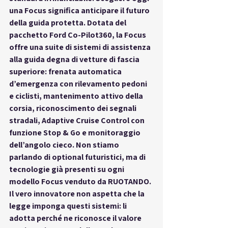
una Focus significa anticipare il futuro 
della guida protetta. Dotata del 
pacchetto 
Ford Co-Pilot360
, la Focus 
offre una suite di sistemi di assistenza 
alla guida degna di vetture di fascia 
superiore: frenata automatica 
d’emergenza con rilevamento pedoni 
e ciclisti, mantenimento attivo della 
corsia, riconoscimento dei segnali 
stradali, Adaptive Cruise Control con 
funzione Stop & Go e monitoraggio 
dell’angolo cieco. Non stiamo 
parlando di optional futuristici, ma di 
tecnologie già presenti su ogni 
modello Focus venduto da 
RUOTANDO
. 
Il vero innovatore non aspetta che la 
legge imponga questi sistemi: li 
adotta perché ne riconosce il valore 