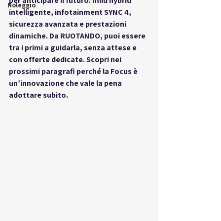
per anticipare il futuro: mild hybrid 
Noleggio
intelligente, infotainment SYNC 4, 
sicurezza avanzata e prestazioni 
dinamiche. Da 
RUOTANDO
, puoi essere 
tra i primi a guidarla, senza attese e 
con offerte dedicate. Scopri nei 
prossimi paragrafi perché la Focus è 
un’innovazione che vale la pena 
adottare subito.