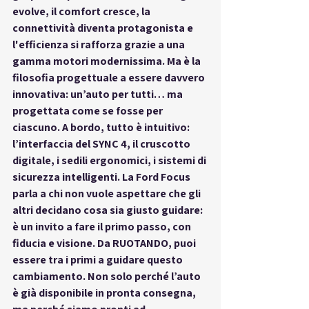
evolve, il comfort cresce, la 
connettività diventa protagonista e 
l'efficienza si rafforza grazie a una 
gamma motori modernissima. Ma è la 
filosofia progettuale a essere davvero 
innovativa: un’auto per tutti… ma 
progettata come se fosse per 
ciascuno. A bordo, tutto è intuitivo: 
l’interfaccia del SYNC 4, il cruscotto 
digitale, i sedili ergonomici, i sistemi di 
sicurezza intelligenti. La Ford Focus 
parla a chi non vuole aspettare che gli 
altri decidano cosa sia giusto guidare: 
è un invito a fare il primo passo, con 
fiducia e visione. Da 
RUOTANDO
, puoi 
essere tra i primi a guidare questo 
cambiamento. Non solo perché l’auto 
è già disponibile in 
pronta consegna
, 