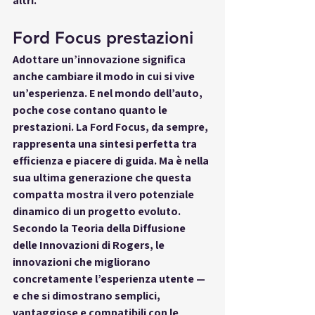
altri.
Ford Focus prestazioni
Adottare un’innovazione significa 
anche cambiare il modo in cui si vive 
un’esperienza. E nel mondo dell’auto, 
poche cose contano quanto le 
prestazioni
. La 
Ford Focus
, da sempre, 
rappresenta una sintesi perfetta tra 
efficienza e piacere di guida. Ma è nella 
sua ultima generazione che questa 
compatta mostra il vero potenziale 
dinamico di un progetto evoluto. 
Secondo la 
Teoria della Diffusione 
delle Innovazioni di Rogers
, le 
innovazioni che migliorano 
concretamente l’esperienza utente — 
e che si dimostrano semplici, 
vantaggiose e compatibili con le 