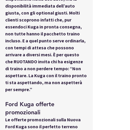
disponibilità 
immediata
 dell’auto 
giusta, con gli optional giusti. Molti 
clienti scoprono infatti che, pur 
essendoci Kuga in pronta consegna, 
non tutte hanno il pacchetto traino 
incluso. E a quel punto serve ordinarla, 
con tempi di attesa che possono 
arrivare a diversi mesi. È per questo 
che RUOTANDO invita chi ha esigenze 
di traino a non perdere tempo: “Non 
aspettare. La Kuga con il traino pronto 
ti sta aspettando, ma non aspetterà 
per sempre.”
Ford Kuga offerte 
promozionali
Le 
offerte promozionali
 sulla Nuova 
Ford Kuga sono il perfetto terreno 