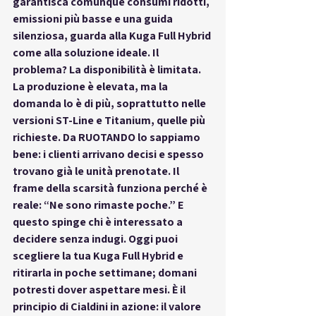
garantisca comunque consumi ridotti, 
emissioni più basse e una guida 
silenziosa, guarda alla Kuga Full Hybrid 
come alla soluzione ideale. Il 
problema? La disponibilità è limitata. 
La produzione è elevata, ma la 
domanda lo è di più, soprattutto nelle 
versioni ST-Line e Titanium, quelle più 
richieste. Da RUOTANDO lo sappiamo 
bene: i clienti arrivano decisi e spesso 
trovano già le unità prenotate. Il 
frame della scarsità funziona perché è 
reale: “Ne sono rimaste poche.” E 
questo spinge chi è interessato a 
decidere senza indugi. Oggi puoi 
scegliere la tua Kuga Full Hybrid e 
ritirarla in poche settimane; domani 
potresti dover aspettare mesi. È il 
principio di Cialdini in azione: il valore 