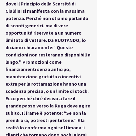
dove il Principio della Scarsità di 
Cialdini si manifesta con la massima 
potenza. Perché non stiamo parlando 
di sconti generici, ma di vere 
opportunità riservate a un numero 
limitato di vetture. Da RUOTANDO, lo 
diciamo chiaramente: “Queste 
condizioni non resteranno disponibili a 
lungo.” Promozioni come 
finanziamenti senza anticipo, 
manutenzione gratuita o incentivi 
extra per la rottamazione hanno una 
scadenza precisa, o un limite di stock. 
Ecco perché chi è deciso a fare il 
grande passo verso la Kuga deve agire 
subito. Il frame è potente: “Se non la 
prendi ora, potresti pentirtene.” E la 
realtà lo conferma ogni settimana: i 
clienti che tornano dopo pochi giorni 