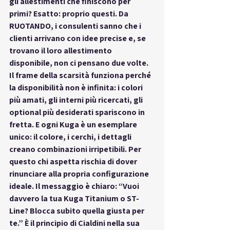
gli allestimenti che finiscono per 
primi? Esatto: proprio questi. Da 
RUOTANDO, i consulenti sanno che i 
clienti arrivano con idee precise e, se 
trovano il loro allestimento 
disponibile, non ci pensano due volte. 
Il frame della scarsità funziona perché 
la disponibilità non è infinita: i colori 
più amati, gli interni più ricercati, gli 
optional più desiderati spariscono in 
fretta. E ogni Kuga è un esemplare 
unico: il colore, i cerchi, i dettagli 
creano combinazioni irripetibili. Per 
questo chi aspetta rischia di dover 
rinunciare alla propria configurazione 
ideale. Il messaggio è chiaro: “Vuoi 
davvero la tua Kuga Titanium o ST-
Line? Blocca subito quella giusta per 
te.” È il principio di Cialdini nella sua 