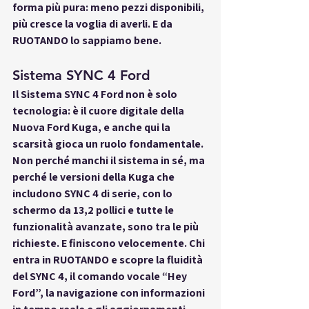
forma più pura: meno pezzi disponibili, 
più cresce la voglia di averli. E da 
RUOTANDO lo sappiamo bene.
Sistema SYNC 4 Ford
Il 
Sistema SYNC 4 Ford
 non è solo 
tecnologia: è il cuore digitale della 
Nuova Ford Kuga, e anche qui la 
scarsità gioca un ruolo fondamentale. 
Non perché manchi il sistema in sé, ma 
perché le versioni della Kuga che 
includono SYNC 4 di serie, con lo 
schermo da 13,2 pollici e tutte le 
funzionalità avanzate, sono tra le più 
richieste. E finiscono velocemente. Chi 
entra in RUOTANDO e scopre la fluidità 
del SYNC 4, il comando vocale “Hey 
Ford”, la navigazione con informazioni 