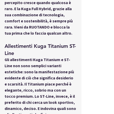
percepito cresce quando qualcosa è 
raro. E la Kuga Full Hybrid, grazie alla 
sua combinazione di tecnologia, 
comfort e sostenibilità, è sempre più 
rara. Vieni da RUOTANDO e blocca la 
tua prima che lo faccia qualcun altro.
Allestimenti Kuga Titanium ST-
Line
Gli 
allestimenti Kuga Titanium e ST-
Line
 non sono semplici varianti 
estetiche: sono la manifestazione più 
evidente di ciò che significa desiderio 
e scarsità. Il Titanium piace perché è 
elegante, ricco, sobrio ma con un 
tocco premium. Lo ST-Line, invece, è il 
preferito di chi cerca un look sportivo, 
dinamico, deciso. E indovina quali sono 