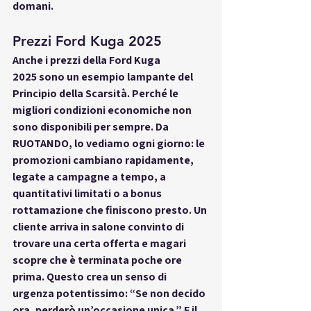
domani.
Prezzi Ford Kuga 2025
Anche i 
prezzi della Ford Kuga 
2025
 sono un esempio lampante del 
Principio della Scarsità. Perché le 
migliori condizioni economiche non 
sono disponibili per sempre. Da 
RUOTANDO, lo vediamo ogni giorno: le 
promozioni cambiano rapidamente, 
legate a campagne a tempo, a 
quantitativi limitati o a bonus 
rottamazione che finiscono presto. Un 
cliente arriva in salone convinto di 
trovare una certa offerta e magari 
scopre che è terminata poche ore 
prima. Questo crea un senso di 
urgenza potentissimo: “Se non decido 
ora, perderò un’occasione unica.” E il 