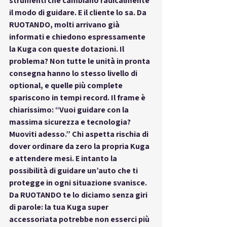
strumenti che cambiano radicalmente 
il modo di guidare. E il cliente lo sa. Da 
RUOTANDO, molti arrivano già 
informati e chiedono espressamente 
la Kuga con queste dotazioni. Il 
problema? Non tutte le unità in pronta 
consegna hanno lo stesso livello di 
optional, e quelle più complete 
spariscono in tempi record. Il frame è 
chiarissimo: “Vuoi guidare con la 
massima sicurezza e tecnologia? 
Muoviti adesso.” Chi aspetta rischia di 
dover ordinare da zero la propria Kuga 
e attendere mesi. E intanto la 
possibilità di guidare un’auto che ti 
protegge in ogni situazione svanisce. 
Da RUOTANDO te lo diciamo senza giri 
di parole: la tua Kuga super 
accessoriata potrebbe non esserci più 