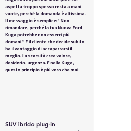
aspetta troppo spesso resta a mani 
vuote, perché la domanda è altissima. 
Il messaggio è semplice: “Non 
rimandare, perché la tua Nuova Ford 
Kuga potrebbe non esserci più 
domani.” E il cliente che decide subito 
ha il vantaggio di accaparrarsi il 
meglio. La scarsità crea valore, 
desiderio, urgenza. E nella Kuga, 
questo principio è più vero che mai.
SUV ibrido plug-in