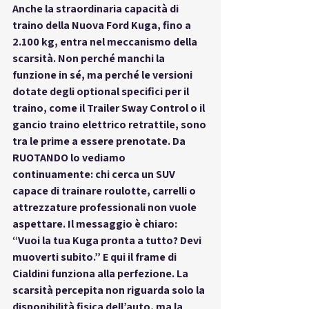
Anche la straordinaria 
capacità di 
traino
 della Nuova Ford Kuga, fino a 
2.100 kg, entra nel meccanismo della 
scarsità. Non perché manchi la 
funzione in sé, ma perché le versioni 
dotate degli optional specifici per il 
traino, come il Trailer Sway Control o il 
gancio traino elettrico retrattile, sono 
tra le prime a essere prenotate. Da 
RUOTANDO lo vediamo 
continuamente: chi cerca un SUV 
capace di trainare roulotte, carrelli o 
attrezzature professionali non vuole 
aspettare. Il messaggio è chiaro: 
“Vuoi la tua Kuga pronta a tutto? Devi 
muoverti subito.” E qui il frame di 
Cialdini funziona alla perfezione. La 
scarsità percepita non riguarda solo la 
disponibilità fisica dell’auto, ma la 