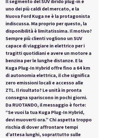
Il segmento del 
SUV ibrido plug-in
 è 
uno dei più caldi del mercato, e la 
Nuova Ford Kuga ne è la protagonista 
indiscussa. Ma proprio per questo, la 
disponibilità è limitatissima. Il motivo? 
Sempre più clienti vogliono un SUV 
capace di viaggiare in elettrico per i 
tragitti quotidiani e avere un motore a 
benzina per le lunghe distanze. E la 
Kuga Plug-In Hybrid offre fino a 64 km 
di autonomia elettrica, il che significa 
zero emissioni locali e accesso alle 
ZTL. Il risultato? Le unità in pronta 
consegna spariscono in pochi giorni. 
Da RUOTANDO, il messaggio è forte: 
“Se vuoi la tua Kuga Plug-In Hybrid, 
devi muoverti ora.” Chi aspetta troppo 
rischia di dover affrontare tempi 
d’attesa lunghi, soprattutto sulle 