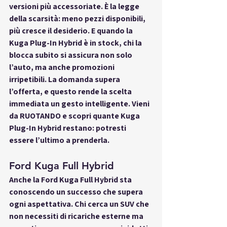
versioni più accessoriate. È la legge 
della scarsità: meno pezzi disponibili, 
più cresce il desiderio. E quando la 
Kuga Plug-In Hybrid è in stock, chi la 
blocca subito si assicura non solo 
l’auto, ma anche promozioni 
irripetibili. La domanda supera 
l’offerta, e questo rende la scelta 
immediata un gesto intelligente. Vieni 
da RUOTANDO e scopri quante Kuga 
Plug-In Hybrid restano: potresti 
essere l’ultimo a prenderla.
Ford Kuga Full Hybrid
Anche la 
Ford Kuga Full Hybrid
 sta 
conoscendo un successo che supera 
ogni aspettativa. Chi cerca un SUV che 
non necessiti di ricariche esterne ma 