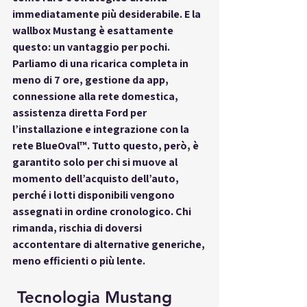
immediatamente più desiderabile. E la 
wallbox Mustang è esattamente 
questo: 
un vantaggio per pochi
.
Parliamo di una ricarica completa in 
meno di 7 ore, gestione da app, 
connessione alla rete domestica, 
assistenza diretta Ford per 
l’installazione e integrazione con la 
rete BlueOval™. Tutto questo, però, è 
garantito solo per chi si muove 
al 
momento dell’acquisto dell’auto
, 
perché i lotti disponibili vengono 
assegnati in ordine cronologico. Chi 
rimanda, rischia di doversi 
accontentare di alternative generiche, 
meno efficienti o più lente.
 Tecnologia Mustang 