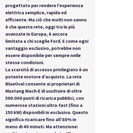
progettato per rendere l’esperienza 
elettrica semplice, rapida ed 
efficiente. Ma ciò che molti non sanno 
è che questa rete, oggi tra le più 
avanzate in Europa, è 
ancora 
limitata
 a chi sceglie Ford. E come ogni 
vantaggio esclusivo, 
potrebbe non 
essere disponibile per sempre
 nelle 
stesse condizioni.
La 
scarsità di accesso privilegiato
 è un 
potente motore d’acquisto. La rete 
BlueOval consente ai proprietari di 
Mustang Mach‑E di usufruire di oltre 
500.000 punti di ricarica pubblici, con 
numerose stazioni ultra-fast (fino a 
150 kW) disponibili in esclusiva. Questo 
significa ricaricare fino all’80% in 
meno di 40 minuti. Ma attenzione: 