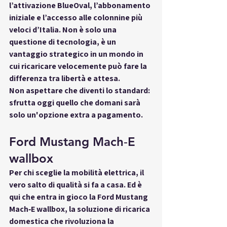
l’attivazione BlueOval, l’abbonamento 
iniziale e l’accesso alle colonnine più 
veloci d’Italia. Non è solo una 
questione di tecnologia, è 
un 
vantaggio strategico
 in un mondo in 
cui ricaricare velocemente può fare la 
differenza tra libertà e attesa.
Non aspettare che diventi lo standard: 
sfrutta oggi quello che domani sarà 
solo 
un'opzione extra a pagamento
.
Ford Mustang Mach‑E 
wallbox
Per chi sceglie la mobilità elettrica, il 
vero salto di qualità si fa a casa. Ed è 
qui che entra in gioco la 
Ford Mustang 
Mach‑E wallbox
, la soluzione di ricarica 
domestica che rivoluziona la 