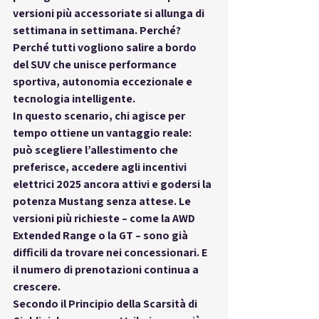
versioni più accessoriate si allunga di 
settimana in settimana. Perché? 
Perché tutti vogliono salire a bordo 
del SUV che unisce 
performance 
sportiva, autonomia eccezionale e 
tecnologia intelligente
.
In questo scenario, chi agisce per 
tempo ottiene un vantaggio reale: 
può scegliere l’allestimento che 
preferisce, accedere agli 
incentivi 
elettrici 2025
 ancora attivi e godersi la 
potenza Mustang senza attese. Le 
versioni più richieste – come la AWD 
Extended Range o la GT – sono già 
difficili da trovare nei concessionari. E 
il numero di prenotazioni continua a 
crescere.
Secondo il 
Principio della Scarsità di 