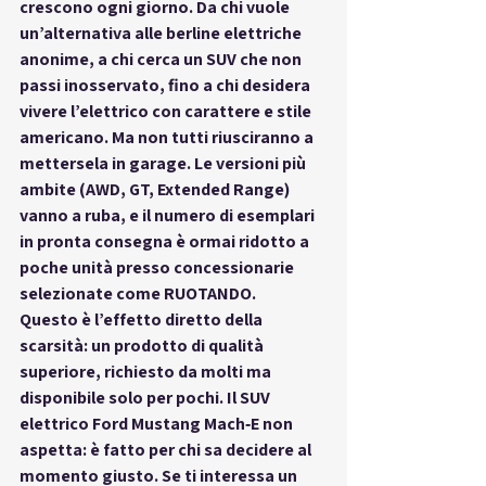
crescono ogni giorno. Da chi vuole 
un’alternativa alle berline elettriche 
anonime, a chi cerca un SUV che non 
passi inosservato, fino a chi desidera 
vivere l’elettrico con 
carattere e stile 
americano
. Ma non tutti riusciranno a 
mettersela in garage. Le versioni più 
ambite (AWD, GT, Extended Range) 
vanno a ruba, e il numero di esemplari 
in pronta consegna è ormai ridotto a 
poche unità presso concessionarie 
selezionate come 
RUOTANDO
.
Questo è l’effetto diretto della 
scarsità: un prodotto di qualità 
superiore, richiesto da molti ma 
disponibile solo per pochi. Il SUV 
elettrico Ford Mustang Mach‑E 
non 
aspetta
: è fatto per chi sa decidere al 
momento giusto. Se ti interessa un 