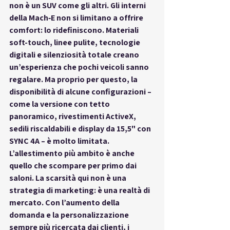
non è un SUV come gli altri. Gli interni 
della Mach‑E non si limitano a offrire 
comfort: 
lo ridefiniscono
. Materiali 
soft-touch, linee pulite, tecnologie 
digitali e silenziosità totale creano 
un’esperienza che pochi veicoli sanno 
regalare. Ma proprio per questo, la 
disponibilità di alcune configurazioni – 
come la versione con tetto 
panoramico, rivestimenti ActiveX, 
sedili riscaldabili e display da 15,5" con 
SYNC 4A – è 
molto limitata
.
L’allestimento più ambito è anche 
quello che scompare per primo dai 
saloni. La 
scarsità
 qui non è una 
strategia di marketing: è una realtà di 
mercato. Con l’aumento della 
domanda e la personalizzazione 
sempre più ricercata dai clienti, i 