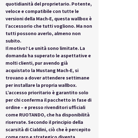
quotidianità del proprietario. Potente, 
veloce e compatibile con tutte le 
versioni della Mach‑E, questa wallbox è 
l’accessorio che tutti vogliono. Ma non 
tutti possono averlo, almeno 
non 
subito
.
Il motivo? Le 
unità sono limitate
. La 
domanda ha superato le aspettative e 
molti clienti, pur avendo già 
acquistato la Mustang Mach‑E, si 
trovano a dover attendere settimane 
per installare la propria wallbox. 
L’accesso prioritario è garantito solo 
per chi conferma il pacchetto in fase di 
ordine – e presso rivenditori ufficiali 
come 
RUOTANDO
, che ha disponibilità 
riservate. Secondo il principio della 
scarsità di Cialdini
, ciò che è percepito 
come raro e strategico diventa 