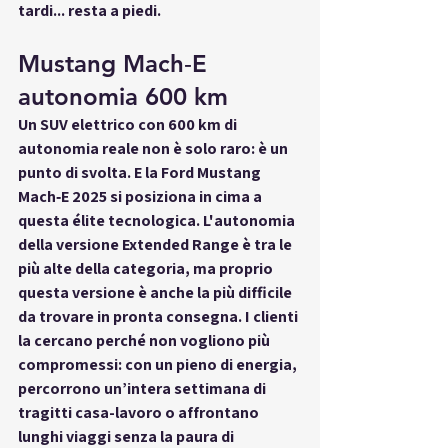
tardi... resta a piedi.
Mustang Mach‑E 
autonomia 600 km
Un SUV elettrico con 
600 km di 
autonomia reale
 non è solo raro: è un 
punto di svolta. E la 
Ford Mustang 
Mach‑E 2025
 si posiziona in cima a 
questa élite tecnologica. L'autonomia 
della versione Extended Range è tra le 
più alte della categoria, ma proprio 
questa versione è anche la 
più difficile 
da trovare in pronta consegna
. I clienti 
la cercano perché 
non vogliono più 
compromessi
: con un pieno di energia, 
percorrono un’intera settimana di 
tragitti casa-lavoro o affrontano 
lunghi viaggi senza la paura di 