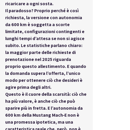
ricaricare a ogni sosta.
Il paradosso? Proprio perché è così 
richiesta, la 
versione con autonomia 
da 600 km
 è soggetta a 
scorte 
limitate
, configurazioni contingenti e 
lunghi tempi d’attesa se non si agisce 
subito. Le statistiche parlano chiaro: 
la maggior parte delle richieste di 
prenotazione nel 2025 riguarda 
proprio questo allestimento. E quando 
la domanda supera l’offerta, l’unico 
modo per ottenere ciò che desideri è 
agire prima degli altri
.
Questo è il cuore della scarsità: ciò che 
ha più valore, è anche ciò che può 
sparire più in fretta. E l’autonomia da 
600 km della Mustang Mach‑E non è 
una promessa ipotetica, ma una 
caratteristica reale che, però, 
non è 