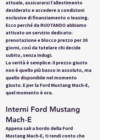
attuale, assicurarsi l’allestimento 
desiderato e accedere a condizioni 
esclusive di finanziamento o leasing. 
Ecco perché da RUOTANDO abbiamo 
attivato un servizio dedicato: 
prenotazione e blocco prezzo per 30 
giorni
, così da tutelare chi decide 
subito, senza indugi.
La verità è semplice: il prezzo giusto 
non è quello più basso in assoluto, ma 
quello 
disponibile nel momento 
giusto
. E per la Ford Mustang Mach‑E, 
quel momento è ora.
Interni Ford Mustang 
Mach‑E
Appena sali a bordo della 
Ford 
Mustang Mach‑E
, ti rendi conto che 