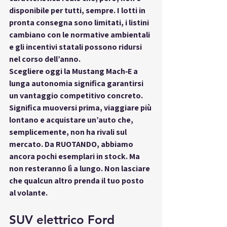
disponibile per tutti, sempre
. I lotti in 
pronta consegna sono limitati, i listini 
cambiano con le normative ambientali 
e gli incentivi statali possono ridursi 
nel corso dell’anno.
Scegliere oggi la 
Mustang Mach‑E a 
lunga autonomia
 significa garantirsi 
un vantaggio competitivo concreto. 
Significa muoversi prima, viaggiare più 
lontano e acquistare un’auto che, 
semplicemente, 
non ha rivali sul 
mercato
. Da 
RUOTANDO
, abbiamo 
ancora pochi esemplari in stock. Ma 
non resteranno lì a lungo. Non lasciare 
che qualcun altro prenda il tuo posto 
al volante.
SUV elettrico Ford 