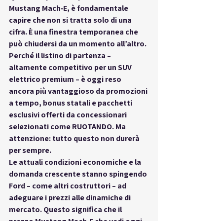
Mustang Mach‑E
, è fondamentale 
capire che non si tratta solo di una 
cifra. È una finestra temporanea che 
può 
chiudersi da un momento all’altro
. 
Perché il listino di partenza – 
altamente competitivo per un SUV 
elettrico premium – è oggi reso 
ancora più vantaggioso da 
promozioni 
a tempo
, 
bonus statali
 e 
pacchetti 
esclusivi
 offerti da concessionari 
selezionati come 
RUOTANDO
. Ma 
attenzione: tutto questo non durerà 
per sempre.
Le attuali condizioni economiche e la 
domanda crescente stanno spingendo 
Ford – come altri costruttori – ad 
adeguare i prezzi alle dinamiche di 
mercato. Questo significa che il 