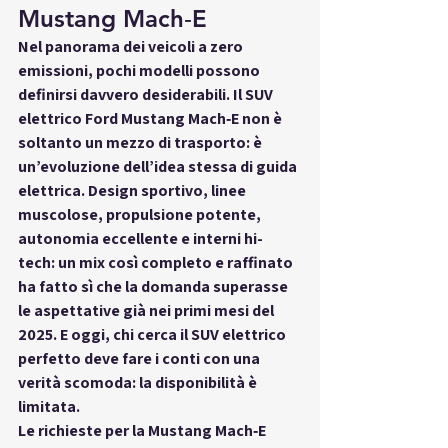
Mustang Mach‑E
Nel panorama dei veicoli a zero 
emissioni, pochi modelli possono 
definirsi davvero desiderabili. Il 
SUV 
elettrico Ford Mustang Mach‑E
 non è 
soltanto un mezzo di trasporto: è 
un’
evoluzione dell’idea stessa di guida 
elettrica
. Design sportivo, linee 
muscolose, propulsione potente, 
autonomia eccellente e interni hi-
tech: un mix così completo e raffinato 
ha fatto sì che la domanda superasse 
le aspettative già nei primi mesi del 
2025. E oggi, chi cerca il SUV elettrico 
perfetto deve fare i conti con una 
verità scomoda: 
la disponibilità è 
limitata
.
Le richieste per la Mustang Mach‑E 