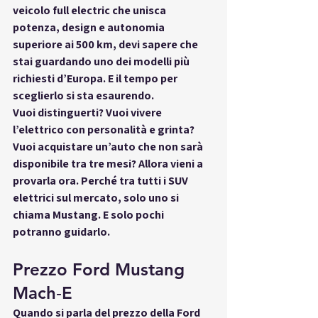
veicolo full electric che unisca 
potenza, design e autonomia 
superiore ai 500 km, devi sapere che 
stai guardando uno dei modelli 
più 
richiesti d’Europa
. E il tempo per 
sceglierlo si sta esaurendo.
Vuoi distinguerti? Vuoi vivere 
l’elettrico con personalità e grinta? 
Vuoi acquistare un’auto che non sarà 
disponibile tra tre mesi? Allora vieni a 
provarla ora. Perché tra tutti i SUV 
elettrici sul mercato, solo uno si 
chiama 
Mustang
. E solo pochi 
potranno guidarlo.
Prezzo Ford Mustang 
Mach‑E
Quando si parla del 
prezzo della Ford 