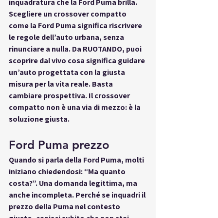
inquadratura che la Ford Puma brilla.
Scegliere un crossover compatto 
come la Ford Puma significa 
riscrivere 
le regole dell’auto urbana
, senza 
rinunciare a nulla. Da 
RUOTANDO
, puoi 
scoprire dal vivo cosa significa guidare 
un’auto progettata con la giusta 
misura per la vita reale. Basta 
cambiare prospettiva. Il crossover 
compatto non è una via di mezzo: è la 
soluzione giusta.
Ford Puma prezzo
Quando si parla della 
Ford Puma
, molti 
iniziano chiedendosi: “Ma quanto 
costa?”. Una domanda legittima, ma 
anche incompleta. Perché se inquadri il 
prezzo della Puma nel 
contesto 