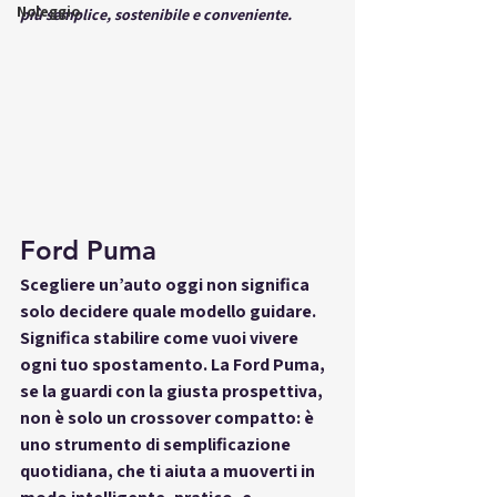
Noleggio
più semplice, sostenibile e conveniente.
Ford Puma
Scegliere un’auto oggi non significa 
solo decidere quale modello guidare. 
Significa stabilire come vuoi vivere 
ogni tuo spostamento. La 
Ford Puma
, 
se la guardi con la giusta prospettiva, 
non è solo un crossover compatto: è 
uno 
strumento di semplificazione 
quotidiana
, che ti aiuta a muoverti in 