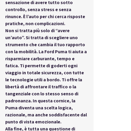
sensazione di avere tutto sotto 
controllo, senza stress e senza 
rinunce. È l’auto per chi cerca risposte 
pratiche, non complicazioni.
Non si tratta più solo di “avere 
un’auto”. Si tratta di scegliere 
uno 
strumento che cambia il tuo rapporto 
con la mobilità
. La Ford Puma ti aiuta a 
risparmiare carburante, tempo e 
fatica. Ti permette di goderti ogni 
viaggio in totale sicurezza, con tutte 
le tecnologie utili a bordo. Ti offre la 
libertà di affrontare il traffico o la 
tangenziale con lo stesso senso di 
padronanza. In questa cornice, la 
Puma diventa una scelta logica, 
razionale, ma anche soddisfacente dal 
punto di vista emozionale.
Alla fine, è tutta una questione di 