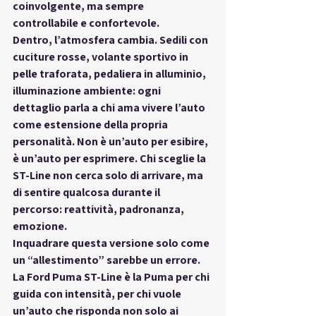
coinvolgente
, ma sempre 
controllabile e confortevole.
Dentro, l’atmosfera cambia. Sedili con 
cuciture rosse, volante sportivo in 
pelle traforata, pedaliera in alluminio, 
illuminazione ambiente: ogni 
dettaglio parla a chi ama 
vivere l’auto 
come estensione della propria 
personalità
. Non è un’auto per esibire, 
è un’auto per esprimere. Chi sceglie la 
ST-Line non cerca solo di arrivare, ma 
di 
sentire qualcosa durante il 
percorso
: reattività, padronanza, 
emozione.
Inquadrare questa versione solo come 
un “allestimento” sarebbe un errore. 
La Ford Puma ST-Line è 
la Puma per chi 
guida con intensità
, per chi vuole 
un’auto che risponda non solo ai 