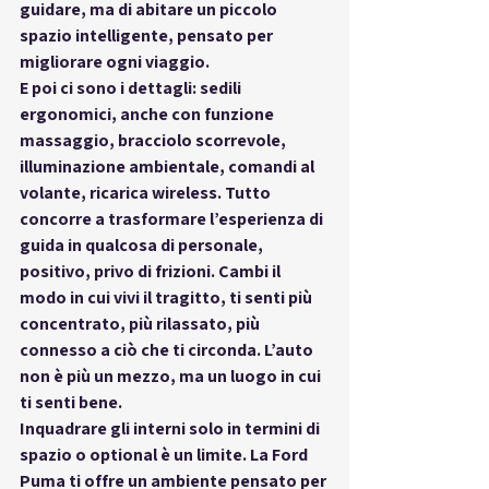
guidare, ma di 
abitare un piccolo 
spazio intelligente
, pensato per 
migliorare ogni viaggio.
E poi ci sono i dettagli: 
sedili 
ergonomici
, anche con funzione 
massaggio, bracciolo scorrevole, 
illuminazione ambientale, comandi al 
volante, ricarica wireless. Tutto 
concorre a trasformare l’esperienza di 
guida in qualcosa di 
personale, 
positivo, privo di frizioni
. Cambi il 
modo in cui vivi il tragitto, ti senti più 
concentrato, più rilassato, più 
connesso a ciò che ti circonda. L’auto 
non è più un mezzo, ma 
un luogo in cui 
ti senti bene
.
Inquadrare gli interni solo in termini di 
spazio o optional è un limite. La Ford 
Puma ti offre un ambiente pensato per 