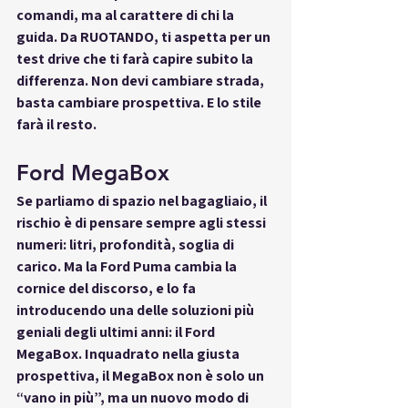
comandi, ma al carattere di chi la 
guida. Da 
RUOTANDO
, ti aspetta per un 
test drive che ti farà capire subito la 
differenza. Non devi cambiare strada, 
basta cambiare prospettiva. E lo stile 
farà il resto.
Ford MegaBox
Se parliamo di spazio nel bagagliaio, il 
rischio è di pensare sempre agli stessi 
numeri: litri, profondità, soglia di 
carico. Ma la 
Ford Puma cambia la 
cornice del discorso
, e lo fa 
introducendo una delle soluzioni più 
geniali degli ultimi anni: il 
Ford 
MegaBox
. Inquadrato nella giusta 
prospettiva, il MegaBox non è solo un 
“vano in più”, ma un 
nuovo modo di 