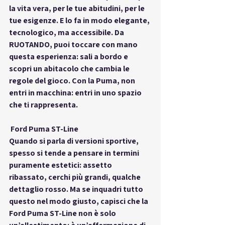
la vita vera, per le tue abitudini, per le 
tue esigenze. E lo fa in modo elegante, 
tecnologico, ma accessibile. Da 
RUOTANDO, puoi toccare con mano 
questa esperienza: sali a bordo e 
scopri un abitacolo che cambia le 
regole del gioco. Con la Puma, non 
entri in macchina: entri in uno spazio 
che ti rappresenta.
 Ford Puma ST-Line
Quando si parla di versioni sportive, 
spesso si tende a pensare in termini 
puramente estetici: assetto 
ribassato, cerchi più grandi, qualche 
dettaglio rosso. Ma se inquadri tutto 
questo nel modo giusto, capisci che 
la 
Ford Puma ST-Line non è solo 