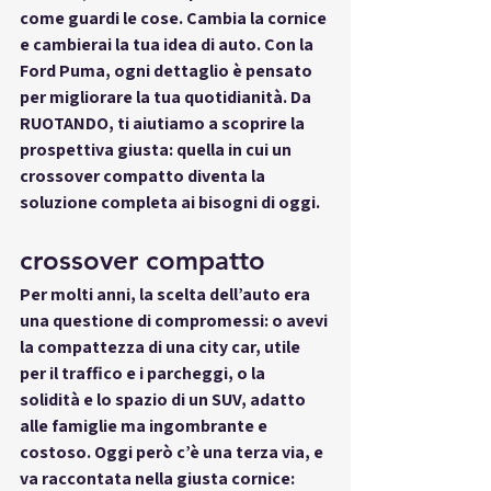
come guardi le cose. Cambia la cornice 
e cambierai la tua idea di auto. Con la 
Ford Puma, ogni dettaglio è pensato 
per 
migliorare la tua quotidianità
. Da 
RUOTANDO
, ti aiutiamo a scoprire la 
prospettiva giusta: quella in cui un 
crossover compatto diventa la 
soluzione completa ai bisogni di oggi.
crossover compatto
Per molti anni, la scelta dell’auto era 
una questione di compromessi: 
o avevi 
la compattezza di una city car
, utile 
per il traffico e i parcheggi, 
o la 
solidità e lo spazio di un SUV
, adatto 
alle famiglie ma ingombrante e 
costoso. Oggi però c’è una terza via, e 
va raccontata nella giusta cornice: 