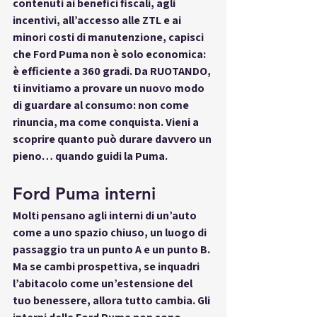
contenuti ai benefici fiscali, agli 
incentivi, all’accesso alle ZTL e ai 
minori costi di manutenzione, capisci 
che 
Ford Puma non è solo economica: 
è efficiente a 360 gradi
. Da 
RUOTANDO
, 
ti invitiamo a provare un nuovo modo 
di guardare al consumo: non come 
rinuncia, ma come conquista. Vieni a 
scoprire quanto può durare davvero un 
pieno… quando guidi la Puma.
Ford Puma interni
Molti pensano agli interni di un’auto 
come a uno spazio chiuso, un luogo di 
passaggio tra un punto A e un punto B. 
Ma se cambi prospettiva, se 
inquadri 
l’abitacolo come un’estensione del 
tuo benessere
, allora tutto cambia. Gli 