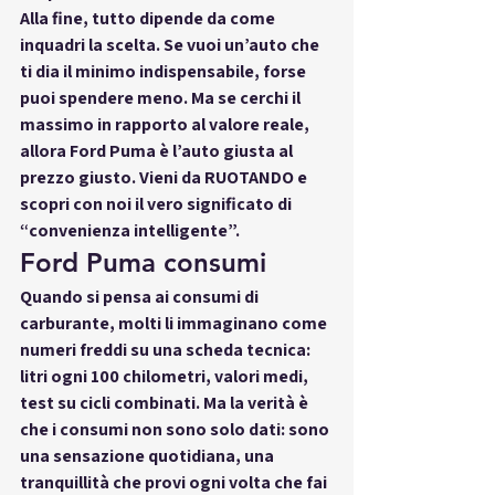
Alla fine, tutto dipende da come 
inquadri la scelta. Se vuoi un’auto che 
ti dia il minimo indispensabile, forse 
puoi spendere meno. Ma se cerchi 
il 
massimo in rapporto al valore reale
, 
allora 
Ford Puma è l’auto giusta al 
prezzo giusto
. Vieni da 
RUOTANDO
 e 
scopri con noi il vero significato di 
“convenienza intelligente”.
Ford Puma consumi
Quando si pensa ai consumi di 
carburante, molti li immaginano come 
numeri freddi su una scheda tecnica
: 
litri ogni 100 chilometri, valori medi, 
test su cicli combinati. Ma la verità è 
che i consumi non sono solo dati: sono 
una sensazione quotidiana, una 
tranquillità che provi ogni volta che fai 