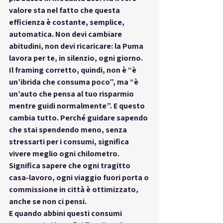
valore sta nel fatto che 
questa 
efficienza è costante, semplice, 
automatica
. Non devi cambiare 
abitudini, non devi ricaricare: la Puma 
lavora per te, in silenzio, ogni giorno.
Il framing corretto, quindi, non è “è 
un’ibrida che consuma poco”, ma “è 
un’auto che 
pensa al tuo risparmio 
mentre guidi normalmente
”. E questo 
cambia tutto. Perché guidare sapendo 
che stai spendendo meno, senza 
stressarti per i consumi, significa 
vivere meglio ogni chilometro
. 
Significa sapere che ogni tragitto 
casa-lavoro, ogni viaggio fuori porta o 
commissione in città è ottimizzato, 
anche se non ci pensi.
E quando abbini questi consumi 