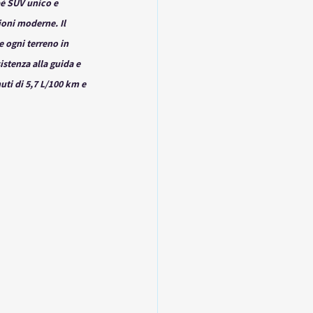
pé SUV unico e 
ioni moderne. Il 
 ogni terreno in 
istenza alla guida e 
ti di 5,7 L/100 km e 