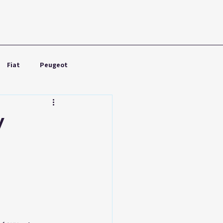
Fiat
Peugeot
Nissan
Toyota
V