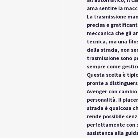
ama sentire la macc
La 
trasmissione man
precisa e gratificant
meccanica che gli am
tecnica, ma una filo
della strada, non se
trasmissione sono pe
sempre come gestire
Questa scelta è tipi
pronte a distinguers
Avenger con cambio 
personalità. Il piace
strada è qualcosa che
rende possibile senz
perfettamente con si
assistenza alla guid