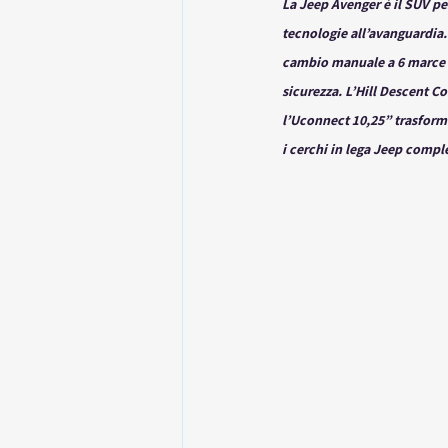
La Jeep Avenger è il SUV pe
tecnologie all’avanguardia. 
cambio manuale a 6 marce re
sicurezza. L’Hill Descent Con
l’Uconnect 10,25” trasforma
i cerchi in lega Jeep compl