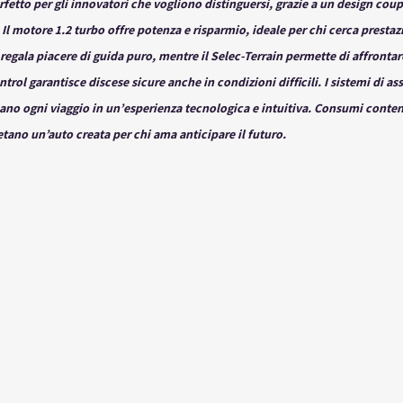
rfetto per gli innovatori che vogliono distinguersi, grazie a un design cou
Il motore 1.2 turbo offre potenza e risparmio, ideale per chi cerca prestaz
gala piacere di guida puro, mentre il Selec-Terrain permette di affrontare
trol garantisce discese sicure anche in condizioni difficili. I sistemi di ass
no ogni viaggio in un’esperienza tecnologica e intuitiva. Consumi contenu
etano un’auto creata per chi ama anticipare il futuro.