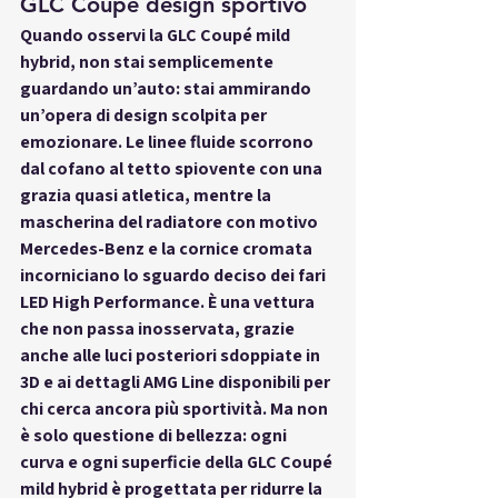
GLC Coupé design sportivo
Quando osservi la GLC Coupé mild 
hybrid, non stai semplicemente 
guardando un’auto: stai ammirando 
un’opera di design scolpita per 
emozionare. Le linee fluide scorrono 
dal cofano al tetto spiovente con una 
grazia quasi atletica, mentre la 
mascherina del radiatore con motivo 
Mercedes-Benz e la cornice cromata 
incorniciano lo sguardo deciso dei fari 
LED High Performance. È una vettura 
che non passa inosservata, grazie 
anche alle luci posteriori sdoppiate in 
3D e ai dettagli AMG Line disponibili per 
chi cerca ancora più sportività. Ma non 
è solo questione di bellezza: ogni 
curva e ogni superficie della GLC Coupé 
mild hybrid è progettata per ridurre la 