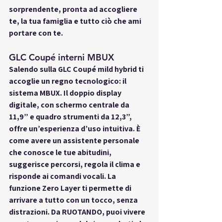
sorprendente, pronta ad accogliere 
te, la tua famiglia e tutto ciò che ami 
portare con te.
GLC Coupé interni MBUX
Salendo sulla GLC Coupé mild hybrid ti 
accoglie un regno tecnologico: il 
sistema MBUX. Il doppio display 
digitale, con schermo centrale da 
11,9” e quadro strumenti da 12,3”, 
offre un’esperienza d’uso intuitiva. È 
come avere un assistente personale 
che conosce le tue abitudini, 
suggerisce percorsi, regola il clima e 
risponde ai comandi vocali. La 
funzione Zero Layer ti permette di 
arrivare a tutto con un tocco, senza 
distrazioni. Da RUOTANDO, puoi vivere 