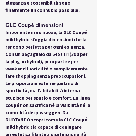
eleganza e sostenibilità sono 
finalmente un connubio possibile.
GLC Coupé dimensioni
Imponente ma sinuosa, la GLC Coupé 
mild hybrid sfoggia dimensioni che la 
rendono perfetta per ogni esigenza. 
Con un bagagliaio da 545 litri (390 per 
la plug-in hybrid), puoi partire per 
weekend fuori città o semplicemente 
fare shopping senza preoccupazioni. 
Le proporzioni esterne parlano di 
sportività, ma l’abitabilità interna 
stupisce per spazio e comfort. La linea 
coupé non sacrifica né la visibilità né la 
comodità dei passeggeri. Da 
RUOTANDO scopri come la GLC Coupé 
mild hybrid sia capace di coniugare 
un’estetica filante a una funzionalità 