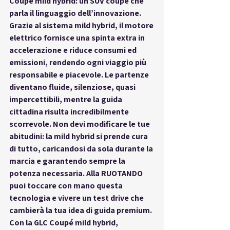
Coupé mild hybrid: un SUV coupé che 
parla il linguaggio dell’innovazione. 
Grazie al sistema mild hybrid, il motore 
elettrico fornisce una spinta extra in 
accelerazione e riduce consumi ed 
emissioni, rendendo ogni viaggio più 
responsabile e piacevole. Le partenze 
diventano fluide, silenziose, quasi 
impercettibili, mentre la guida 
cittadina risulta incredibilmente 
scorrevole. Non devi modificare le tue 
abitudini: la mild hybrid si prende cura 
di tutto, caricandosi da sola durante la 
marcia e garantendo sempre la 
potenza necessaria. Alla RUOTANDO 
puoi toccare con mano questa 
tecnologia e vivere un test drive che 
cambierà la tua idea di guida premium. 
Con la GLC Coupé mild hybrid, 