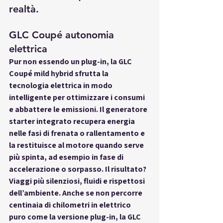
realtà.
GLC Coupé autonomia 
elettrica
Pur non essendo un plug-in, la GLC 
Coupé mild hybrid sfrutta la 
tecnologia elettrica in modo 
intelligente per ottimizzare i consumi 
e abbattere le emissioni. Il generatore 
starter integrato recupera energia 
nelle fasi di frenata o rallentamento e 
la restituisce al motore quando serve 
più spinta, ad esempio in fase di 
accelerazione o sorpasso. Il risultato? 
Viaggi più silenziosi, fluidi e rispettosi 
dell’ambiente. Anche se non percorre 
centinaia di chilometri in elettrico 
puro come la versione plug-in, la GLC 