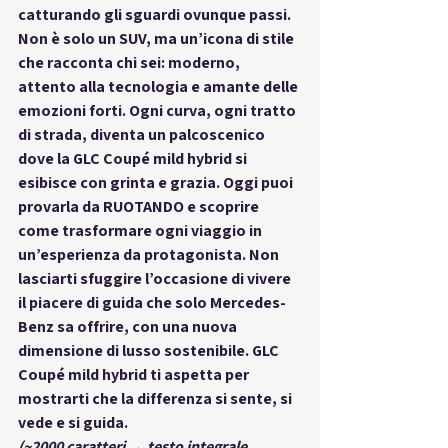
catturando gli sguardi ovunque passi. 
Non è solo un SUV, ma un’icona di stile 
che racconta chi sei: moderno, 
attento alla tecnologia e amante delle 
emozioni forti. Ogni curva, ogni tratto 
di strada, diventa un palcoscenico 
dove la GLC Coupé mild hybrid si 
esibisce con grinta e grazia. Oggi puoi 
provarla da RUOTANDO e scoprire 
come trasformare ogni viaggio in 
un’esperienza da protagonista. Non 
lasciarti sfuggire l’occasione di vivere 
il piacere di guida che solo Mercedes-
Benz sa offrire, con una nuova 
dimensione di lusso sostenibile. GLC 
Coupé mild hybrid ti aspetta per 
mostrarti che la differenza si sente, si 
vede e si guida.
(~2000 caratteri → testo integrale 