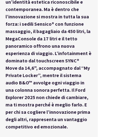
un’identità estetica riconoscibile e 
contemporanea. Ma è dentro che 
l’innovazione si mostra in tutta la sua 
forza: i 
sedili Sensico® con funzione 
massaggio
, il 
bagagliaio da 450 litri
, la 
MegaConsole da 17 litri
 e il 
tetto 
panoramico
 offrono una nuova 
esperienza di viaggio. L’infotainment è 
dominato dal touchscreen SYNC® 
Move da 14,6", accompagnato dal “My 
Private Locker”, mentre il sistema 
audio B&O™ avvolge ogni viaggio in 
una colonna sonora perfetta. Il Ford 
Explorer 2025 non chiede di cambiare, 
ma ti mostra perché è meglio farlo. E 
per chi sa cogliere l’innovazione prima 
degli altri, rappresenta un vantaggio 
competitivo ed emozionale.