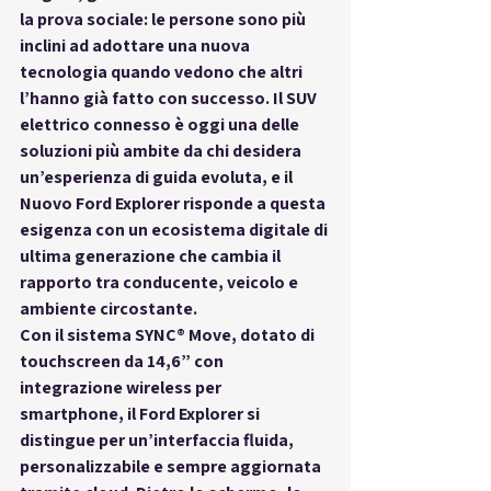
la 
prova sociale
: le persone sono più 
inclini ad adottare una nuova 
tecnologia quando vedono che altri 
l’hanno già fatto con successo. Il 
SUV 
elettrico connesso
 è oggi una delle 
soluzioni più ambite da chi desidera 
un’esperienza di guida evoluta, e il 
Nuovo Ford Explorer
 risponde a questa 
esigenza con un ecosistema digitale di 
ultima generazione che cambia il 
rapporto tra conducente, veicolo e 
ambiente circostante.
Con il sistema 
SYNC® Move
, dotato di 
touchscreen da 14,6”
 con 
integrazione wireless per 
smartphone, il Ford Explorer si 
distingue per un’interfaccia fluida, 
personalizzabile e sempre aggiornata 