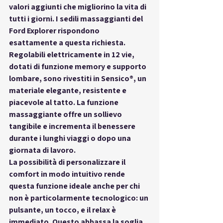
valori aggiunti che migliorino la vita di 
tutti i giorni
. I sedili massaggianti del 
Ford Explorer rispondono 
esattamente a questa richiesta. 
Regolabili elettricamente in 12 vie, 
dotati di funzione memory e supporto 
lombare, sono rivestiti in 
Sensico®
, un 
materiale elegante, resistente e 
piacevole al tatto. La funzione 
massaggiante offre un sollievo 
tangibile e incrementa il benessere 
durante i lunghi viaggi o dopo una 
giornata di lavoro.
La possibilità di 
personalizzare il 
comfort
 in modo intuitivo rende 
questa funzione ideale anche per chi 
non è particolarmente tecnologico: un 
pulsante, un tocco, e il relax è 
immediato. Questo abbassa la soglia 