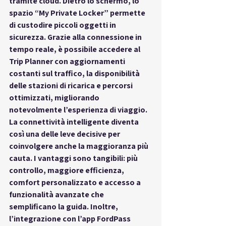
tramite cloud. Dietro lo schermo, lo 
spazio “My Private Locker” permette 
di custodire piccoli oggetti in 
sicurezza. Grazie alla 
connessione in 
tempo reale
, è possibile accedere al 
Trip Planner con aggiornamenti 
costanti sul traffico, la disponibilità 
delle stazioni di ricarica e percorsi 
ottimizzati, migliorando 
notevolmente l’esperienza di viaggio.
La 
connettività intelligente
 diventa 
così una delle leve decisive per 
coinvolgere anche la maggioranza più 
cauta. I vantaggi sono tangibili: più 
controllo, maggiore efficienza, 
comfort personalizzato e accesso a 
funzionalità avanzate che 
semplificano la guida. Inoltre, 
l’integrazione con l’app FordPass 