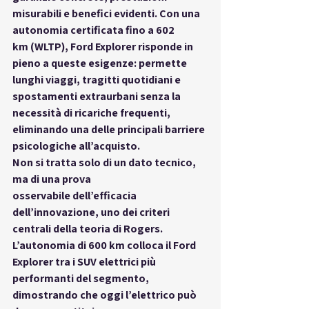
misurabili e benefici evidenti. Con una 
autonomia certificata fino a 602 
km
 (WLTP), Ford Explorer risponde in 
pieno a queste esigenze: permette 
lunghi viaggi, tragitti quotidiani e 
spostamenti extraurbani senza la 
necessità di ricariche frequenti, 
eliminando una delle principali barriere 
psicologiche all’acquisto.
Non si tratta solo di un dato tecnico, 
ma di una 
prova 
osservabile
 dell’efficacia 
dell’innovazione, uno dei criteri 
centrali della teoria di Rogers. 
L’autonomia di 600 km colloca il Ford 
Explorer tra i SUV elettrici più 
performanti del segmento, 
dimostrando che oggi l’elettrico può 