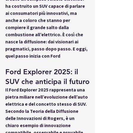
ha costruito un SUV capace di parlare 
ai consumatori più innovativi, ma 
anche a coloro che stanno per 
compiere il grande salto dalla 
combustione all’elettrico. È così che 
nasce la diffusione: dai visionari ai 
pragmatici, passo dopo passo. E oggi, 
quel passo inizia con Ford
Ford Explorer 2025: il 
SUV che anticipa il futuro
Il 
Ford Explorer 2025
 rappresenta una 
pietra miliare nell’evoluzione dell’auto 
elettrica e del concetto stesso di SUV. 
Secondo la Teoria della Diffusione 
delle Innovazioni di Rogers, è un 
chiaro esempio di innovazione 
compatibile, osservabile e provabile, 