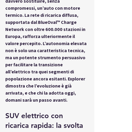
davvero sostituire, senza 
compromessi, un’auto con motore 
termico. La rete di ricarica diffusa, 
supportata dal 
BlueOval™ Charge 
Network
 con oltre 600.000 stazioni in 
Europa, rafforza ulteriormente il 
valore percepito. L’autonomia elevata 
non è solo una caratteristica tecnica, 
ma un potente strumento persuasivo 
per facilitare la transizione 
all’elettrico tra quei segmenti di 
popolazione ancora esitanti. Explorer 
dimostra che l’evoluzione è già 
arrivata, e che chi la adotta oggi, 
domani sarà un passo avanti.
SUV elettrico con 
ricarica rapida: la svolta 