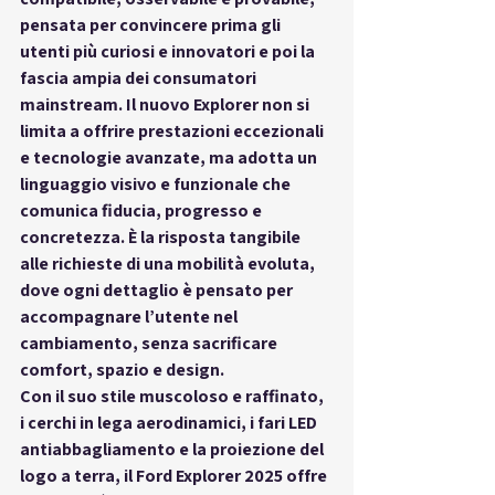
pensata per convincere prima gli 
utenti più curiosi e innovatori e poi la 
fascia ampia dei consumatori 
mainstream. Il nuovo Explorer non si 
limita a offrire prestazioni eccezionali 
e tecnologie avanzate, ma adotta un 
linguaggio visivo e funzionale che 
comunica fiducia, progresso e 
concretezza. È la risposta tangibile 
alle richieste di una mobilità evoluta, 
dove ogni dettaglio è pensato per 
accompagnare l’utente nel 
cambiamento, senza sacrificare 
comfort, spazio e design.
Con il suo stile muscoloso e raffinato, 
i 
cerchi in lega aerodinamici
, i 
fari LED 
antiabbagliamento
 e la proiezione del 
logo a terra, il Ford Explorer 2025 offre 