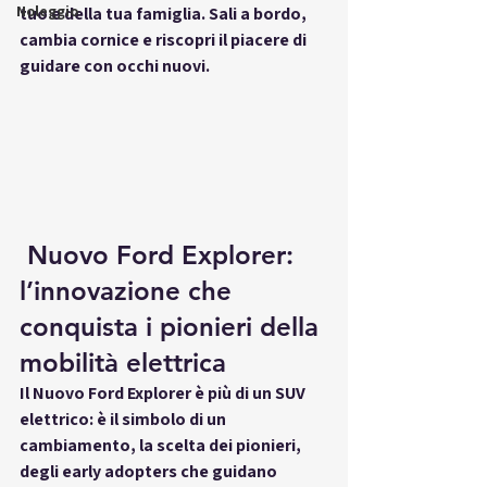
Noleggio
tuo e della tua famiglia. Sali a bordo, 
cambia cornice e riscopri il piacere di 
guidare con occhi nuovi.
 Nuovo Ford Explorer: 
l’innovazione che 
conquista i pionieri della 
mobilità elettrica
Il 
Nuovo Ford Explorer
 è più di un SUV 
elettrico: è il simbolo di un 
cambiamento, la scelta dei pionieri, 
degli early adopters che guidano 