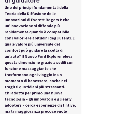
di guidatore
Uno dei principi fondamentali della 
Teoria della Diffusione delle 
Innovazioni di Everett Rogers è che 
un’innovazione si diffonde più 
rapidamente quando è 
compatibile 
con i valori e le abitudini
 degli utenti. E 
quale valore più universale del 
comfort
 può guidare la scelta di 
un’auto? Il 
Nuovo Ford Explorer
 eleva 
questa dimensione grazie a 
sedili con 
funzione massaggiante
 che 
trasformano ogni viaggio in un 
momento di benessere, anche nei 
tragitti quotidiani più stressanti.
Chi adotta per primo una nuova 
tecnologia – gli innovatori e gli early 
adopters – cerca esperienze distintive, 
ma la maggioranza precoce vuole 