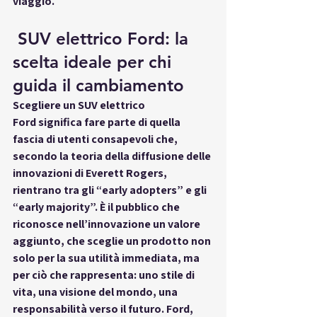
viaggio.
 SUV elettrico Ford: la 
scelta ideale per chi 
guida il cambiamento
Scegliere un 
SUV elettrico 
Ford
 significa fare parte di quella 
fascia di utenti consapevoli che, 
secondo la teoria della diffusione delle 
innovazioni di Everett Rogers, 
rientrano tra gli “early adopters” e gli 
“early majority”. È il pubblico che 
riconosce nell’innovazione un valore 
aggiunto, che sceglie un prodotto non 
solo per la sua utilità immediata, ma 
per ciò che rappresenta: uno stile di 
vita, una visione del mondo, una 
responsabilità verso il futuro. Ford, 