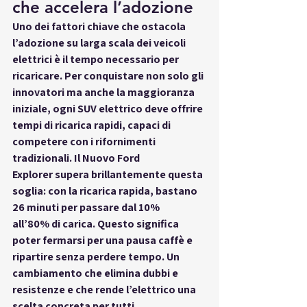
che accelera l’adozione
Uno dei fattori chiave che ostacola 
l’adozione su larga scala dei veicoli 
elettrici è il tempo necessario per 
ricaricare. Per conquistare non solo gli 
innovatori ma anche la maggioranza 
iniziale, ogni SUV elettrico deve offrire 
tempi di ricarica rapidi
, capaci di 
competere con i rifornimenti 
tradizionali. Il 
Nuovo Ford 
Explorer
 supera brillantemente questa 
soglia: con la 
ricarica rapida
, bastano 
26 minuti per passare dal 10% 
all’80%
 di carica. Questo significa 
poter fermarsi per una pausa caffè e 
ripartire senza perdere tempo. Un 
cambiamento che elimina dubbi e 
resistenze e che rende l’elettrico una 
scelta concreta per tutti.