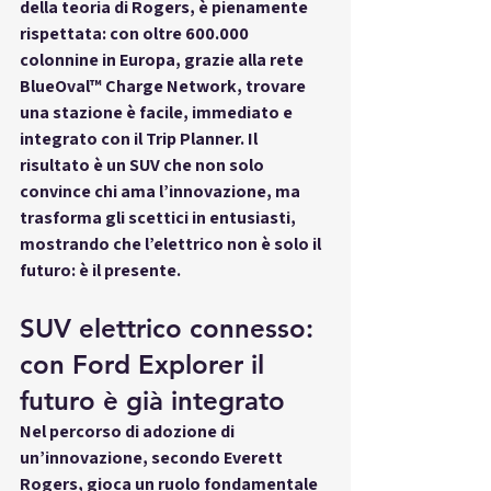
della teoria di Rogers, è pienamente 
rispettata: con oltre 
600.000 
colonnine in Europa
, grazie alla rete 
BlueOval™ Charge Network, trovare 
una stazione è facile, immediato e 
integrato con il Trip Planner. Il 
risultato è un SUV che non solo 
convince chi ama l’innovazione, ma 
trasforma gli scettici in entusiasti
, 
mostrando che l’elettrico non è solo il 
futuro: è il presente.
SUV elettrico connesso: 
con Ford Explorer il 
futuro è già integrato
Nel percorso di adozione di 
un’innovazione, secondo Everett 
Rogers, gioca un ruolo fondamentale 