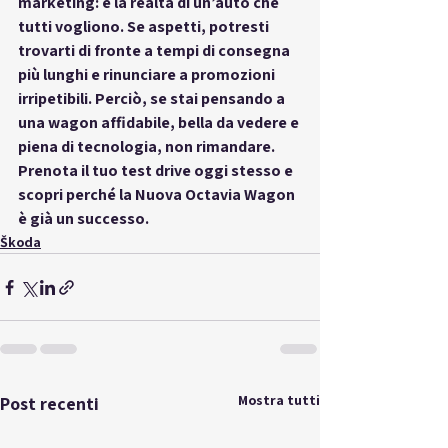
marketing: è la realtà di un’auto che 
tutti vogliono. Se aspetti, potresti 
trovarti di fronte a tempi di consegna 
più lunghi e rinunciare a promozioni 
irripetibili. Perciò, se stai pensando a 
una wagon affidabile, bella da vedere e 
piena di tecnologia, non rimandare. 
Prenota il tuo test drive oggi stesso e 
scopri perché la Nuova Octavia Wagon 
è già un successo.
Škoda
Mostra tutti
Post recenti