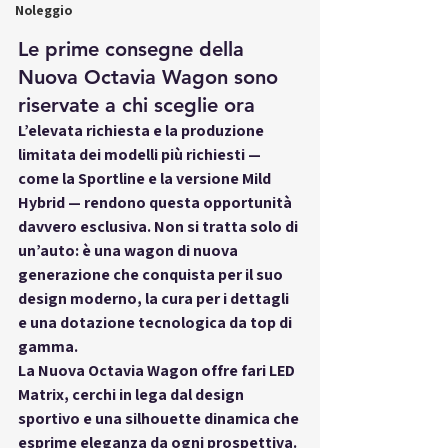
Noleggio
Le prime consegne della 
Nuova Octavia Wagon sono 
riservate a chi sceglie ora
L’elevata richiesta e la produzione 
limitata dei modelli più richiesti — 
come la Sportline e la versione Mild 
Hybrid — rendono questa opportunità 
davvero esclusiva. Non si tratta solo di 
un’auto: è una wagon di nuova 
generazione che conquista per il suo 
design moderno, la cura per i dettagli 
e una dotazione tecnologica da top di 
gamma.
La Nuova Octavia Wagon offre fari LED 
Matrix, cerchi in lega dal design 
sportivo e una silhouette dinamica che 
esprime eleganza da ogni prospettiva. 