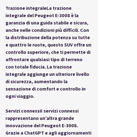
Trazione integrale
La trazione 
integrale del Peugeot E-3008 è la 
garanzia di una guida stabile e sicura, 
anche nelle condizioni più difficili. Con 
la distribuzione della potenza su tutte 
e quattro le ruote, questo SUV offre un 
controllo superiore, che ti permette di 
affrontare qualsiasi tipo di terreno 
con totale fiducia. La trazione 
integrale aggiunge un ulteriore livello 
di sicurezza, aumentando la 
sensazione di comfort e controllo in 
ogni viaggio.
Servizi connessi
I servizi connessi 
rappresentano un’altra grande 
innovazione del Peugeot E-3008. 
Grazie a ChatGPT e agli aggiornamenti 