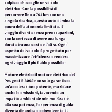
colpisce chi sceglie un veicolo 
elettrico. Con la possibilità di 
percorrere fino a 701 km con una 
singola ricarica, questa auto elimina la 
paura dell’autonomia limitata. Il 
viaggio diventa senza preoccupazioni, 
con la certezza di avere una lunga 
durata tra una sosta e l’altra. Ogni 
aspetto del veicolo è progettato per 
massimizzare l’efficienza e rendere 
ogni viaggio il più fluido possibile.
Motore elettrico
Il motore elettrico del 
Peugeot E-3008 non solo garantisce 
un’accelerazione potente, ma riduce 
anche le emissioni, favorendo un 
impatto ambientale minimo. Grazie 
alla sua potenza, l’esperienza di guida 
diventa dinamica e coinvolgente. Il 