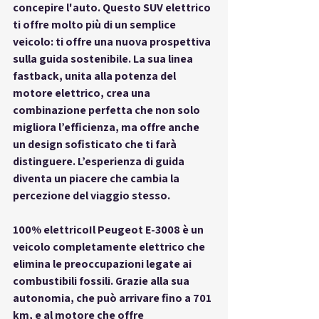
concepire l'auto. Questo SUV elettrico 
ti offre molto più di un semplice 
veicolo: ti offre una nuova prospettiva 
sulla guida sostenibile. La sua linea 
fastback, unita alla potenza del 
motore elettrico, crea una 
combinazione perfetta che non solo 
migliora l’efficienza, ma offre anche 
un design sofisticato che ti farà 
distinguere. L’esperienza di guida 
diventa un piacere che cambia la 
percezione del viaggio stesso.
100% elettrico
Il Peugeot E-3008 è un 
veicolo completamente elettrico che 
elimina le preoccupazioni legate ai 
combustibili fossili. Grazie alla sua 
autonomia, che può arrivare fino a 701 
km, e al motore che offre 