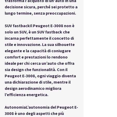
trasforma l'acquisto di un'auto in una 
decisione sicura, perché sei protetto a 
lungo termine, senza preoccupazioni.
SUV fastback
Il Peugeot E-3008 non è 
solo un SUV, è un SUV fastback che 
incarna perfettamente il concetto di 
stile e innovazione. La sua silhouette 
elegante e la capacità di coniugare 
comfort e prestazioni lo rendono 
ideale per chi cerca un’auto che offra 
sia design che funzionalità. Con il 
Peugeot E-3008, ogni viaggio diventa 
una dichiarazione di stile, mentre il 
design aerodinamico migliora 
l’efficienza energetica.
Autonomia
L’autonomia del Peugeot E-
3008 è uno degli aspetti che più 