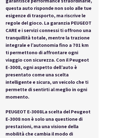
garantisce performance straordinarie, 
questa auto risponde non solo alle tue 
esigenze di trasporto, ma riscrive le 
regole del gioco. La garanzia PEUGEOT 
CARE e i servizi connessi ti offrono una 
tranquillità totale, mentre la trazione 
integrale e l’autonomia fino a 701 km 
ti permettono di affrontare ogni 
viaggio con sicurezza. Con il Peugeot 
E-3008, ogni aspetto dell’auto è 
presentato come una scelta 
intelligente e sicura, un veicolo che ti 
permette di sentirti al meglio in ogni 
momento.
PEUGEOT E-3008
La scelta del Peugeot 
E-3008 non è solo una questione di 
prestazioni, ma una visione della 
mobilità che cambia il modo di 