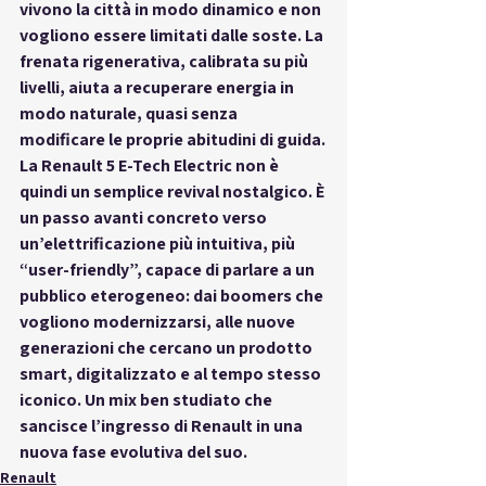
vivono la città in modo dinamico e non 
vogliono essere limitati dalle soste. La 
frenata rigenerativa, calibrata su più 
livelli, aiuta a recuperare energia in 
modo naturale, quasi senza 
modificare le proprie abitudini di guida.
La Renault 5 E-Tech Electric non è 
quindi un semplice revival nostalgico. È 
un passo avanti concreto verso 
un’elettrificazione più intuitiva, più 
“user-friendly”, capace di parlare a un 
pubblico eterogeneo: dai boomers che 
vogliono modernizzarsi, alle nuove 
generazioni che cercano un prodotto 
smart, digitalizzato e al tempo stesso 
iconico. Un mix ben studiato che 
sancisce l’ingresso di Renault in una 
nuova fase evolutiva del suo.
Renault