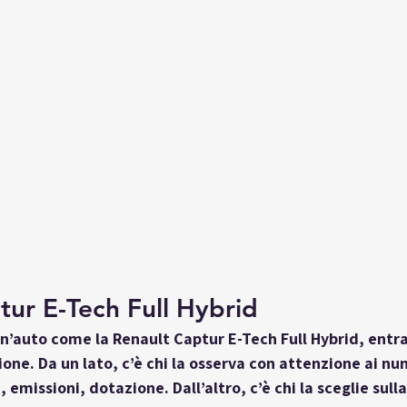
tur E-Tech Full Hybrid
n’auto come la 
Renault Captur E-Tech Full Hybrid
, entr
zione. Da un lato, c’è chi la osserva con attenzione ai nu
missioni, dotazione. Dall’altro, c’è chi la sceglie sulla