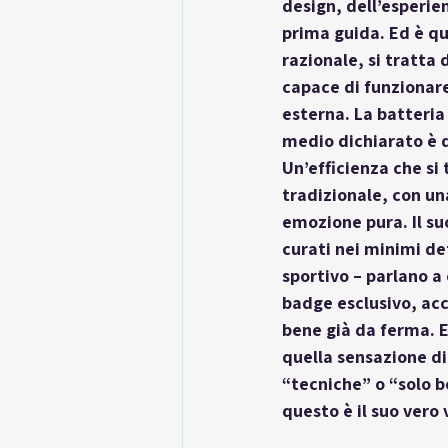
design, dell’esperie
prima guida. Ed è qui
razionale
, si tratta
capace di funzionare 
esterna. La batteria
medio dichiarato è d
Un’efficienza che si 
tradizionale
, con un
emozione pura. Il suo
curati nei minimi det
sportivo – parlano a 
badge esclusivo, acc
bene già da ferma. E 
quella sensazione di
“tecniche” o “solo be
questo è il suo vero