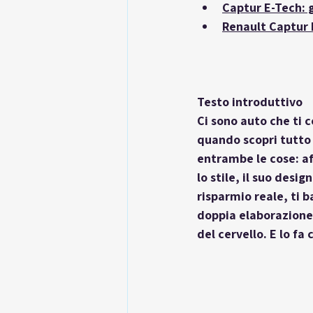
Captur E-Tech: 
Renault Captur 
Testo introduttivo
Ci sono auto che ti c
quando scopri tutto 
entrambe le cose: af
lo stile, il suo desi
risparmio reale, ti b
doppia elaborazione
del cervello. E lo fa