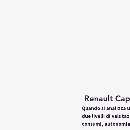
Renault Cap
Quando si analizza u
due livelli di valuta
consumi, autonomia, e