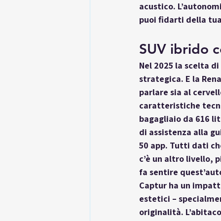
acustico. L’autonomi
puoi fidarti della tu
SUV ibrido 
Nel 2025 la scelta di
strategica. E la 
Rena
parlare sia al 
cervell
caratteristiche tecn
bagagliaio da 
616 lit
di assistenza alla g
50 app. Tutti dati ch
c’è un altro livello,
fa sentire quest’aut
Captur ha un impatto 
estetici – specialme
originalità. L’abitac