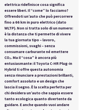
elettrica
 ridefinisce cosa significa 
essere liberi. Il “come” lo facciamo? 
Offrendoti un’auto che può percorrere 
fino a 66 km in puro elettrico (dato 
WLTP). Non si tratta solo di un numero: 
è la distanza che ti permette di vivere 
la tua giornata tipo – lavoro, 
commissioni, svaghi – senza 
consumare carburante né emettere 
CO₂. Ma il “cosa” è ancora più 
entusiasmante: il Toyota C-HR Plug-in 
Hybrid ti offre questa autonomia 
senza rinunciare a prestazioni brillanti, 
comfort assoluto e un design che 
lascia il segno. È la scelta perfetta per 
chi desidera un’auto che sappia essere 
tanto ecologica quanto divertente da 
guidare. E anche quando vuoi andare 