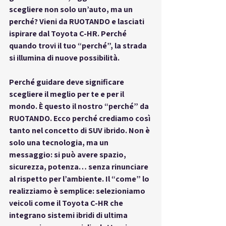
scegliere non solo un’auto, ma un 
perché?
 Vieni da RUOTANDO e lasciati 
ispirare dal Toyota C-HR. Perché 
quando trovi il tuo “perché”, la strada 
si illumina di nuove possibilità.
Perché guidare deve significare 
scegliere il meglio per te e per il 
mondo.
 È questo il nostro “perché” da 
RUOTANDO. Ecco perché crediamo così 
tanto nel concetto di 
SUV ibrido
. Non è 
solo una tecnologia, ma un 
messaggio: si può avere spazio, 
sicurezza, potenza… senza rinunciare 
al rispetto per l’ambiente. Il “come” lo 
realizziamo è semplice: selezioniamo 
veicoli come il Toyota C-HR che 
integrano sistemi ibridi di ultima 