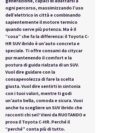
generazione, capaci di adattarsi a 
ogni percorso, massimizzando l’uso 
dell’elettrico in città e combinando 
sapientemente il motore termico 
quando serve più potenza. Ma è il 
“cosa” che fa la differenza: il Toyota C-
HR SUV ibrido è un’auto concreta e 
speciale. Ti offre consumi da citycar 
pur mantenendo il comfort e la 
postura di guida rialzata di un SUV. 
Vuol dire guidare con la 
consapevolezza di fare la scelta 
giusta. Vuol dire sentirti in sintonia 
con i tuoi valori, mentre ti godi 
un’auto bella, comoda e sicura. 
Vuoi 
anche tu scegliere un SUV ibrido che 
racconti chi sei?
 Vieni da RUOTANDO e 
prova il Toyota C-HR. Perché il 
“perché” conta più di tutto.