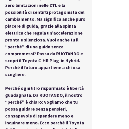
zero limitazioni nelle ZTL e la 
possibilità di sentirti protagonista del 
cambiamento. Ma significa anche puro 
piacere di guida, grazie alla spinta 
elettrica che regala un’accelerazione 
pronta e silenziosa. 
Vuoi anche tu il 
“perché” di una guida senza 
compromessi?
 Passa da RUOTANDO e 
scopri il Toyota C-HR Plug-in Hybrid. 
Perché il futuro appartiene a chi osa 
scegliere.
Perché ogni litro risparmiato è libertà 
guadagnata.
 Da RUOTANDO, il nostro 
“perché” è chiaro: vogliamo che tu 
possa guidare senza pensieri, 
consapevole di spendere meno e 
inquinare meno. Ecco perché il Toyota 