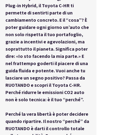
Plug-in Hybrid, il Toyota C-HR ti 
permette di sentirti parte di un 
cambiamento concreto. E il “cosa”? È 
poter guidare ogni giorno un’auto che 
non solo rispetta il tuo portafoglio, 
grazie a incentivi e agevolazioni, ma 
soprattutto il pianeta. Significa poter 
dire: «Io sto facendo la mia parte.» E 
nel frattempo goderti il piacere di una 
guida fluida e potente. 
Vuoi anche tu 
lasciare un segno positivo?
 Passa da 
RUOTANDO e scopri il Toyota C-HR. 
Perché ridurre le emissioni CO2 auto 
non è solo tecnica: è il tuo “perché”.
Perché la vera libertà è poter decidere 
quando ripartire.
 Il nostro “perché” da 
RUOTANDO è darti il controllo totale 