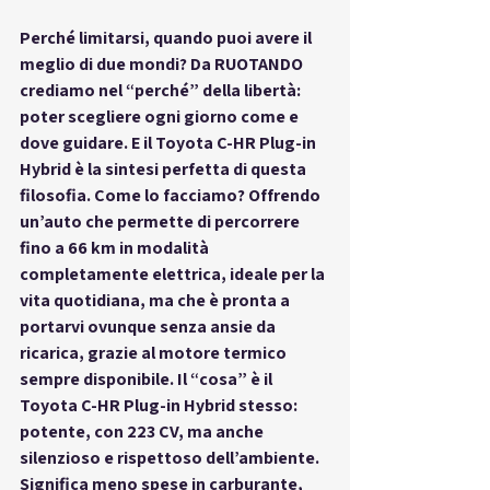
Perché limitarsi, quando puoi avere il 
meglio di due mondi?
 Da RUOTANDO 
crediamo nel “perché” della libertà: 
poter scegliere ogni giorno come e 
dove guidare. E il Toyota C-HR 
Plug-in 
Hybrid
 è la sintesi perfetta di questa 
filosofia. Come lo facciamo? Offrendo 
un’auto che permette di percorrere 
fino a 66 km in modalità 
completamente elettrica, ideale per la 
vita quotidiana, ma che è pronta a 
portarvi ovunque senza ansie da 
ricarica, grazie al motore termico 
sempre disponibile. Il “cosa” è il 
Toyota C-HR Plug-in Hybrid stesso: 
potente, con 223 CV, ma anche 
silenzioso e rispettoso dell’ambiente. 
Significa meno spese in carburante, 