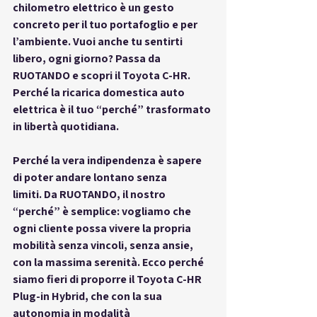
chilometro elettrico è un gesto 
concreto per il tuo portafoglio e per 
l’ambiente. 
Vuoi anche tu sentirti 
libero, ogni giorno?
 Passa da 
RUOTANDO e scopri il Toyota C-HR. 
Perché la ricarica domestica auto 
elettrica è il tuo “perché” trasformato 
in libertà quotidiana.
Perché la vera indipendenza è sapere 
di poter andare lontano senza 
limiti.
 Da RUOTANDO, il nostro 
“perché” è semplice: vogliamo che 
ogni cliente possa vivere la propria 
mobilità senza vincoli, senza ansie, 
con la massima serenità. Ecco perché 
siamo fieri di proporre il Toyota C-HR 
Plug-in Hybrid, che con la sua 
autonomia in modalità 