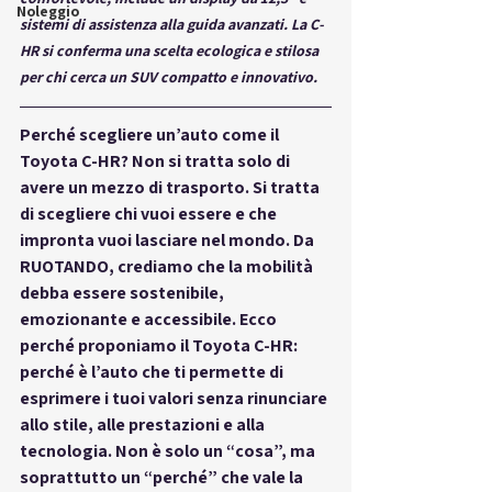
Noleggio
sistemi di assistenza alla guida avanzati. La C-
HR si conferma una scelta ecologica e stilosa 
per chi cerca un SUV compatto e innovativo.
Perché scegliere un’auto come il 
Toyota C-HR? Non si tratta solo di 
avere un mezzo di trasporto. Si tratta 
di scegliere 
chi vuoi essere e che 
impronta vuoi lasciare nel mondo.
 Da 
RUOTANDO, crediamo che la mobilità 
debba essere sostenibile, 
emozionante e accessibile. Ecco 
perché proponiamo il Toyota C-HR: 
perché è l’auto che ti permette di 
esprimere i tuoi valori senza rinunciare 
allo stile, alle prestazioni e alla 
tecnologia. Non è solo un “cosa”, ma 
soprattutto un “perché” che vale la 