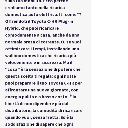
sulla tua mobilità. Ecco perché 
crediamo tanto nella 
ricarica 
domestica auto elettrica
. Il “come”? 
Offrendoti il Toyota C-HR Plug-in 
Hybrid, che puoi ricaricare 
comodamente a casa, anche da una 
normale presa di corrente. O, se vuoi 
ottimizzare i tempi, installando una 
wallbox domestica che ricarica più 
velocemente e in sicurezza. Ma il 
“cosa” è la sensazione di potere che 
questa scelta ti regala: ogni notte 
puoi preparare il tuo Toyota C-HR per 
affrontare una nuova giornata, con 
energia pulita e a basso costo. È la 
libertà di non dipendere più dal 
distributore, la comodità di ricaricare 
quando vuoi, senza fretta. Ed è la 
soddisfazione di sapere che ogni 