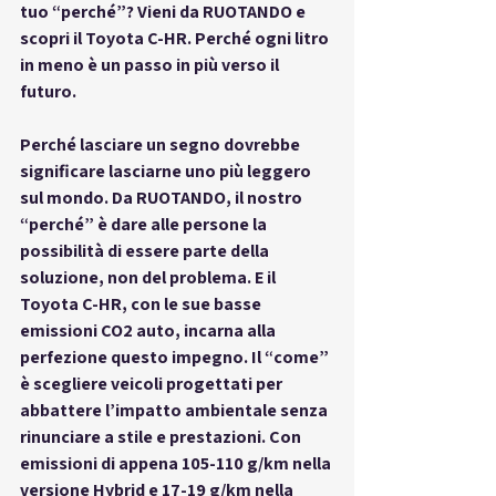
tuo “perché”?
 Vieni da RUOTANDO e 
scopri il Toyota C-HR. Perché ogni litro 
in meno è un passo in più verso il 
futuro.
Perché lasciare un segno dovrebbe 
significare lasciarne uno più leggero 
sul mondo.
 Da RUOTANDO, il nostro 
“perché” è dare alle persone la 
possibilità di essere parte della 
soluzione, non del problema. E il 
Toyota C-HR, con le sue basse 
emissioni CO2 auto
, incarna alla 
perfezione questo impegno. Il “come” 
è scegliere veicoli progettati per 
abbattere l’impatto ambientale senza 
rinunciare a stile e prestazioni. Con 
emissioni di appena 105-110 g/km nella 
versione Hybrid e 17-19 g/km nella 