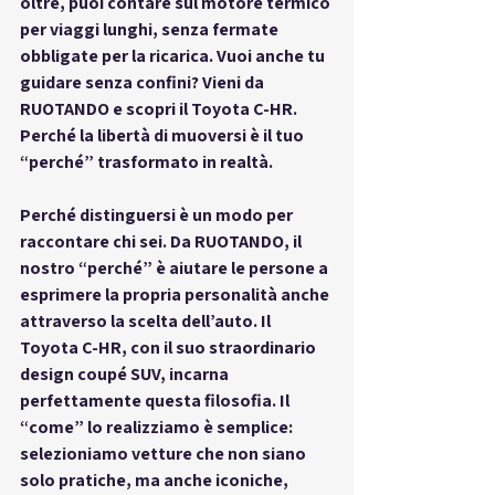
oltre, puoi contare sul motore termico 
per viaggi lunghi, senza fermate 
obbligate per la ricarica. 
Vuoi anche tu 
guidare senza confini?
 Vieni da 
RUOTANDO e scopri il Toyota C-HR. 
Perché la libertà di muoversi è il tuo 
“perché” trasformato in realtà.
Perché distinguersi è un modo per 
raccontare chi sei.
 Da RUOTANDO, il 
nostro “perché” è aiutare le persone a 
esprimere la propria personalità anche 
attraverso la scelta dell’auto. Il 
Toyota C-HR, con il suo straordinario 
design coupé SUV
, incarna 
perfettamente questa filosofia. Il 
“come” lo realizziamo è semplice: 
selezioniamo vetture che non siano 
solo pratiche, ma anche iconiche, 