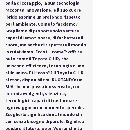
parla di coraggio, la sua tecnologia 
racconta innovazione, e il suo cuore 
ibrido esprime un profondo rispetto 
per l’ambiente. Come lo facciamo? 
Scegliamo di proporre solo vetture 
capaci di emozionare, di far battere il 
cuore, ma anche di rispettare il mondo 
in cui viviamo. Ecco il “come”: offrire 
auto come il Toyota C-HR, che 
uniscono efficienza, tecnologia e uno 
stile unico. E il “cosa”? Il Toyota C-HR 
stesso, disponibile su RUOTANDO: un 
SUV che non passa inosservato, con 
interni avvolgenti, silenziosi, 
tecnologici, capaci di trasformare 
ogni viaggio in un momento speciale. 
Sceglierlo significa dire al mondo chi 
sei, senza bisogno di parole. Significa 
guidare il futuro, oggi. 
Vuoi anche tu 