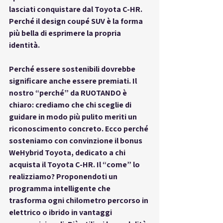
lasciati conquistare dal Toyota C-HR. 
Perché il design coupé SUV è la forma 
più bella di esprimere la propria 
identità.
Perché essere sostenibili dovrebbe 
significare anche essere premiati.
 Il 
nostro “perché” da RUOTANDO è 
chiaro: crediamo che chi sceglie di 
guidare in modo più pulito meriti un 
riconoscimento concreto. Ecco perché 
sosteniamo con convinzione il 
bonus 
WeHybrid Toyota
, dedicato a chi 
acquista il Toyota C-HR. Il “come” lo 
realizziamo? Proponendoti un 
programma intelligente che 
trasforma ogni chilometro percorso in 
elettrico o ibrido in vantaggi 