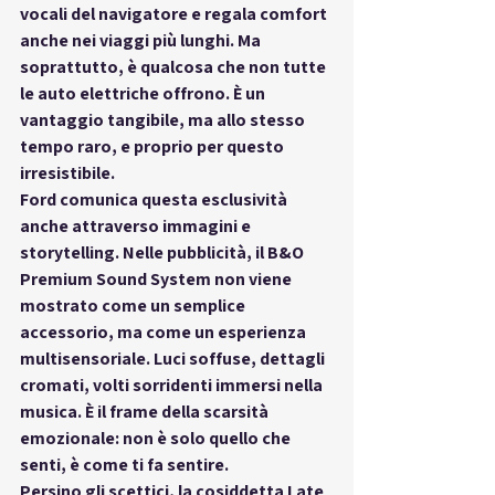
vocali del navigatore e regala comfort 
anche nei viaggi più lunghi. Ma 
soprattutto, è qualcosa che non tutte 
le auto elettriche offrono. È un 
vantaggio tangibile, ma allo stesso 
tempo raro, e proprio per questo 
irresistibile.
Ford comunica questa esclusività 
anche attraverso immagini e 
storytelling. Nelle pubblicità, il B&O 
Premium Sound System non viene 
mostrato come un semplice 
accessorio, ma come un 
esperienza 
multisensoriale
. Luci soffuse, dettagli 
cromati, volti sorridenti immersi nella 
musica. È il frame della 
scarsità 
emozionale
: non è solo quello che 
senti, è come ti fa sentire.
Persino gli scettici, la cosiddetta 
Late 