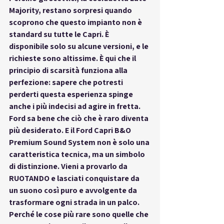
Majority
, restano sorpresi quando 
scoprono che questo impianto non è 
standard su tutte le Capri. È 
disponibile solo su alcune versioni, e le 
richieste sono altissime. È qui che il 
principio di scarsità funziona alla 
perfezione: sapere che potresti 
perderti questa esperienza spinge 
anche i più indecisi ad agire in fretta.
Ford sa bene che ciò che è raro diventa 
più desiderato. E il 
Ford Capri B&O 
Premium Sound System
 non è solo una 
caratteristica tecnica, ma un simbolo 
di distinzione. Vieni a provarlo da 
RUOTANDO
 e lasciati conquistare da 
un suono così puro e avvolgente da 
trasformare ogni strada in un palco. 
Perché le cose più rare sono quelle che 