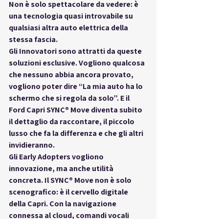
Non è solo spettacolare da vedere: è 
una tecnologia quasi introvabile su 
qualsiasi altra auto elettrica della 
stessa fascia.
Gli 
Innovatori
 sono attratti da queste 
soluzioni esclusive. Vogliono qualcosa 
che nessuno abbia ancora provato, 
vogliono poter dire “La mia auto ha lo 
schermo che si regola da solo”. E il 
Ford Capri SYNC® Move diventa subito 
il dettaglio da raccontare, il piccolo 
lusso che fa la differenza e che gli altri 
invidieranno.
Gli 
Early Adopters
 vogliono 
innovazione, ma anche utilità 
concreta. Il SYNC® Move non è solo 
scenografico: è il cervello digitale 
della Capri. Con la navigazione 
connessa al cloud, comandi vocali 