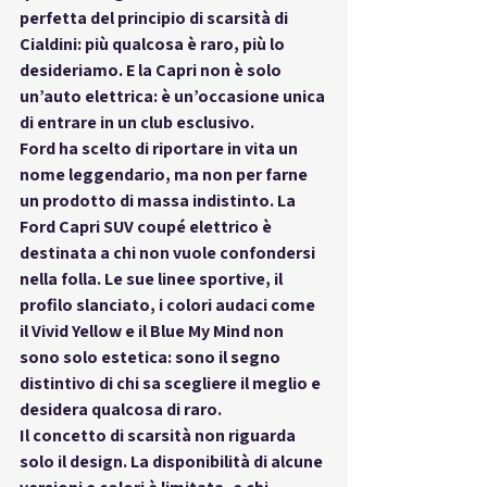
perfetta del 
principio di scarsità di 
Cialdini
: più qualcosa è raro, più lo 
desideriamo. E la Capri non è solo 
un’auto elettrica: è un’occasione unica 
di entrare in un club esclusivo.
Ford ha scelto di riportare in vita un 
nome leggendario, ma non per farne 
un prodotto di massa indistinto. La 
Ford Capri SUV coupé elettrico
 è 
destinata a chi non vuole confondersi 
nella folla. Le sue linee sportive, il 
profilo slanciato, i colori audaci come 
il Vivid Yellow e il Blue My Mind non 
sono solo estetica: sono il segno 
distintivo di chi sa scegliere il meglio e 
desidera qualcosa di raro.
Il concetto di scarsità non riguarda 
solo il design. La disponibilità di alcune 