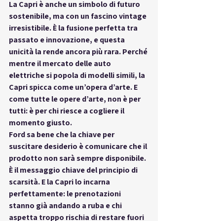
La Capri è anche un simbolo di 
futuro 
sostenibile
, ma con un fascino vintage 
irresistibile. È la fusione perfetta tra 
passato e innovazione, e questa 
unicità la rende ancora più rara. Perché 
mentre il mercato delle auto 
elettriche si popola di modelli simili, la 
Capri spicca come un’opera d’arte. E 
come tutte le opere d’arte, non è per 
tutti: è per chi riesce a cogliere il 
momento giusto.
Ford sa bene che la chiave per 
suscitare desiderio è comunicare che il 
prodotto non sarà sempre disponibile. 
È il messaggio chiave del principio di 
scarsità. E la Capri lo incarna 
perfettamente: le prenotazioni 
stanno già andando a ruba e chi 
aspetta troppo rischia di restare fuori 