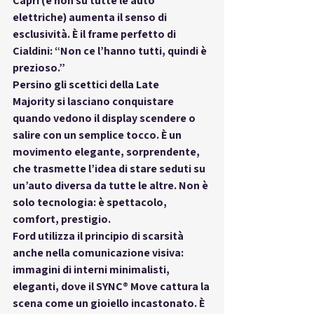
Capri (e non su tutte le auto 
elettriche) aumenta il senso di 
esclusività. È il frame perfetto di 
Cialdini: “Non ce l’hanno tutti, quindi è 
prezioso.”
Persino gli scettici della 
Late 
Majority
 si lasciano conquistare 
quando vedono il display scendere o 
salire con un semplice tocco. È un 
movimento elegante, sorprendente, 
che trasmette l’idea di stare seduti su 
un’auto 
diversa da tutte le altre
. Non è 
solo tecnologia: è spettacolo, 
comfort, prestigio.
Ford utilizza il principio di scarsità 
anche nella comunicazione visiva: 
immagini di interni minimalisti, 
eleganti, dove il SYNC® Move cattura la 
scena come un gioiello incastonato. È 