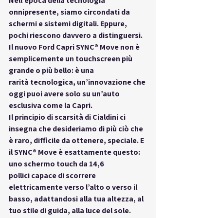
Nell’epoca della tecnologia 
onnipresente, siamo circondati da 
schermi e sistemi digitali. Eppure, 
pochi riescono davvero a distinguersi. 
Il nuovo 
Ford Capri SYNC® Move
 non è 
semplicemente un touchscreen più 
grande o più bello: è una 
rarità
 tecnologica, un’innovazione che 
oggi puoi avere solo su un’auto 
esclusiva come la Capri.
Il 
principio di scarsità di Cialdini
 ci 
insegna che desideriamo di più ciò che 
è raro, difficile da ottenere, speciale. E 
il SYNC® Move è esattamente questo: 
uno schermo touch da 
14,6 
pollici
 capace di scorrere 
elettricamente verso l’alto o verso il 
basso, adattandosi alla tua altezza, al 
tuo stile di guida, alla luce del sole. 