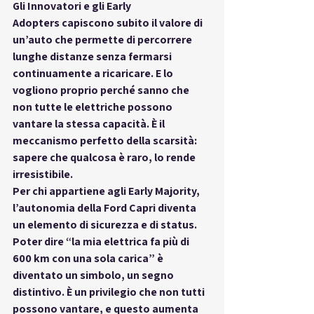
Gli 
Innovatori
 e gli 
Early 
Adopters
 capiscono subito il valore di 
un’auto che permette di percorrere 
lunghe distanze senza fermarsi 
continuamente a ricaricare. E lo 
vogliono proprio perché sanno che 
non tutte le elettriche possono 
vantare la stessa capacità. È il 
meccanismo perfetto della scarsità: 
sapere che qualcosa è raro, lo rende 
irresistibile.
Per chi appartiene agli 
Early Majority
, 
l’autonomia della Ford Capri diventa 
un elemento di sicurezza e di 
status
. 
Poter dire “la mia elettrica fa più di 
600 km con una sola carica” è 
diventato un simbolo, un segno 
distintivo. È un privilegio che non tutti 
possono vantare, e questo aumenta 