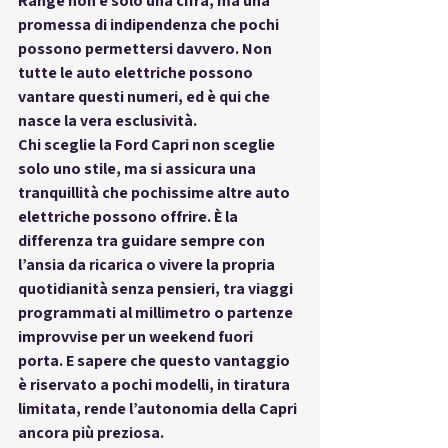
Range non è solo una cifra, ma una 
promessa di indipendenza che pochi 
possono permettersi davvero. Non 
tutte le auto elettriche possono 
vantare questi numeri, ed è qui che 
nasce la vera esclusività.
Chi sceglie la Ford Capri non sceglie 
solo uno stile, ma si assicura una 
tranquillità che pochissime altre auto 
elettriche possono offrire. È la 
differenza tra guidare sempre con 
l’ansia da ricarica o vivere la propria 
quotidianità senza pensieri, tra viaggi 
programmati al millimetro o partenze 
improvvise per un weekend fuori 
porta. E sapere che questo vantaggio 
è riservato a pochi modelli, in tiratura 
limitata, rende l’autonomia della Capri 
ancora più preziosa.