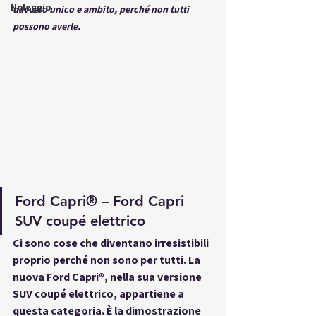
Noleggio
davvero unico e ambito, perché non tutti 
possono averle.
Ford Capri® – Ford Capri 
SUV coupé elettrico
Ci sono cose che diventano irresistibili 
proprio perché non sono per tutti. La 
nuova 
Ford Capri®
, nella sua versione 
SUV coupé elettrico
, appartiene a 
questa categoria. È la dimostrazione 