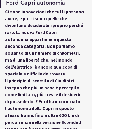
Ford Capri autonomia
Ci sono innovazioni che tutti possono 
avere, e poi ci sono quelle che 
diventano desiderabili proprio perché 
rare
. La nuova 
Ford Capri 
autonomia
 appartiene a questa 
seconda categoria. Non parliamo 
soltanto di un numero di chilometri, 
ma di una libertà che, nel mondo 
dell’elettrico, è ancora qualcosa di 
speciale e difficile da trovare.
Il 
principio di scarsità di Cialdini
 ci 
insegna che più un bene è percepito 
come limitato, più cresce il desiderio 
di possederlo. E Ford ha incorniciato 
l’autonomia della Capri in questo 
stesso frame: fino a 
oltre 620 km di 
percorrenza
 nella versione Extended 