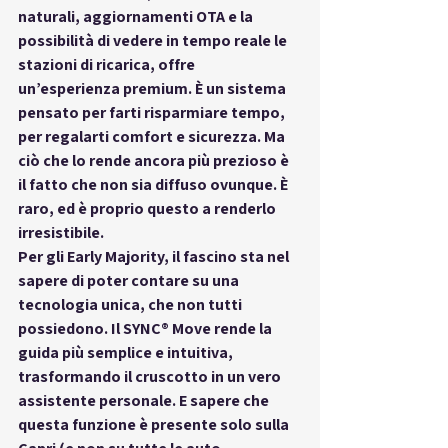
naturali, aggiornamenti OTA e la 
possibilità di vedere in tempo reale le 
stazioni di ricarica, offre 
un’esperienza premium. È un sistema 
pensato per farti risparmiare tempo, 
per regalarti comfort e sicurezza. Ma 
ciò che lo rende ancora più prezioso è 
il fatto che non sia 
diffuso ovunque
. È 
raro, ed è proprio questo a renderlo 
irresistibile.
Per gli 
Early Majority
, il fascino sta nel 
sapere di poter contare su una 
tecnologia unica, che non tutti 
possiedono. Il SYNC® Move rende la 
guida più semplice e intuitiva, 
trasformando il cruscotto in un vero 
assistente personale. E sapere che 
questa funzione è presente solo sulla 