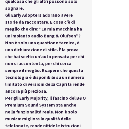
qualcosa che gli altri possono solo 
sognare.
Gli 
Early Adopters
 adorano avere 
storie da raccontare. E cosa c’è di 
meglio che dire: “La mia macchina ha 
un impianto audio Bang & Olufsen”? 
Non è solo una questione tecnica, è 
una dichiarazione di stile. È la prova 
che hai scelto un’auto pensata per chi 
non si accontenta, per chi cerca 
sempre il meglio. E sapere che questa 
tecnologia è disponibile su un numero 
limitato di versioni della Capri la rende 
ancora più preziosa.
Per gli 
Early Majority
, il fascino del B&O 
Premium Sound System sta anche 
nella 
funzionalità reale
. Non è solo 
musica: migliora la qualità delle 
telefonate, rende nitide le istruzioni 