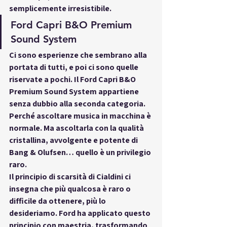
semplicemente irresistibile.
Ford Capri B&O Premium 
Sound System
Ci sono esperienze che sembrano alla 
portata di tutti, e poi ci sono quelle 
riservate a pochi. Il 
Ford Capri B&O 
Premium Sound System
 appartiene 
senza dubbio alla seconda categoria. 
Perché ascoltare musica in macchina è 
normale. Ma ascoltarla con la qualità 
cristallina, avvolgente e potente di 
Bang & Olufsen… quello è un 
privilegio 
raro
.
Il 
principio di scarsità di Cialdini
 ci 
insegna che più qualcosa è raro o 
difficile da ottenere, più lo 
desideriamo. Ford ha applicato questo 
principio con maestria, trasformando 