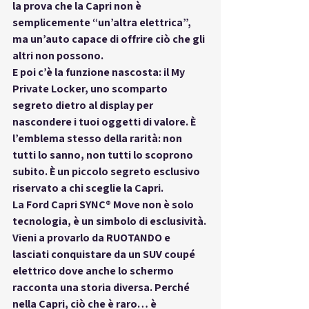
la prova che la Capri non è 
semplicemente “un’altra elettrica”, 
ma un’auto capace di offrire ciò che gli 
altri non possono.
E poi c’è la funzione nascosta: il 
My 
Private Locker
, uno scomparto 
segreto dietro al display per 
nascondere i tuoi oggetti di valore. È 
l’emblema stesso della rarità: non 
tutti lo sanno, non tutti lo scoprono 
subito. È un piccolo segreto esclusivo 
riservato a chi sceglie la Capri.
La 
Ford Capri SYNC® Move
 non è solo 
tecnologia, è un simbolo di esclusività. 
Vieni a provarlo da 
RUOTANDO
 e 
lasciati conquistare da un SUV coupé 
elettrico dove anche lo schermo 
racconta una storia diversa. Perché 
nella Capri, ciò che è raro… è 