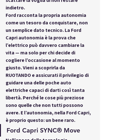
scattare la voglia di non restare 
indietro.
Ford racconta la propria autonomia 
come un tesoro da conquistare, non 
un semplice dato tecnico. La 
Ford 
Capri autonomia
 è la prova che 
l’elettrico può davvero cambiare la 
vita — ma solo per chi decide di 
cogliere l’occasione al momento 
giusto. Vieni a scoprirla da 
RUOTANDO
 e assicurati il privilegio di 
guidare una delle poche auto 
elettriche capaci di darti così tanta 
libertà. Perché le cose più preziose 
sono quelle che non tutti possono 
avere. E l’autonomia, nella Ford Capri, 
è proprio questo: un bene raro.
Ford Capri SYNC® Move