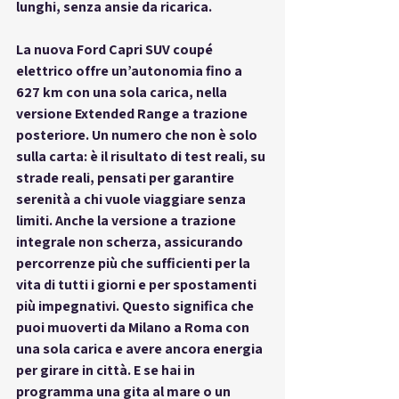
lunghi, senza ansie da ricarica.
La nuova 
Ford Capri SUV coupé 
elettrico
 offre un’autonomia fino a 
627 km con una sola carica, nella 
versione Extended Range a trazione 
posteriore. Un numero che non è solo 
sulla carta: è il risultato di test reali, su 
strade reali, pensati per garantire 
serenità a chi vuole viaggiare senza 
limiti. Anche la versione a trazione 
integrale non scherza, assicurando 
percorrenze più che sufficienti per la 
vita di tutti i giorni e per spostamenti 
più impegnativi. Questo significa che 
puoi muoverti da Milano a Roma con 
una sola carica e avere ancora energia 
per girare in città. E se hai in 
programma una gita al mare o un 