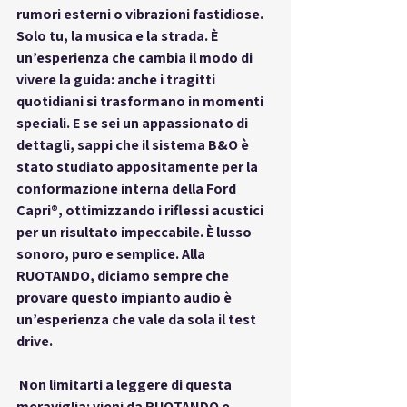
rumori esterni o vibrazioni fastidiose. 
Solo tu, la musica e la strada. È 
un’esperienza che cambia il modo di 
vivere la guida: anche i tragitti 
quotidiani si trasformano in momenti 
speciali. E se sei un appassionato di 
dettagli, sappi che il sistema B&O è 
stato studiato appositamente per la 
conformazione interna della Ford 
Capri®, ottimizzando i riflessi acustici 
per un risultato impeccabile. È lusso 
sonoro, puro e semplice. Alla 
RUOTANDO, diciamo sempre che 
provare questo impianto audio è 
un’esperienza che vale da sola il test 
drive.
 Non limitarti a leggere di questa 
meraviglia: vieni da RUOTANDO e 