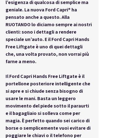
l’esigenza di qualcosa di semplice ma 
geniale. La nuova 
Ford Capri®
 ha 
pensato anche a questo. Alla 
RUOTANDO lo diciamo sempre ai nostri 
clienti: sono i dettagli a rendere 
speciale un’auto. E il 
Ford Capri Hands 
Free Liftgate
 è uno di quei dettagli 
che, una volta provato, non vorrai più 
farne a meno.
Il 
Ford Capri Hands Free Liftgate
 è il 
portellone posteriore intelligente che 
si apre e si chiude senza bisogno di 
usare le mani. Basta un leggero 
movimento del piede sotto il paraurti 
e il bagagliaio si solleva come per 
magia. È perfetto quando sei carico di 
borse o semplicemente vuoi evitare di 
poggiare le chiavi o il telefono per 