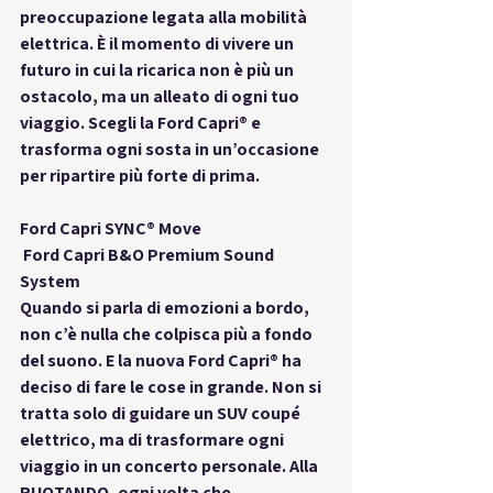
preoccupazione legata alla mobilità 
elettrica. È il momento di vivere un 
futuro in cui la ricarica non è più un 
ostacolo, ma un alleato di ogni tuo 
viaggio. Scegli la Ford Capri® e 
trasforma ogni sosta in un’occasione 
per ripartire più forte di prima.
Ford Capri SYNC® Move
 Ford Capri B&O Premium Sound 
System
Quando si parla di emozioni a bordo, 
non c’è nulla che colpisca più a fondo 
del suono. E la nuova 
Ford Capri®
 ha 
deciso di fare le cose in grande. Non si 
tratta solo di guidare un SUV coupé 
elettrico, ma di trasformare ogni 
viaggio in un concerto personale. Alla 
RUOTANDO, ogni volta che 