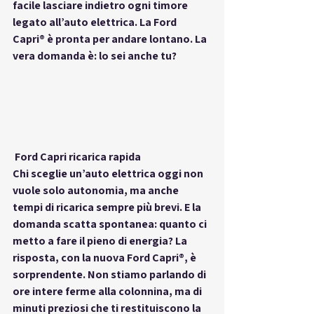
facile lasciare indietro ogni timore 
legato all’auto elettrica. La Ford 
Capri® è pronta per andare lontano. La 
vera domanda è: lo sei anche tu?
 Ford Capri ricarica rapida
Chi sceglie un’auto elettrica oggi non 
vuole solo autonomia, ma anche 
tempi di ricarica sempre più brevi. E la 
domanda scatta spontanea: quanto ci 
metto a fare il pieno di energia? La 
risposta, con la nuova 
Ford Capri®
, è 
sorprendente. Non stiamo parlando di 
ore intere ferme alla colonnina, ma di 
minuti preziosi che ti restituiscono la 