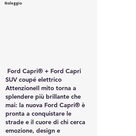
Noleggio
 Ford Capri® + Ford Capri 
SUV coupé elettrico 
Attenzione
Il mito torna a 
splendere più brillante che 
mai: la nuova 
Ford Capri®
 è 
pronta a conquistare le 
strade e il cuore di chi cerca 
emozione, design e 