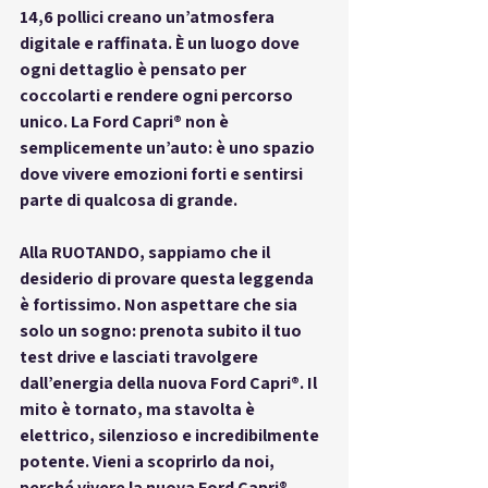
14,6 pollici creano un’atmosfera 
digitale e raffinata. È un luogo dove 
ogni dettaglio è pensato per 
coccolarti e rendere ogni percorso 
unico. La Ford Capri® non è 
semplicemente un’auto: è uno spazio 
dove vivere emozioni forti e sentirsi 
parte di qualcosa di grande.
Alla RUOTANDO, sappiamo che il 
desiderio di provare questa leggenda 
è fortissimo. Non aspettare che sia 
solo un sogno: prenota subito il tuo 
test drive e lasciati travolgere 
dall’energia della nuova 
Ford Capri®
. Il 
mito è tornato, ma stavolta è 
elettrico, silenzioso e incredibilmente 
potente. Vieni a scoprirlo da noi, 
perché vivere la nuova Ford Capri® 