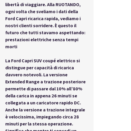
libertà di viaggiare. Alla RUOTANDO, 
ogni volta che sveliamo i dati della 
Ford Capri ricarica rapida
, vediamo i 
nostri clienti sorridere. È questo il 
futuro che tutti stavamo aspettando: 
prestazioni elettriche senza tempi 
morti
La 
Ford Capri SUV coupé elettrico
 si 
distingue per capacità di ricarica 
davvero notevoli. La versione 
Extended Range a trazione posteriore 
permette di passare dal 10% all’80% 
della carica in appena 26 minuti se 
collegata a un caricatore rapido DC. 
Anche la versione a trazione integrale 
è velocissima, impiegando circa 28 
minuti per la stessa operazione. 
Significa che mentre ti concedi un 