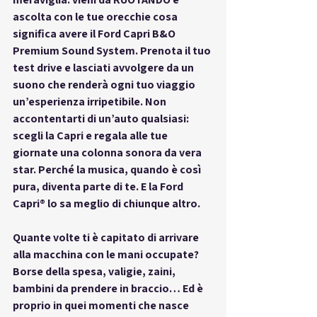
ascolta con le tue orecchie cosa 
significa avere il 
Ford Capri B&O 
Premium Sound System
. Prenota il tuo 
test drive e lasciati avvolgere da un 
suono che renderà ogni tuo viaggio 
un’esperienza irripetibile. Non 
accontentarti di un’auto qualsiasi: 
scegli la Capri e regala alle tue 
giornate una colonna sonora da vera 
star. Perché la musica, quando è così 
pura, diventa parte di te. E la Ford 
Capri® lo sa meglio di chiunque altro.
Quante volte ti è capitato di arrivare 
alla macchina con le mani occupate? 
Borse della spesa, valigie, zaini, 
bambini da prendere in braccio… Ed è 
proprio in quei momenti che nasce 