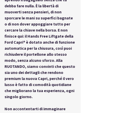
debba fare nulla. È la libertà di 
muoverti senza pensieri, di non 
sporcare le mani su superfici bagnate 
o di non dover appoggiare tutto per 
cercare la chiave nella borsa. E non 
finisce qui: il Hands Free Liftgate della 
Ford Capri® è dotato anche di funzione 
automatica per la chiusura, così puoi 
richiudere il portellone allo stesso 
modo, senza alcuno sforzo. Alla 
RUOTANDO, siamo convinti che questo 
sia uno dei dettagli che rendono 
premium la nuova Capri, perché il vero 
lusso è fatto di comodità quotidiane 
che migliorano la tua esperienza, ogni 
singolo giorno.
Non accontentarti di immaginare 