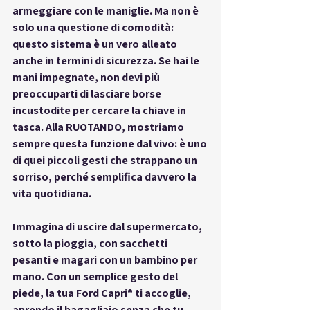
armeggiare con le maniglie. Ma non è 
solo una questione di comodità: 
questo sistema è un vero alleato 
anche in termini di sicurezza. Se hai le 
mani impegnate, non devi più 
preoccuparti di lasciare borse 
incustodite per cercare la chiave in 
tasca. Alla RUOTANDO, mostriamo 
sempre questa funzione dal vivo: è uno 
di quei piccoli gesti che strappano un 
sorriso, perché semplifica davvero la 
vita quotidiana.
Immagina di uscire dal supermercato, 
sotto la pioggia, con sacchetti 
pesanti e magari con un bambino per 
mano. Con un semplice gesto del 
piede, la tua 
Ford Capri®
 ti accoglie, 
aprendo il bagagliaio senza che tu 