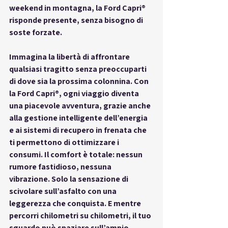
weekend in montagna, la Ford Capri® 
risponde presente, senza bisogno di 
soste forzate.
Immagina la libertà di affrontare 
qualsiasi tragitto senza preoccuparti 
di dove sia la prossima colonnina. Con 
la Ford Capri®, ogni viaggio diventa 
una piacevole avventura, grazie anche 
alla gestione intelligente dell’energia 
e ai sistemi di recupero in frenata che 
ti permettono di ottimizzare i 
consumi. Il comfort è totale: nessun 
rumore fastidioso, nessuna 
vibrazione. Solo la sensazione di 
scivolare sull’asfalto con una 
leggerezza che conquista. E mentre 
percorri chilometri su chilometri, il tuo 
sguardo può spaziare sull’ampio 