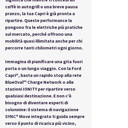
caffè in autogrill o una breve pausa 
pranzo, la tua Capri è già pronta a 
ripartire. Queste performance la 
pongono fra le elettriche più pratiche 
sul mercato, perché offrono una 
mobilità quasi illimitata anche per chi 
percorre tanti chilometri ogni giorno.
Immagina di pianificare una gita fuori 
porta o un lungo viaggio. Con la Ford 
Capri®, basta un rapido stop alla rete 
BlueOval™ Charge Network o alle 
stazioni IONITY per ripartire verso 
qualsiasi destinazione. E non c’è 
bisogno di diventare esperti di 
colonnine: il sistema di navigazione 
SYNC® Move integrato ti guida sempre 
verso il punto di ricarica più vicino, 