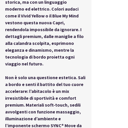
storica, ma con un linguaggio 
moderno ed elettrico. Colori audaci 
come il Vivid Yellow o il Blue My Mind 
vestono questa nuova Capri, 
rendendola impossibile da ignorare. I 
dettagli premium, dalle maniglie a filo 
alla calandra scolpita, esprimono 
eleganza e dinamismo, mentre la 
tecnologia di bordo proietta ogni 
viaggio nel futuro.
Non è solo una questione estetica. Sali 
a bordo e senti il battito del tuo cuore 
accelerare: l’abitacolo è un mix 
irresistibile di sportività e comfort 
premium. Materiali soft-touch, sedili 
avvolgenti con funzione massaggio, 
illuminazione d’ambiente e 
l’imponente schermo SYNC® Move da 