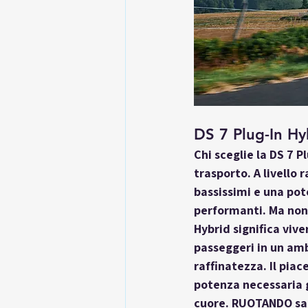
DS 7 Plug-In Hy
Chi sceglie la 
DS 7 Pl
trasporto. A livello 
bassissimi e una pot
performanti. Ma non è
Hybrid significa vive
passeggeri in un amb
raffinatezza. Il piac
potenza necessaria 
cuore. RUOTANDO sa c