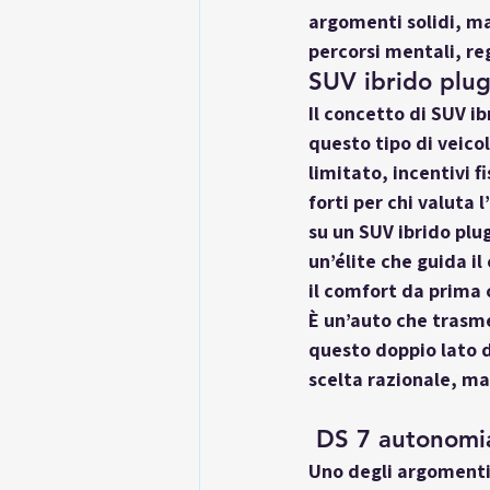
argomenti solidi, ma
percorsi mentali, re
SUV ibrido plug
Il concetto di 
SUV ib
questo tipo di veicol
limitato, incentivi fi
forti per chi valuta 
su un SUV ibrido plug
un’élite che guida i
il comfort da prima c
È un’auto che trasme
questo doppio lato d
scelta razionale, ma
 DS 7 autonomia
Uno degli argomenti p