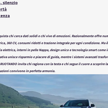
o, silenzio
ertà
otenza
uista chi cerca dati solidi e chi vive di emozioni. Razionalmente offre nume
ica, 360 CV, consumi ridotti e trazione integrale per ogni condizione. Ma 
a elettrica, interni in pelle Nappa, design unico e tecnologia smart come i
ativa unisce risparmio e piacere di guida, mentre i sistemi avanzati trasfo
UOTANDO invita chi ragiona con la testa e chi segue il cuore a scoprire la
azioni convivono in perfetta armonia.