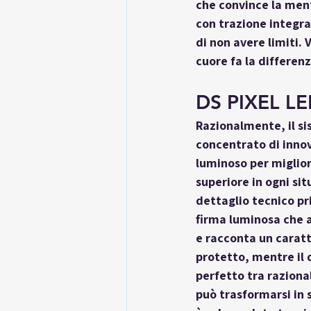
che convince la mente
con trazione integral
di non avere limiti. 
cuore fa la differenz
DS PIXEL LE
Razionalmente, il s
concentrato di innov
luminoso per miglior
superiore in ogni sit
dettaglio tecnico pr
firma luminosa che a
e racconta un caratte
protetto, mentre il 
perfetto tra raziona
può trasformarsi in 