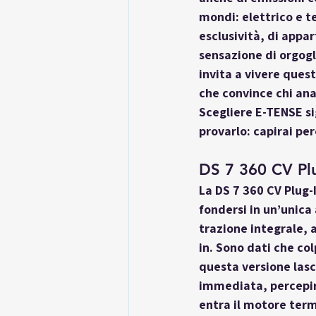
mondi: elettrico e t
esclusività, di appar
sensazione di orgogl
invita a vivere ques
che convince chi ana
Scegliere E-TENSE sig
provarlo: capirai pe
DS 7 360 CV Plu
La 
DS 7 360 CV Plug-
fondersi in un’unica 
trazione integrale, 
in. Sono dati che col
questa versione lasc
immediata, percepire
entra il motore term