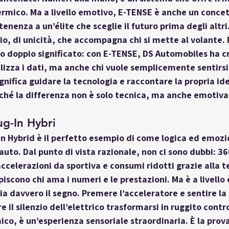
ermico. Ma a livello emotivo, E-TENSE è anche un concet
tenenza a un’élite che sceglie il futuro prima degli altri
io, di unicità, che accompagna chi si mette al volante.
to doppio significato: con E-TENSE, DS Automobiles ha c
lizza i dati, ma anche chi vuole semplicemente sentirsi 
nifica guidare la tecnologia e raccontare la propria iden
rché la differenza non è solo tecnica, ma anche emotiva
g-In Hybri
In Hybrid
 è il perfetto esempio di come logica ed emoz
auto. Dal punto di vista razionale, non ci sono dubbi: 360
accelerazioni da sportiva e consumi ridotti grazie alla t
piscono chi ama i numeri e le prestazioni. Ma è a livello
ia davvero il segno. Premere l’acceleratore e sentire la 
 il silenzio dell’elettrico trasformarsi in ruggito cont
ico, è un’esperienza sensoriale straordinaria. È la prova