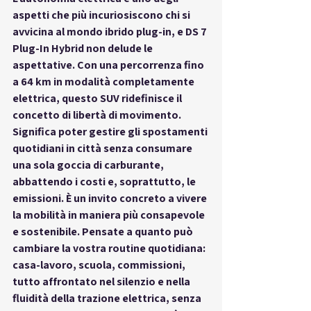
aspetti che più incuriosiscono chi si 
avvicina al mondo ibrido plug-in, e DS 7 
Plug-In Hybrid non delude le 
aspettative. Con una percorrenza fino 
a 64 km in modalità completamente 
elettrica, questo SUV ridefinisce il 
concetto di libertà di movimento. 
Significa poter gestire gli spostamenti 
quotidiani in città senza consumare 
una sola goccia di carburante, 
abbattendo i costi e, soprattutto, le 
emissioni. È un invito concreto a vivere 
la mobilità in maniera più consapevole 
e sostenibile. Pensate a quanto può 
cambiare la vostra routine quotidiana: 
casa-lavoro, scuola, commissioni, 
tutto affrontato nel silenzio e nella 
fluidità della trazione elettrica, senza 