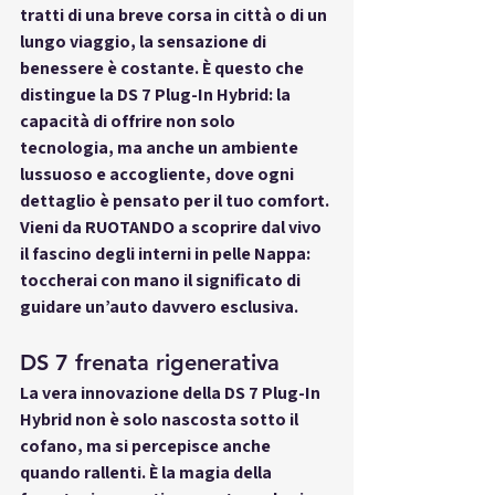
tratti di una breve corsa in città o di un 
lungo viaggio, la sensazione di 
benessere è costante. È questo che 
distingue la DS 7 Plug-In Hybrid: la 
capacità di offrire non solo 
tecnologia, ma anche un ambiente 
lussuoso e accogliente, dove ogni 
dettaglio è pensato per il tuo comfort. 
Vieni da RUOTANDO a scoprire dal vivo 
il fascino degli 
interni in pelle Nappa
: 
toccherai con mano il significato di 
guidare un’auto davvero esclusiva.
DS 7 frenata rigenerativa
La vera innovazione della 
DS 7 Plug-In 
Hybrid
 non è solo nascosta sotto il 
cofano, ma si percepisce anche 
quando rallenti. È la magia della 