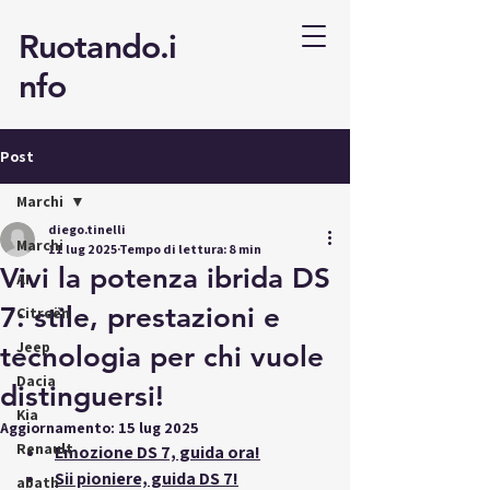
Ruotando.i
nfo
Post
Marchi
diego.tinelli
Marchi
11 lug 2025
Tempo di lettura: 8 min
Vivi la potenza ibrida DS
AI
7: stile, prestazioni e
Citroën
Jeep
tecnologia per chi vuole
Dacia
distinguersi!
Kia
Aggiornamento:
15 lug 2025
Renault
Emozione DS 7, guida ora
!
Sii pioniere, guida DS 7!
abath