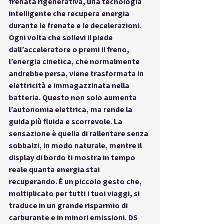
frenata rigenerativa
, una tecnologia 
intelligente che recupera energia 
durante le frenate e le decelerazioni. 
Ogni volta che sollevi il piede 
dall’acceleratore o premi il freno, 
l’energia cinetica, che normalmente 
andrebbe persa, viene trasformata in 
elettricità e immagazzinata nella 
batteria. Questo non solo aumenta 
l’autonomia elettrica, ma rende la 
guida più fluida e scorrevole. La 
sensazione è quella di rallentare senza 
sobbalzi, in modo naturale, mentre il 
display di bordo ti mostra in tempo 
reale quanta energia stai 
recuperando. È un piccolo gesto che, 
moltiplicato per tutti i tuoi viaggi, si 
traduce in un grande risparmio di 
carburante e in minori emissioni. DS 