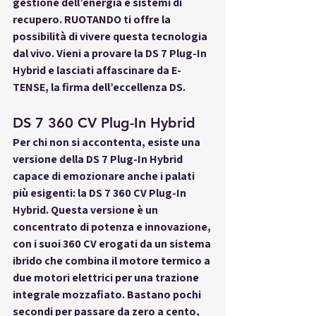
gestione dell’energia e sistemi di 
recupero. RUOTANDO ti offre la 
possibilità di vivere questa tecnologia 
dal vivo. Vieni a provare la DS 7 Plug-In 
Hybrid e lasciati affascinare da E-
TENSE, la firma dell’eccellenza DS.
DS 7 360 CV Plug-In Hybrid
Per chi non si accontenta, esiste una 
versione della DS 7 Plug-In Hybrid 
capace di emozionare anche i palati 
più esigenti: la 
DS 7 360 CV Plug-In 
Hybrid
. Questa versione è un 
concentrato di potenza e innovazione, 
con i suoi 360 CV erogati da un sistema 
ibrido che combina il motore termico a 
due motori elettrici per una trazione 
integrale mozzafiato. Bastano pochi 
secondi per passare da zero a cento, 