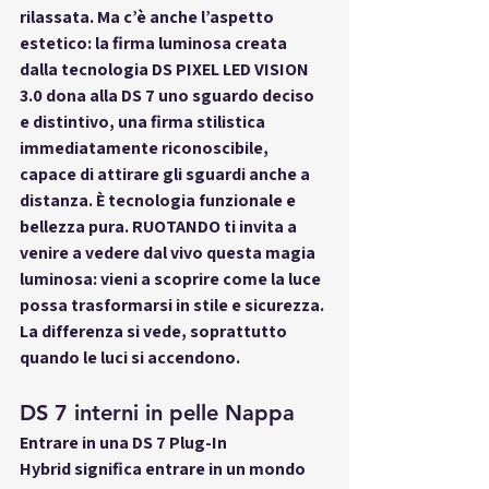
rilassata. Ma c’è anche l’aspetto 
estetico: la firma luminosa creata 
dalla tecnologia 
DS PIXEL LED VISION 
3.0
 dona alla DS 7 uno sguardo deciso 
e distintivo, una firma stilistica 
immediatamente riconoscibile, 
capace di attirare gli sguardi anche a 
distanza. È tecnologia funzionale e 
bellezza pura. RUOTANDO ti invita a 
venire a vedere dal vivo questa magia 
luminosa: vieni a scoprire come la luce 
possa trasformarsi in stile e sicurezza. 
La differenza si vede, soprattutto 
quando le luci si accendono.
DS 7 interni in pelle Nappa
Entrare in una 
DS 7 Plug-In 
Hybrid
 significa entrare in un mondo 