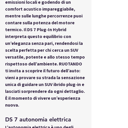
emissioni locali e godendo di un 
comfort acustico impareggiabile, 
mentre sulle lunghe percorrenze puoi 
contare sulla potenza del motore 
termico. Il DS 7 Plug-In Hybrid 
interpreta questo equilibrio con 
un’eleganza senza pari, rendendosi la 
scelta perfetta per chi cerca un SUV 
versatile, potente e allo stesso tempo 
rispettoso dell’ambiente. RUOTANDO 
ti invita a scoprire il futuro dell’auto: 
vieni a provare su strada la sensazione 
unica di guidare un SUV ibrido plug-in e 
lasciati sorprendere da ogni dettaglio. 
È il momento di vivere un’esperienza 
nuova.
DS 7 autonomia elettrica
L’autonomia elettrica è uno degli 