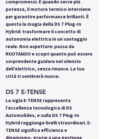
compromessi. E quando serve più 
potenza, il motore termico interviene 
per garantire performance brillanti. È 
questa la magia della DS 7 Plug-In 
Hybrid: trasformare il concetto di 
autonomia elettrica in un vantaggio 
reale. Non aspettare: passa da 
RUOTANDO e scopri quanto può essere 
sorprendente guidare nel silenzio 
dell’elettrico, senza rinunce. La tua 
città ti sembrerà nuova.
DS 7 E-TENSE
La sigla E-TENSE rappresenta 
l’eccellenza tecnologica di DS 
Automobiles, e sulla DS 7 Plug-In 
Hybrid raggiunge livelli straordinari. E-
TENSE significa efficienza e 
dinamismo, grazie a una gestione 