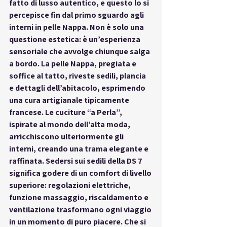
fatto di lusso autentico, e questo lo si 
percepisce fin dal primo sguardo agli 
interni in pelle Nappa
. Non è solo una 
questione estetica: è un’esperienza 
sensoriale che avvolge chiunque salga 
a bordo. La pelle Nappa, pregiata e 
soffice al tatto, riveste sedili, plancia 
e dettagli dell’abitacolo, esprimendo 
una cura artigianale tipicamente 
francese. Le cuciture “a Perla”, 
ispirate al mondo dell’alta moda, 
arricchiscono ulteriormente gli 
interni, creando una trama elegante e 
raffinata. Sedersi sui sedili della DS 7 
significa godere di un comfort di livello 
superiore: regolazioni elettriche, 
funzione massaggio, riscaldamento e 
ventilazione trasformano ogni viaggio 
in un momento di puro piacere. Che si 