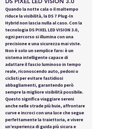
DS PIXEL LED VISION 3.0
Quando la notte cala o il maltempo 
riduce la visibilità, la 
DS 7 Plug-In 
Hybrid
 non lascia nulla al caso. Con la 
tecnologia 
DS PIXEL LED VISION 3.0
, 
ogni percorso si illumina con una 
precisione e una sicurezza mai viste. 
Non è solo un semplice faro: è un 
sistema intelligente capace di 
adattare il fascio luminoso in tempo 
reale, riconoscendo auto, pedoni o 
ciclisti per evitare fastidiosi 
abbagliamenti, garantendo però 
sempre la migliore visibilità possibile. 
Questo significa viaggiare sereni 
anche nelle strade più buie, affrontare 
curve e incroci con una luce che segue 
perfettamente la traiettoria, e vivere 
un’esperienza di guida più sicura e 