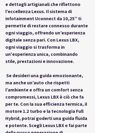
e dettagli artigianali che riflettono 
l’eccellenza Lexus. Il sistema di 
infotainment Uconnect da 10,25” ti 
permette di restare connesso durante 
ogni viaggio, offrendo un’esperienza 
digitale senza pari. Con Lexus LBX, 
ogni viaggio si trasforma in 
un'esperienza unica, combinando 
stile, prestazioni e innovazione.
 Se desideri una guida emozionante, 
ma anche un’auto che rispetti 
l’ambiente e offra un comfort senza 
compromessi, Lexus LBX è ciò che fa 
per te. Con la sua efficienza termica, il 
motore 1.2 turbo e la tecnologia Full 
Hybrid, potrai goderti una guida fluida 
e potente. Scegli Lexus LBX e fai parte 
della nuova generazione di 