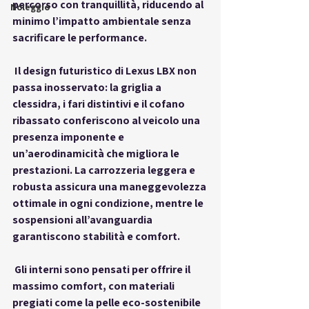
percorso con tranquillità, riducendo al 
Noleggio
minimo l’impatto ambientale senza 
sacrificare le performance.
 Il design futuristico di Lexus LBX non 
passa inosservato: la griglia a 
clessidra, i fari distintivi e il cofano 
ribassato conferiscono al veicolo una 
presenza imponente e 
un’aerodinamicità che migliora le 
prestazioni. La carrozzeria leggera e 
robusta assicura una maneggevolezza 
ottimale in ogni condizione, mentre le 
sospensioni all’avanguardia 
garantiscono stabilità e comfort.
 Gli interni sono pensati per offrire il 
massimo comfort, con materiali 
pregiati come la pelle eco-sostenibile 