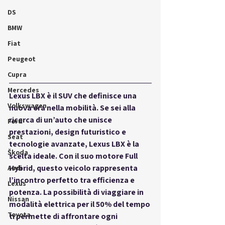
DS
BMW
Fiat
Peugeot
Cupra
Mercedes
Lexus LBX è il SUV che definisce una 
Volkswagen
nuova era nella mobilità. Se sei alla 
ricerca di un’auto che unisce 
Ford
prestazioni, design futuristico e 
Seat
tecnologie avanzate, Lexus LBX è la 
Škoda
scelta ideale. Con il suo motore Full 
Hybrid, questo veicolo rappresenta 
Audi
l’incontro perfetto tra efficienza e 
Lexus
potenza. La possibilità di viaggiare in 
Nissan
modalità elettrica per il 50% del tempo 
Toyota
ti permette di affrontare ogni 