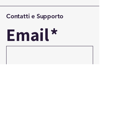
Contatti e Supporto
Email
*
Yes, 
subscribe 