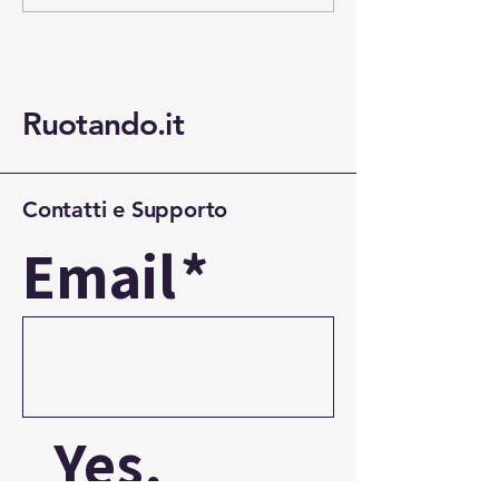
urbano
Ruotando.it
Contatti e Supporto
Email
*
Yes, 