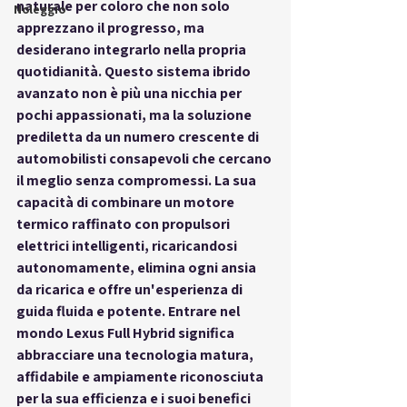
naturale per coloro che non solo 
Noleggio
apprezzano il progresso, ma 
desiderano integrarlo nella propria 
quotidianità. Questo sistema ibrido 
avanzato non è più una nicchia per 
pochi appassionati, ma la soluzione 
prediletta da un numero crescente di 
automobilisti consapevoli che cercano 
il meglio senza compromessi. La sua 
capacità di combinare un motore 
termico raffinato con propulsori 
elettrici intelligenti, ricaricandosi 
autonomamente, elimina ogni ansia 
da ricarica e offre un'esperienza di 
guida fluida e potente. Entrare nel 
mondo Lexus Full Hybrid significa 
abbracciare una tecnologia matura, 
affidabile e ampiamente riconosciuta 
per la sua efficienza e i suoi benefici 