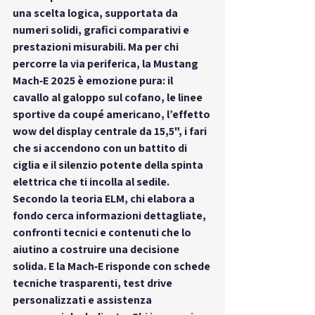
una scelta 
logica
, supportata da 
numeri solidi, grafici comparativi e 
prestazioni misurabili. Ma per chi 
percorre la via 
periferica
, la Mustang 
Mach‑E 2025 è emozione pura: il 
cavallo al galoppo sul cofano, le linee 
sportive da coupé americano, l’effetto 
wow del display centrale da 15,5", i fari 
che si accendono con un battito di 
ciglia e il silenzio potente della spinta 
elettrica che ti incolla al sedile.
Secondo la 
teoria ELM
, chi elabora a 
fondo cerca informazioni dettagliate, 
confronti tecnici e contenuti che lo 
aiutino a costruire una decisione 
solida. E la Mach‑E risponde con schede 
tecniche trasparenti, test drive 
personalizzati e assistenza 