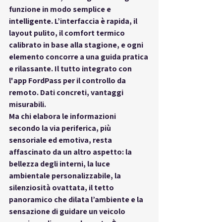
funzione in modo semplice e 
intelligente. L’interfaccia è rapida, il 
layout pulito, il comfort termico 
calibrato in base alla stagione, e ogni 
elemento concorre a una guida pratica 
e rilassante. Il tutto integrato con 
l'app FordPass per il controllo da 
remoto. Dati concreti, vantaggi 
misurabili.
Ma chi elabora le informazioni 
secondo la 
via periferica
, più 
sensoriale ed emotiva, resta 
affascinato da un altro aspetto: la 
bellezza degli interni
, la luce 
ambientale personalizzabile, la 
silenziosità ovattata, il tetto 
panoramico che dilata l’ambiente e la 
sensazione di guidare un veicolo 