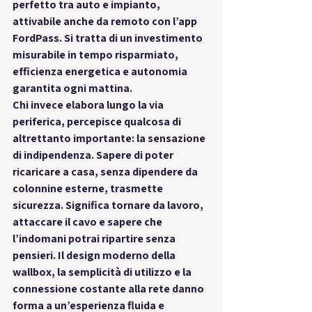
perfetto tra auto e impianto, 
attivabile anche da remoto con l’app 
FordPass. Si tratta di 
un investimento 
misurabile
 in tempo risparmiato, 
efficienza energetica e autonomia 
garantita ogni mattina.
Chi invece elabora lungo la 
via 
periferica
, percepisce qualcosa di 
altrettanto importante: la 
sensazione 
di indipendenza
. Sapere di poter 
ricaricare a casa, senza dipendere da 
colonnine esterne, trasmette 
sicurezza. Significa tornare da lavoro, 
attaccare il cavo e sapere che 
l’indomani potrai ripartire senza 
pensieri. Il design moderno della 
wallbox, la semplicità di utilizzo e la 
connessione costante alla rete danno 
forma a un’esperienza 
fluida e 