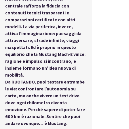
centrale
 rafforza la fiducia con 
contenuti tecnici trasparenti e 
comparazioni certificate con altri 
modelli. La 
via periferica
, invece, 
attiva l’immaginazione: paesaggi da 
attraversare, strade infinite, viaggi 
inaspettati. Ed è proprio in questo 
equilibrio che la Mustang Mach‑E vince: 
ragione e impulso si incontrano
, e 
insieme formano un’idea nuova di 
mobilità.
Da 
RUOTANDO
, puoi testare entrambe 
le vie: confrontare l’autonomia su 
carta, ma anche vivere un test drive 
dove ogni chilometro diventa 
emozione. Perché sapere di poter fare 
600 km è razionale. 
Sentire che puoi 
andare ovunque… è Mustang
.