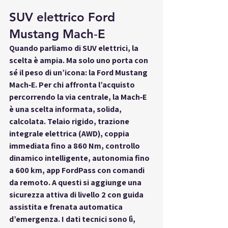
SUV elettrico Ford 
Mustang Mach‑E
Quando parliamo di 
SUV elettrici
, la 
scelta è ampia. Ma solo uno porta con 
sé il 
peso di un’icona
: la 
Ford Mustang 
Mach‑E
. Per chi affronta l’acquisto 
percorrendo la 
via centrale
, la Mach‑E 
è una scelta informata, solida, 
calcolata. Telaio rigido, trazione 
integrale elettrica (AWD), coppia 
immediata fino a 860 Nm, controllo 
dinamico intelligente, autonomia fino 
a 600 km, app FordPass con comandi 
da remoto. A questi si aggiunge una 
sicurezza attiva di livello 2 con guida 
assistita e frenata automatica 
d’emergenza. I dati tecnici sono lì, 