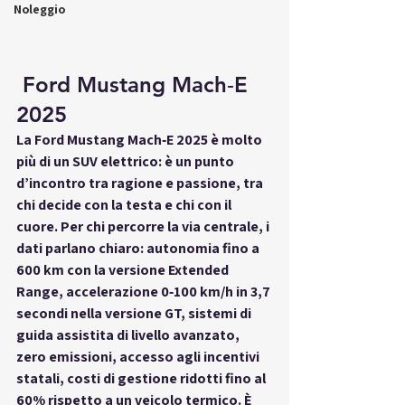
Noleggio
 Ford Mustang Mach‑E 
2025
La 
Ford Mustang Mach‑E 2025
 è molto 
più di un SUV elettrico: è un punto 
d’incontro tra 
ragione e passione
, tra 
chi decide con la testa e chi con il 
cuore. Per chi percorre la via 
centrale
, i 
dati parlano chiaro: autonomia fino a 
600 km con la versione Extended 
Range, accelerazione 0‑100 km/h in 3,7 
secondi nella versione GT, sistemi di 
guida assistita di livello avanzato, 
zero emissioni, accesso agli incentivi 
statali, costi di gestione ridotti fino al 
60% rispetto a un veicolo termico. È 