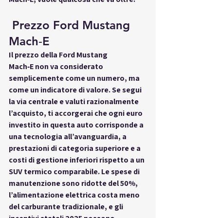
 Prezzo Ford Mustang 
Mach‑E
Il 
prezzo della Ford Mustang 
Mach‑E
 non va considerato 
semplicemente come un numero, ma 
come un 
indicatore di valore
. Se segui 
la 
via centrale
 e valuti razionalmente 
l’acquisto, ti accorgerai che ogni euro 
investito in questa auto corrisponde a 
una 
tecnologia all’avanguardia
, a 
prestazioni di categoria superiore
 e a 
costi di gestione inferiori
 rispetto a un 
SUV termico comparabile. Le spese di 
manutenzione sono ridotte del 50%, 
l’alimentazione elettrica costa meno 
del carburante tradizionale, e gli 