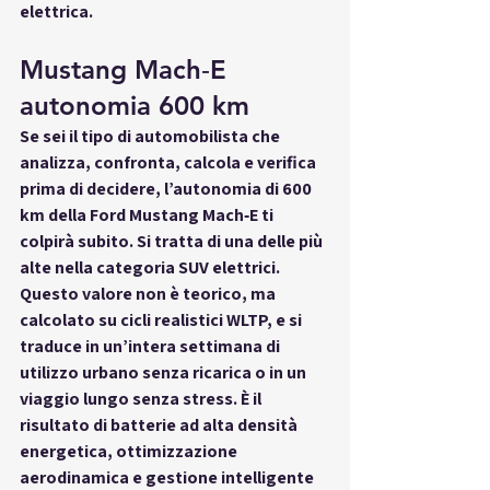
elettrica
.
Mustang Mach‑E 
autonomia 600 km
Se sei il tipo di automobilista che 
analizza, confronta, calcola e verifica 
prima di decidere, l’
autonomia di 600 
km
 della 
Ford Mustang Mach‑E
 ti 
colpirà subito. Si tratta di una delle più 
alte nella categoria SUV elettrici. 
Questo valore non è teorico, ma 
calcolato su cicli realistici WLTP, e si 
traduce in 
un’intera settimana di 
utilizzo urbano senza ricarica
 o in 
un 
viaggio lungo senza stress
. È il 
risultato di batterie ad alta densità 
energetica, ottimizzazione 
aerodinamica e gestione intelligente 