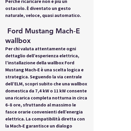
Perché ricaricare non è più un 
ostacolo. È diventato un gesto 
naturale, veloce, quasi automatico
.
 Ford Mustang Mach‑E 
wallbox
Per chi valuta attentamente ogni 
dettaglio dell’esperienza elettrica, 
l’installazione della 
wallbox Ford 
Mustang Mach‑E
 è una scelta logica e 
strategica. Seguendo la 
via centrale 
dell’ELM
, scopri subito che una wallbox 
domestica da 7,4 kW o 11 kW consente 
una ricarica completa notturna in circa 
6-8 ore, sfruttando al massimo le 
fasce orarie convenienti dell’energia 
elettrica. La compatibilità diretta con 
la Mach‑E garantisce un dialogo 