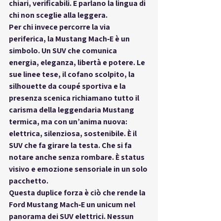
chiari, verificabili. E parlano la lingua di 
chi 
non sceglie alla leggera
.
Per chi invece percorre la 
via 
periferica
, la Mustang Mach‑E è un 
simbolo. Un SUV che comunica 
energia, eleganza, libertà e potere
. Le 
sue linee tese, il cofano scolpito, la 
silhouette da coupé sportiva e la 
presenza scenica richiamano tutto il 
carisma della leggendaria Mustang 
termica, ma con un’anima nuova: 
elettrica, silenziosa, sostenibile. È il 
SUV che fa girare la testa. Che si fa 
notare anche senza rombare. È 
status 
visivo e emozione sensoriale
 in un solo 
pacchetto.
Questa duplice forza è ciò che rende la 
Ford Mustang Mach‑E
 un unicum nel 
panorama dei SUV elettrici. Nessun 