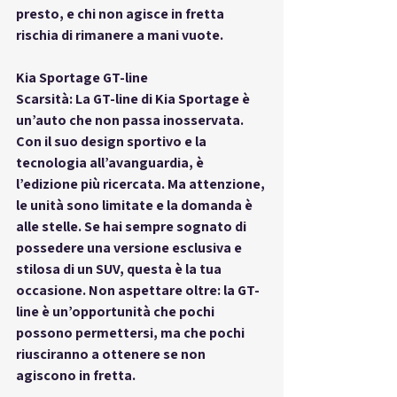
presto, e chi non agisce in fretta 
rischia di rimanere a mani vuote.
Kia Sportage GT-line
Scarsità: La GT-line di Kia Sportage è 
un’auto che non passa inosservata. 
Con il suo design sportivo e la 
tecnologia all’avanguardia, è 
l’edizione più ricercata. Ma attenzione, 
le unità sono limitate e la domanda è 
alle stelle. Se hai sempre sognato di 
possedere una versione esclusiva e 
stilosa di un SUV, questa è la tua 
occasione. Non aspettare oltre: la GT-
line è un’opportunità che pochi 
possono permettersi, ma che pochi 
riusciranno a ottenere se non 
agiscono in fretta.