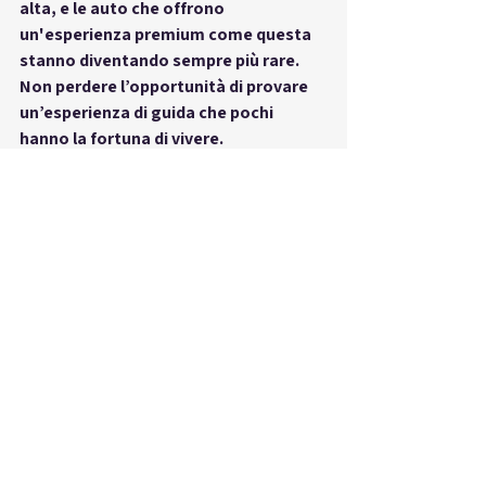
alta, e le auto che offrono 
un'esperienza premium come questa 
stanno diventando sempre più rare. 
Non perdere l’opportunità di provare 
un’esperienza di guida che pochi 
hanno la fortuna di vivere.
Kia
Mostra tutti
Post recenti