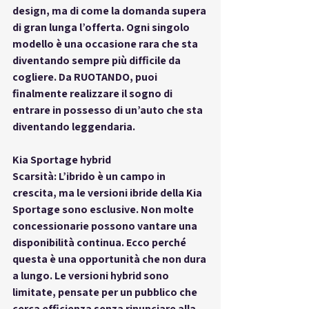
design, ma di come la domanda supera 
di gran lunga l’offerta. Ogni singolo 
modello è una occasione rara che sta 
diventando sempre più difficile da 
cogliere. Da RUOTANDO, puoi 
finalmente realizzare il sogno di 
entrare in possesso di un’auto che sta 
diventando leggendaria.
Kia Sportage hybrid
Scarsità: L’ibrido è un campo in 
crescita, ma le versioni ibride della Kia 
Sportage sono esclusive. Non molte 
concessionarie possono vantare una 
disponibilità continua. Ecco perché 
questa è una opportunità che non dura 
a lungo. Le versioni hybrid sono 
limitate, pensate per un pubblico che 
cerca efficienza senza rinunciare alla 