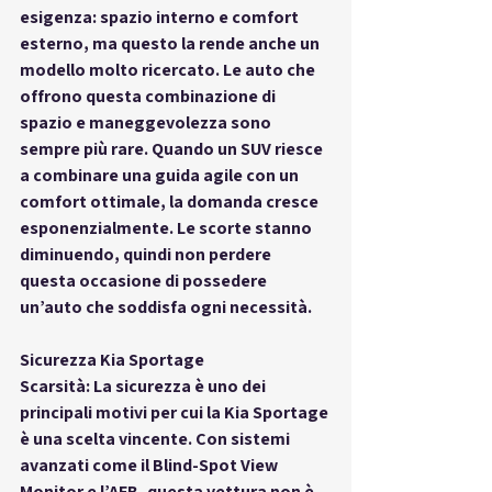
esigenza: spazio interno e comfort 
esterno, ma questo la rende anche un 
modello molto ricercato. Le auto che 
offrono questa combinazione di 
spazio e maneggevolezza sono 
sempre più rare. Quando un SUV riesce 
a combinare una guida agile con un 
comfort ottimale, la domanda cresce 
esponenzialmente. Le scorte stanno 
diminuendo, quindi non perdere 
questa occasione di possedere 
un’auto che soddisfa ogni necessità.
Sicurezza Kia Sportage
Scarsità: La sicurezza è uno dei 
principali motivi per cui la Kia Sportage 
è una scelta vincente. Con sistemi 
avanzati come il Blind-Spot View 
Monitor e l’AEB, questa vettura non è 