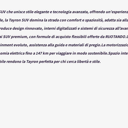
UV che unisce stile elegante e tecnologia avanzata, offrendo un’esperienz
, la Tayron SUV domina la strada con comfort e spaziosità, adatta sia alla c
roduce design rinnovato, interni digitalizzati e sistemi di sicurezza all’ava
ai SUV premium, con formule di acquisto flessibili offerte da 
RUOTANDO.L
inment evoluto, assistenza alla guida e materiali di 
pregio.La
 motorizzazi
omia elettrica fino a 147 km per viaggiare in modo sostenibile.Spazio inte
le rendono la Tayron perfetta per chi cerca libertà e stile.