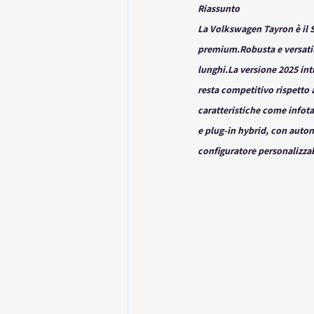
Riassunto
La Volkswagen Tayron è il S
premium.Robusta e versatile
lunghi.La
 versione 2025 int
resta competitivo rispetto 
caratteristiche come infota
e plug-in hybrid, con auton
configuratore personalizzabi