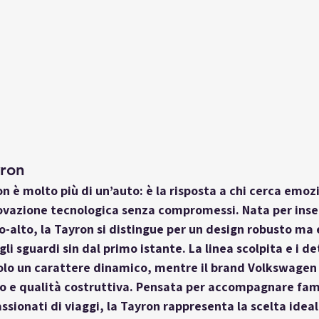
ron
on
 è molto più di un’auto: è la risposta a chi cerca emozio
ovazione tecnologica senza compromessi. Nata per inseri
alto, la Tayron si distingue per un design robusto ma 
li sguardi sin dal primo istante. La linea scolpita e i d
colo un carattere dinamico, mentre il brand Volkswagen
gio e qualità costruttiva. Pensata per accompagnare fami
ssionati di viaggi, la Tayron rappresenta la scelta ideal