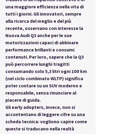
una maggiore efficienza nella vita di 
tutti i giorni. Gli innovatori, sempre 
alla ricerca del meglio e del più 
recente, osservano con interesse la 
Nuova Audi Q3 anche per le sue 
motorizzazioni capaci di abbinare 
performance brillanti e consumi 
contenuti. Per loro, sapere che la Q3 
può percorrere lunghi tragitti 
consumando solo 5,3 litri ogni 100 km 
(nel ciclo combinato WLTP) significa 
poter contare su un SUV moderno e 
responsabile, senza rinunciare al 
piacere di guida.
Gli early adopters, invece, non si 
accontentano di leggere cifre su una 
scheda tecnica: vogliono capire come 
queste si traducano nella realtà 