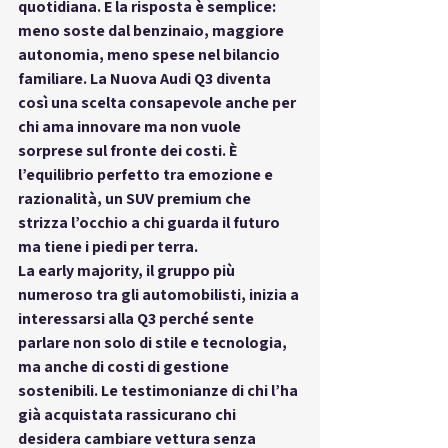
quotidiana. E la risposta è semplice: 
meno soste dal benzinaio, maggiore 
autonomia, meno spese nel bilancio 
familiare. La Nuova Audi Q3 diventa 
così una scelta consapevole anche per 
chi ama innovare ma non vuole 
sorprese sul fronte dei costi. È 
l’equilibrio perfetto tra emozione e 
razionalità, un SUV premium che 
strizza l’occhio a chi guarda il futuro 
ma tiene i piedi per terra.
La early majority, il gruppo più 
numeroso tra gli automobilisti, inizia a 
interessarsi alla Q3 perché sente 
parlare non solo di stile e tecnologia, 
ma anche di costi di gestione 
sostenibili. Le testimonianze di chi l’ha 
già acquistata rassicurano chi 
desidera cambiare vettura senza 