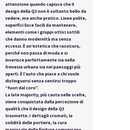
attenzione quando capisce che il 
design della Q3 non è soltanto bello da 
vedere, ma anche pratico. Linee pulite, 
superfici lisce facili da mantenere, 
elementi come i gruppi ottici sottili 
che danno modernità ma senza 
eccessi. È un’estetica che rassicura, 
perché non passa di moda e si 
inserisce perfettamente sia nella 
frenesia urbana sia nei paesaggi più 
aperti. È l’auto che piace a chi vuole 
distinguersi senza sentirsi troppo 
“fuori dal coro”.
La late majority, più cauta nelle scelte, 
viene conquistata dalla percezione di 
qualità che il design della Q3 
trasmette. I dettagli cromati, la 
solidità delle portiere, la cura 
maniacale delle finiture comunicano 