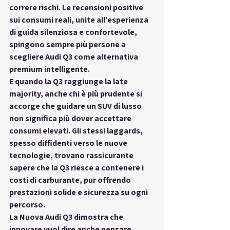
correre rischi. Le recensioni positive 
sui consumi reali, unite all’esperienza 
di guida silenziosa e confortevole, 
spingono sempre più persone a 
scegliere Audi Q3 come alternativa 
premium intelligente.
E quando la Q3 raggiunge la late 
majority, anche chi è più prudente si 
accorge che guidare un SUV di lusso 
non significa più dover accettare 
consumi elevati. Gli stessi laggards, 
spesso diffidenti verso le nuove 
tecnologie, trovano rassicurante 
sapere che la Q3 riesce a contenere i 
costi di carburante, pur offrendo 
prestazioni solide e sicurezza su ogni 
percorso.
La Nuova Audi Q3 dimostra che 
innovare vuol dire anche pensare 