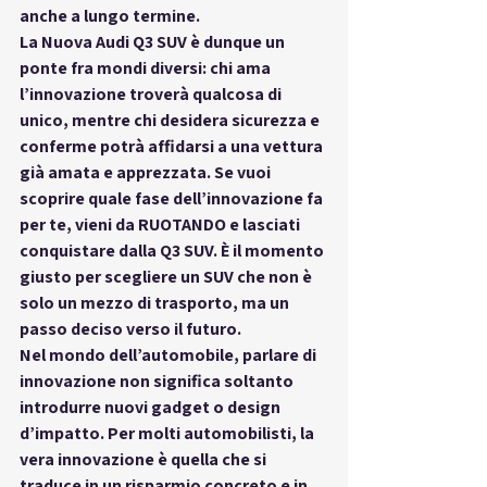
anche a lungo termine.
La Nuova Audi Q3 SUV è dunque un 
ponte fra mondi diversi: chi ama 
l’innovazione troverà qualcosa di 
unico, mentre chi desidera sicurezza e 
conferme potrà affidarsi a una vettura 
già amata e apprezzata. Se vuoi 
scoprire quale fase dell’innovazione fa 
per te, vieni da RUOTANDO e lasciati 
conquistare dalla Q3 SUV. È il momento 
giusto per scegliere un SUV che non è 
solo un mezzo di trasporto, ma un 
passo deciso verso il futuro.
Nel mondo dell’automobile, parlare di 
innovazione non significa soltanto 
introdurre nuovi gadget o design 
d’impatto. Per molti automobilisti, la 
vera innovazione è quella che si 
traduce in un risparmio concreto e in 