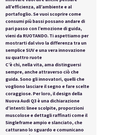
all’efficienza, all’ambiente e al 
portafoglio. Se vuoi scoprire come 
consumi più bassi possano andare di 
pari passo con l’emozione di guida, 
vieni da RUOTANDO. Ti aspettiamo per 
mostrarti dal vivo la differenza tra un 
semplice SUV e una vera innovazione 
su quattro ruote
C’è chi, nella vita, ama distinguersi 
sempre, anche attraverso ciò che 
guida. Sono gli innovatori, quelli che 
vogliono lasciare il segno e fare scelte 
coraggiose. Per loro, il design della 
Nuova Audi Q3 è una dichiarazione 
d’intenti: linee scolpite, proporzioni 
muscolose e dettagli raffinati come il 
Singleframe ampio e slanciato, che 
catturano lo sguardo e comunicano 