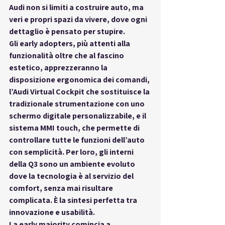
Audi non si limiti a costruire auto, ma 
veri e propri spazi da vivere, dove ogni 
dettaglio è pensato per stupire.
Gli early adopters, più attenti alla 
funzionalità oltre che al fascino 
estetico, apprezzeranno la 
disposizione ergonomica dei comandi, 
l’Audi Virtual Cockpit che sostituisce la 
tradizionale strumentazione con uno 
schermo digitale personalizzabile, e il 
sistema MMI touch, che permette di 
controllare tutte le funzioni dell’auto 
con semplicità. Per loro, gli interni 
della Q3 sono un ambiente evoluto 
dove la tecnologia è al servizio del 
comfort, senza mai risultare 
complicata. È la sintesi perfetta tra 
innovazione e usabilità.
La early majority comincia a 