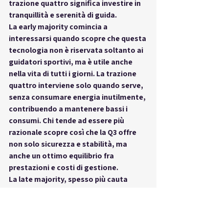
trazione quattro significa investire in 
tranquillità e serenità di guida.
La early majority comincia a 
interessarsi quando scopre che questa 
tecnologia non è riservata soltanto ai 
guidatori sportivi, ma è utile anche 
nella vita di tutti i giorni. La trazione 
quattro interviene solo quando serve, 
senza consumare energia inutilmente, 
contribuendo a mantenere bassi i 
consumi. Chi tende ad essere più 
razionale scopre così che la Q3 offre 
non solo sicurezza e stabilità, ma 
anche un ottimo equilibrio fra 
prestazioni e costi di gestione.
La late majority, spesso più cauta 
nell’adottare nuove tecnologie, trova 
rassicurante sapere che la trazione 
quattro di Audi non è un esperimento, 