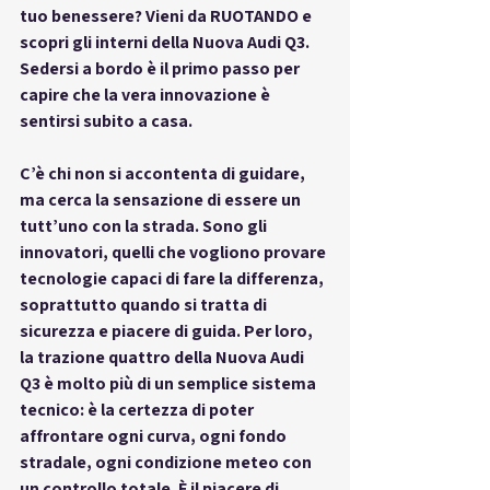
tuo benessere? Vieni da RUOTANDO e 
scopri gli interni della Nuova Audi Q3. 
Sedersi a bordo è il primo passo per 
capire che la vera innovazione è 
sentirsi subito a casa.
C’è chi non si accontenta di guidare, 
ma cerca la sensazione di essere un 
tutt’uno con la strada. Sono gli 
innovatori, quelli che vogliono provare 
tecnologie capaci di fare la differenza, 
soprattutto quando si tratta di 
sicurezza e piacere di guida. Per loro, 
la trazione quattro della Nuova Audi 
Q3 è molto più di un semplice sistema 
tecnico: è la certezza di poter 
affrontare ogni curva, ogni fondo 
stradale, ogni condizione meteo con 
un controllo totale. È il piacere di 