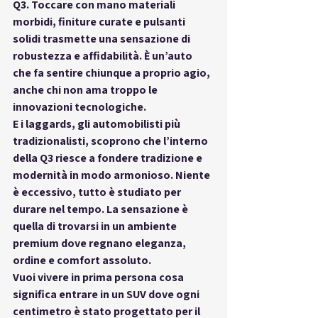
Q3. Toccare con mano materiali 
morbidi, finiture curate e pulsanti 
solidi trasmette una sensazione di 
robustezza e affidabilità. È un’auto 
che fa sentire chiunque a proprio agio, 
anche chi non ama troppo le 
innovazioni tecnologiche.
E i laggards, gli automobilisti più 
tradizionalisti, scoprono che l’interno 
della Q3 riesce a fondere tradizione e 
modernità in modo armonioso. Niente 
è eccessivo, tutto è studiato per 
durare nel tempo. La sensazione è 
quella di trovarsi in un ambiente 
premium dove regnano eleganza, 
ordine e comfort assoluto.
Vuoi vivere in prima persona cosa 
significa entrare in un SUV dove ogni 
centimetro è stato progettato per il 