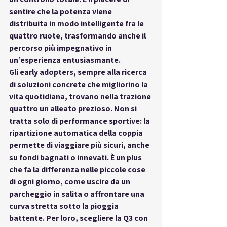
sentire che la potenza viene 
distribuita in modo intelligente fra le 
quattro ruote, trasformando anche il 
percorso più impegnativo in 
un’esperienza entusiasmante.
Gli early adopters, sempre alla ricerca 
di soluzioni concrete che migliorino la 
vita quotidiana, trovano nella trazione 
quattro un alleato prezioso. Non si 
tratta solo di performance sportive: la 
ripartizione automatica della coppia 
permette di viaggiare più sicuri, anche 
su fondi bagnati o innevati. È un plus 
che fa la differenza nelle piccole cose 
di ogni giorno, come uscire da un 
parcheggio in salita o affrontare una 
curva stretta sotto la pioggia 
battente. Per loro, scegliere la Q3 con 