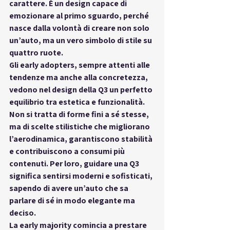
carattere. È un design capace di 
emozionare al primo sguardo, perché 
nasce dalla volontà di creare non solo 
un’auto, ma un vero simbolo di stile su 
quattro ruote.
Gli early adopters, sempre attenti alle 
tendenze ma anche alla concretezza, 
vedono nel design della Q3 un perfetto 
equilibrio tra estetica e funzionalità. 
Non si tratta di forme fini a sé stesse, 
ma di scelte stilistiche che migliorano 
l’aerodinamica, garantiscono stabilità 
e contribuiscono a consumi più 
contenuti. Per loro, guidare una Q3 
significa sentirsi moderni e sofisticati, 
sapendo di avere un’auto che sa 
parlare di sé in modo elegante ma 
deciso.
La early majority comincia a prestare 