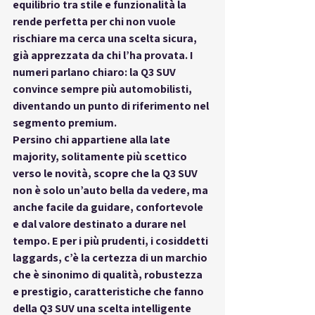
equilibrio tra stile e funzionalità la 
rende perfetta per chi non vuole 
rischiare ma cerca una scelta sicura, 
già apprezzata da chi l’ha provata. I 
numeri parlano chiaro: la Q3 SUV 
convince sempre più automobilisti, 
diventando un punto di riferimento nel 
segmento premium.
Persino chi appartiene alla late 
majority, solitamente più scettico 
verso le novità, scopre che la Q3 SUV 
non è solo un’auto bella da vedere, ma 
anche facile da guidare, confortevole 
e dal valore destinato a durare nel 
tempo. E per i più prudenti, i cosiddetti 
laggards, c’è la certezza di un marchio 
che è sinonimo di qualità, robustezza 
e prestigio, caratteristiche che fanno 
della Q3 SUV una scelta intelligente 