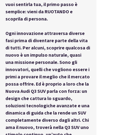
vuoi sentirla tua, il primo passo è 
semplice: vieni da RUOTANDO e 
scoprila di persona.
Ogni innovazione attraversa diverse 
fasi prima di diventare parte della vita 
di tutti. Per alcuni, scoprire qualcosa di 
nuovo è un impulso naturale, quasi 
una missione personale. Sono gli 
innovatori, quelli che vogliono essere i 
primi a provare il meglio che il mercato 
possa offrire. Ed è proprio a loro che la 
Nuova Audi Q3 SUV parla con forza: un 
design che cattura lo sguardo, 
soluzioni tecnologiche avanzate e una 
dinamica di guida che la rende un SUV 
completamente diverso dagli altri. Chi 
ama il nuovo, troverà nella Q3 SUV uno 
stimolo continuo, un’auto che 