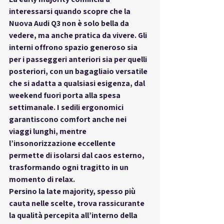
interessarsi quando scopre che la 
Nuova Audi Q3 non è solo bella da 
vedere, ma anche pratica da vivere. Gli 
interni offrono spazio generoso sia 
per i passeggeri anteriori sia per quelli 
posteriori, con un bagagliaio versatile 
che si adatta a qualsiasi esigenza, dal 
weekend fuori porta alla spesa 
settimanale. I sedili ergonomici 
garantiscono comfort anche nei 
viaggi lunghi, mentre 
l’insonorizzazione eccellente 
permette di isolarsi dal caos esterno, 
trasformando ogni tragitto in un 
momento di relax.
Persino la late majority, spesso più 
cauta nelle scelte, trova rassicurante 
la qualità percepita all’interno della 