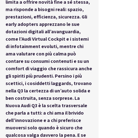
limita a offrire novità fine a sé stessa, 
ma risponde a bisogni reali: spazio, 
prestazioni, efficienza, sicurezza. Gli 
early adopters apprezzano le sue 
dotazioni digitali all’avanguardia, 
come l’Audi Virtual Cockpit e i sistemi 
di infotainment evoluti, mentre chi 
ama valutare con più calma può 
contare su consumi contenuti e su un 
comfort di viaggio che rassicura anche 
gli spiriti più prudenti. Persino i più 
scettici, i cosiddetti laggards, trovano 
nella Q3 la certezza di un’auto solida e 
ben costruita, senza sorprese. La 
Nuova Audi Q3 è la scelta trasversale 
che parla a tutti: a chi ama il brivido 
dell’innovazione e a chi preferisce 
muoversi solo quando è sicuro che 
qualcosa valga davvero la pena. E se 