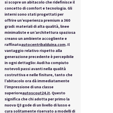
si scopre un abitacolo che ridefinisce il 
concetto di 
comfort e tecnologia
. Gli 
interni
 sono stati progettati per 
offrire un’esperienza premium a 360 
gradi: materiali di alta qualità, linee 
minimaliste e un’architettura spaziosa 
creano un ambiente accogliente e 
raffinato
autocentribalduina.com
. Il 
vantaggio relativo
 rispetto alla 
generazione precedente è percepibile 
in ogni dettaglio: Audi ha compiuto 
notevoli passi avanti nella qualità 
costruttiva e nelle finiture, tanto che 
l’abitacolo ora dà immediatamente 
l’impressione di una classe 
superiore
autoscout24.it
. Questo 
significa che chi adotta per primo la 
nuova Q3 gode di un livello di lusso e 
cura solitamente riservato a modelli di 