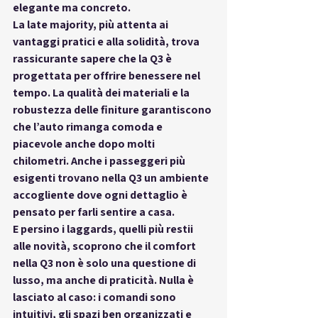
elegante ma concreto.
La late majority, più attenta ai 
vantaggi pratici e alla solidità, trova 
rassicurante sapere che la Q3 è 
progettata per offrire benessere nel 
tempo. La qualità dei materiali e la 
robustezza delle finiture garantiscono 
che l’auto rimanga comoda e 
piacevole anche dopo molti 
chilometri. Anche i passeggeri più 
esigenti trovano nella Q3 un ambiente 
accogliente dove ogni dettaglio è 
pensato per farli sentire a casa.
E persino i laggards, quelli più restii 
alle novità, scoprono che il comfort 
nella Q3 non è solo una questione di 
lusso, ma anche di praticità. Nulla è 
lasciato al caso: i comandi sono 
intuitivi, gli spazi ben organizzati e 