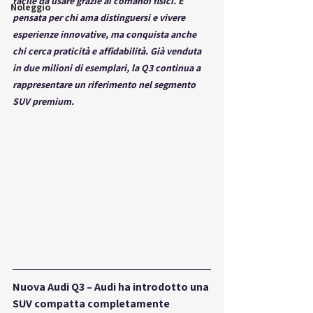
facile da usare grazie ai comandi fisici. È 
Noleggio
pensata per chi ama distinguersi e vivere 
esperienze innovative, ma conquista anche 
chi cerca praticità e affidabilità. Già venduta 
in due milioni di esemplari, la Q3 continua a 
rappresentare un riferimento nel segmento 
SUV premium.
Nuova Audi Q3
 – Audi ha introdotto una 
SUV compatta completamente 