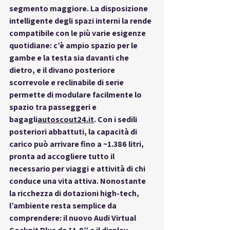
segmento maggiore. La disposizione 
intelligente degli spazi interni la rende 
compatibile
 con le più varie esigenze 
quotidiane: c’è ampio spazio per le 
gambe e la testa sia davanti che 
dietro, e il divano posteriore 
scorrevole e reclinabile di serie 
permette di modulare facilmente lo 
spazio tra passeggeri e 
bagagli
autoscout24.it
. Con i sedili 
posteriori abbattuti, la capacità di 
carico può arrivare fino a ~1.386 litri, 
pronta ad accogliere tutto il 
necessario per viaggi e attività di chi 
conduce una vita attiva. Nonostante 
la ricchezza di dotazioni high-tech, 
l’ambiente resta 
semplice
 da 
comprendere: il nuovo 
Audi Virtual 