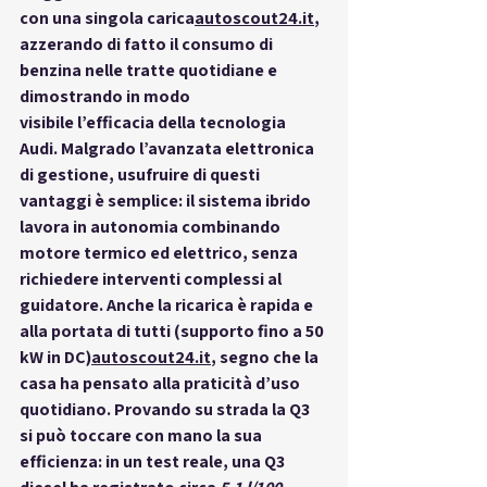
con una singola 
carica
autoscout24.it
, 
azzerando di fatto il consumo di 
benzina nelle tratte quotidiane e 
dimostrando in modo 
visibile
 l’efficacia della tecnologia 
Audi. Malgrado l’avanzata elettronica 
di gestione, usufruire di questi 
vantaggi è 
semplice
: il sistema ibrido 
lavora in autonomia combinando 
motore termico ed elettrico, senza 
richiedere interventi complessi al 
guidatore. Anche la ricarica è rapida e 
alla portata di tutti (supporto fino a 50 
kW in DC)
autoscout24.it
, segno che la 
casa ha pensato alla praticità d’uso 
quotidiano. Provando su strada la Q3 
si può 
toccare con mano
 la sua 
efficienza: in un test reale, una Q3 