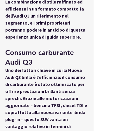
La combinazione di 
stile raffinato ed 
efficienza
 in un formato compatto fa 
dell’Audi Q3 un riferimento nel 
segmento, e i primi proprietari 
potranno godere in anticipo di questa 
esperienza unica di guida superiore.
Consumo carburante 
Audi Q3
Uno dei fattori chiave in cui la Nuova 
Audi Q3 brilla è l’efficienza: il 
consumo 
di carburante
 è stato ottimizzato per 
offrire prestazioni brillanti senza 
sprechi. Grazie alle motorizzazioni 
aggiornate – benzina TFSI, diesel TDI e 
soprattutto alla nuova variante 
ibrida 
plug-in
 – questo SUV vanta un 
vantaggio relativo
 in termini di 