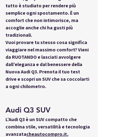
tutto è studiato per rendere più 
semplice ogni spostamento. È un 
comfort che non intimorisce, ma 
accoglie anche chi ha gusti più 
tradizionali.
Vuoi provare tu stesso cosa significa 
viaggiare nel massimo comfort? Vieni 
da RUOTANDO e lasciati avvolgere 
dall’eleganza e dal benessere della 
Nuova Audi Q3. Prenota il tuo test 
drive e scopri un SUV che sa coccolarti 
a ogni chilometro.
Audi Q3 SUV
L’Audi Q3 è 
un SUV compatto
 che 
combina stile, versatilità e tecnologia 
avanzata
cheautocompro.it
, 