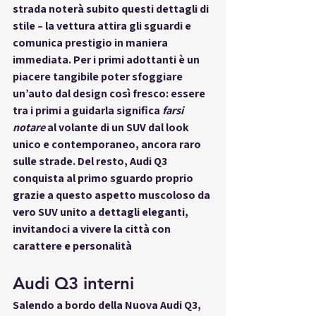
strada noterà subito questi dettagli di 
stile – la vettura 
attira gli sguardi
 e 
comunica prestigio in maniera 
immediata. Per i 
primi adottanti
 è un 
piacere tangibile poter sfoggiare 
un’auto dal design così fresco: essere 
tra i primi a guidarla significa 
farsi 
notare
 al volante di un SUV dal look 
unico e contemporaneo, ancora raro 
sulle strade. Del resto, Audi Q3 
conquista al primo sguardo
 proprio 
grazie a questo aspetto muscoloso da 
vero SUV unito a dettagli eleganti, 
invitandoci a vivere la città con 
carattere e personalità
Audi Q3 interni
Salendo a bordo della Nuova Audi Q3, 