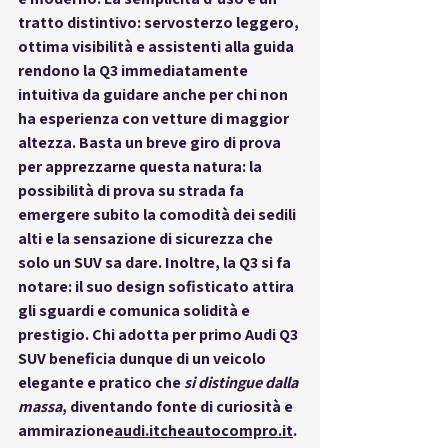
tratto distintivo: servosterzo leggero, 
ottima visibilità e assistenti alla guida 
rendono la Q3 immediatamente 
intuitiva da guidare anche per chi non 
ha esperienza con vetture di maggior 
altezza. Basta un breve giro di prova 
per apprezzarne questa natura: la 
possibilità di prova
 su strada fa 
emergere subito la comodità dei sedili 
alti e la sensazione di sicurezza che 
solo un SUV sa dare. Inoltre, la Q3 
si fa 
notare
: il suo design sofisticato attira 
gli sguardi e comunica solidità e 
prestigio. Chi adotta per primo Audi Q3 
SUV beneficia dunque di un veicolo 
elegante e pratico che 
si distingue dalla 
massa
, diventando fonte di curiosità e 
ammirazione
audi.itcheautocompro.it
. 