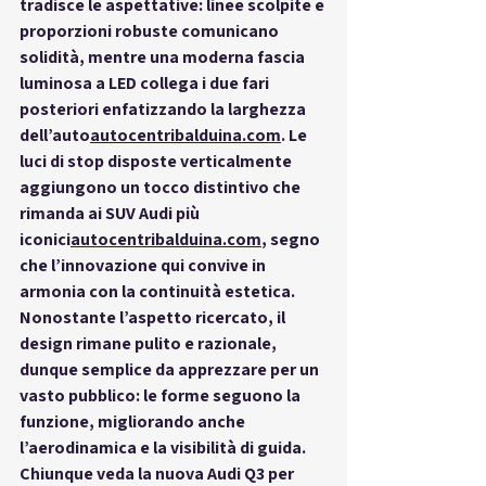
tradisce le aspettative: linee scolpite e 
proporzioni robuste comunicano 
solidità, mentre una moderna fascia 
luminosa a LED collega i due fari 
posteriori enfatizzando la larghezza 
dell’auto
autocentribalduina.com
. Le 
luci di stop disposte verticalmente 
aggiungono un tocco distintivo che 
rimanda ai SUV Audi più 
iconici
autocentribalduina.com
, segno 
che l’innovazione qui 
convive in 
armonia
 con la continuità estetica. 
Nonostante l’aspetto ricercato, il 
design rimane pulito e razionale, 
dunque 
semplice
 da apprezzare per un 
vasto pubblico: le forme seguono la 
funzione, migliorando anche 
l’aerodinamica e la visibilità di guida. 
Chiunque veda la nuova Audi Q3 per 