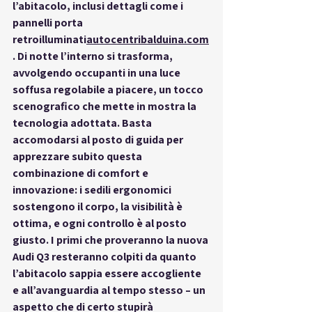
l’abitacolo, inclusi dettagli come i 
pannelli porta 
retroilluminati
autocentribalduina.com
. Di notte l’interno si trasforma, 
avvolgendo occupanti in una luce 
soffusa regolabile a piacere, un tocco 
scenografico che 
mette in mostra
 la 
tecnologia adottata. Basta 
accomodarsi al posto di guida per 
apprezzare subito
 questa 
combinazione di comfort e 
innovazione: i sedili ergonomici 
sostengono il corpo, la visibilità è 
ottima, e ogni controllo è al posto 
giusto. I primi che proveranno la nuova 
Audi Q3 resteranno colpiti da quanto 
l’abitacolo sappia essere accogliente 
e all’avanguardia al tempo stesso – un 
aspetto che di certo stupirà 