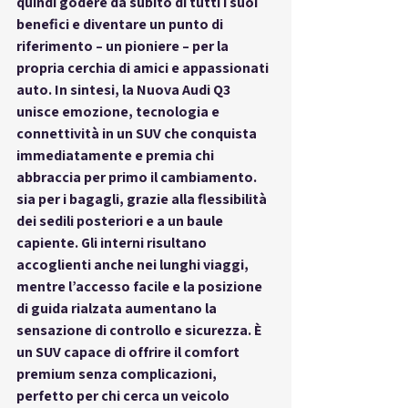
quindi godere da subito di tutti i suoi 
benefici e diventare un punto di 
riferimento – un pioniere – per la 
propria cerchia di amici e appassionati 
auto. In sintesi, la Nuova Audi Q3 
unisce 
emozione, tecnologia e 
connettività in un SUV
 che conquista 
immediatamente e premia chi 
abbraccia per primo il cambiamento.
sia per i bagagli, grazie alla flessibilità 
dei sedili posteriori e a un baule 
capiente. Gli interni risultano 
accoglienti anche nei lunghi viaggi, 
mentre l’accesso facile e la posizione 
di guida rialzata aumentano la 
sensazione di controllo e sicurezza. È 
un SUV capace di offrire il comfort 
premium senza complicazioni, 
perfetto per chi cerca un veicolo 