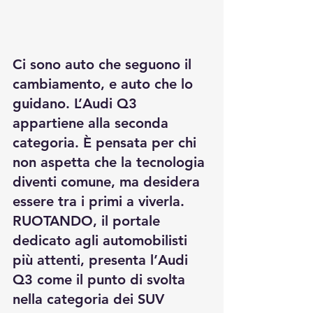
Ci sono auto che seguono il 
cambiamento, e auto che lo 
guidano. L’Audi Q3 
appartiene alla seconda 
categoria. È pensata per chi 
non aspetta che la tecnologia 
diventi comune, ma desidera 
essere tra i primi a viverla. 
RUOTANDO, il portale 
dedicato agli automobilisti 
più attenti, presenta l’Audi 
Q3 come il punto di svolta 
nella categoria dei SUV 