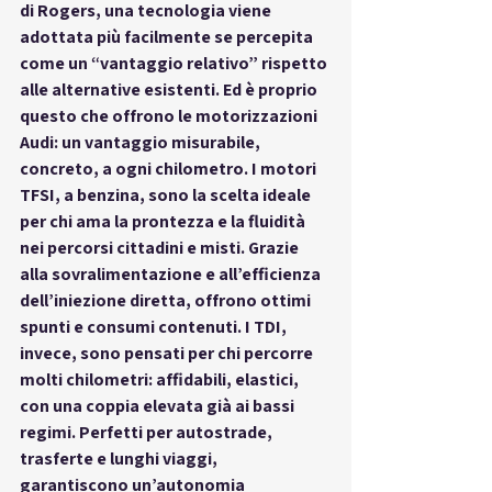
di Rogers, una tecnologia viene 
adottata più facilmente se percepita 
come un “vantaggio relativo” rispetto 
alle alternative esistenti. Ed è proprio 
questo che offrono le motorizzazioni 
Audi: un vantaggio misurabile, 
concreto, a ogni chilometro. I motori 
TFSI, a benzina, sono la scelta ideale 
per chi ama la prontezza e la fluidità 
nei percorsi cittadini e misti. Grazie 
alla sovralimentazione e all’efficienza 
dell’iniezione diretta, offrono ottimi 
spunti e consumi contenuti. I TDI, 
invece, sono pensati per chi percorre 
molti chilometri: affidabili, elastici, 
con una coppia elevata già ai bassi 
regimi. Perfetti per autostrade, 
trasferte e lunghi viaggi, 
garantiscono un’autonomia 