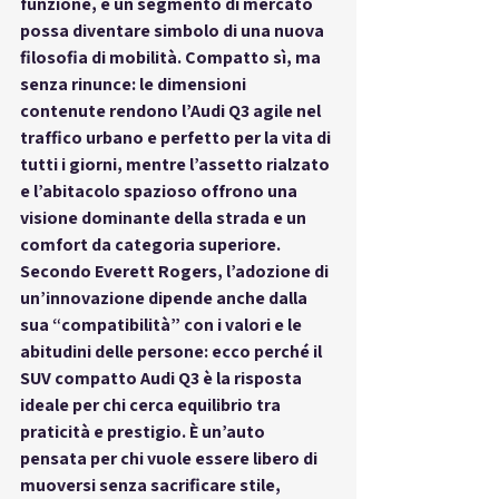
funzione, e un segmento di mercato 
possa diventare simbolo di una nuova 
filosofia di mobilità. Compatto sì, ma 
senza rinunce: le dimensioni 
contenute rendono l’Audi Q3 agile nel 
traffico urbano e perfetto per la vita di 
tutti i giorni, mentre l’assetto rialzato 
e l’abitacolo spazioso offrono una 
visione dominante della strada e un 
comfort da categoria superiore. 
Secondo Everett Rogers, l’adozione di 
un’innovazione dipende anche dalla 
sua “compatibilità” con i valori e le 
abitudini delle persone: ecco perché il 
SUV compatto Audi Q3 è la risposta 
ideale per chi cerca equilibrio tra 
praticità e prestigio. È un’auto 
pensata per chi vuole essere libero di 
muoversi senza sacrificare stile, 