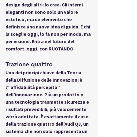
design degli altri: lo crea. Gli interni 
eleganti non sono solo un valore 
estetico, ma un elemento che 
definisce una nuova idea di guida. E chi 
la sceglie oggi, lo fa non per moda, ma 
per visione. Entra nel futuro del 
comfort, oggi, con RUOTANDO.
Trazione quattro
Uno dei principi chiave della Teoria 
della Diffusione delle Innovazioni è 
l’“affidabilità percepita” 
dell’innovazione. Più un prodotto o 
una tecnologia trasmette sicurezza e 
risultati prevedibili, più velocemente 
verrà adottata. È esattamente il caso 
della 
trazione quattro
 dell’Audi Q3, un 
sistema che non solo rappresenta un 