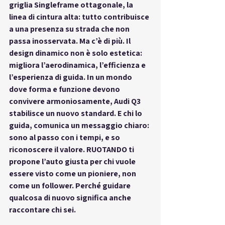
griglia Singleframe ottagonale, la 
linea di cintura alta: tutto contribuisce 
a una presenza su strada che non 
passa inosservata. Ma c’è di più. Il 
design dinamico non è solo estetica: 
migliora l’aerodinamica, l’efficienza e 
l’esperienza di guida. In un mondo 
dove forma e funzione devono 
convivere armoniosamente, Audi Q3 
stabilisce un nuovo standard. E chi lo 
guida, comunica un messaggio chiaro: 
sono al passo con i tempi, e so 
riconoscere il valore. RUOTANDO ti 
propone l’auto giusta per chi vuole 
essere visto come un pioniere, non 
come un follower. Perché guidare 
qualcosa di nuovo significa anche 
raccontare chi sei.