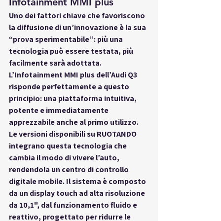
Infotainment MMI plus 
Uno dei fattori chiave che favoriscono 
la diffusione di un’innovazione è la sua 
“prova sperimentabile”: più una 
tecnologia può essere testata, più 
facilmente sarà adottata. 
L’
Infotainment MMI plus
 dell’Audi Q3 
risponde perfettamente a questo 
principio: una piattaforma intuitiva, 
potente e immediatamente 
apprezzabile anche al primo utilizzo. 
Le versioni disponibili su RUOTANDO 
integrano questa tecnologia che 
cambia il modo di vivere l’auto, 
rendendola un centro di controllo 
digitale mobile. Il sistema è composto 
da un display touch ad alta risoluzione 
da 10,1", dal funzionamento fluido e 
reattivo, progettato per ridurre le 