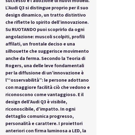
successo e l’adozione di nuovi modelli. 
L’Audi Q3 si distingue proprio per il suo 
design dinamico, un tratto distintivo 
che riflette lo spirito dell’innovazione. 
Su RUOTANDO puoi scoprirlo da ogni 
angolazione: muscoli scolpiti, profili 
affilati, un frontale deciso e una 
silhouette che suggerisce movimento 
anche da ferma. Secondo la Teoria di 
Rogers, una delle leve fondamentali 
per la diffusione di un’innovazione è 
l’“osservabilità”: le persone adottano 
con maggiore facilità ciò che vedono e 
riconoscono come vantaggioso. E il 
design dell’Audi Q3 è visibile, 
riconoscibile, d’impatto. In ogni 
dettaglio comunica progresso, 
personalità e carattere. I proiettori 
anteriori con firma luminosa a LED, la 