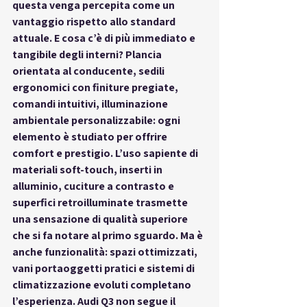
questa venga percepita come un 
vantaggio rispetto allo standard 
attuale. E cosa c’è di più immediato e 
tangibile degli interni? Plancia 
orientata al conducente, sedili 
ergonomici con finiture pregiate, 
comandi intuitivi, illuminazione 
ambientale personalizzabile: ogni 
elemento è studiato per offrire 
comfort e prestigio. L’uso sapiente di 
materiali soft-touch, inserti in 
alluminio, cuciture a contrasto e 
superfici retroilluminate trasmette 
una sensazione di qualità superiore 
che si fa notare al primo sguardo. Ma è 
anche funzionalità: spazi ottimizzati, 
vani portaoggetti pratici e sistemi di 
climatizzazione evoluti completano 
l’esperienza. Audi Q3 non segue il 