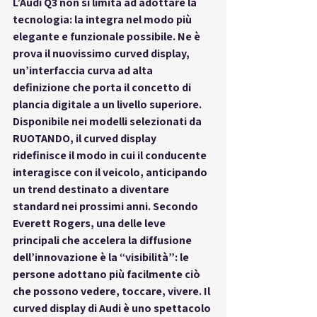
L’Audi Q3 non si limita ad adottare la 
tecnologia: la integra nel modo più 
elegante e funzionale possibile. Ne è 
prova il nuovissimo 
curved display
, 
un’interfaccia curva ad alta 
definizione che porta il concetto di 
plancia digitale a un livello superiore. 
Disponibile nei modelli selezionati da 
RUOTANDO, il curved display 
ridefinisce il modo in cui il conducente 
interagisce con il veicolo, anticipando 
un trend destinato a diventare 
standard nei prossimi anni. Secondo 
Everett Rogers, una delle leve 
principali che accelera la diffusione 
dell’innovazione è la “visibilità”: le 
persone adottano più facilmente ciò 
che possono vedere, toccare, vivere. Il 
curved display di Audi è uno spettacolo 