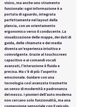
visivo, ma anche uno strumento 
funzionale: ogni informazione è a 
portata di sguardo, integrata 
perfettamente nel layout della 
plancia, con un orientamento 
ergonomico verso il conducente. La 
visualizzazione delle mappe, dei dati di 
guida, delle chiamate e dei media 
diventa un’esperienza intuitiva e 
coinvolgente. Grazie al touchscreen 
capacitivo e ai comandi vocali 
avanzati, l’interazione è fluida e 
precisa. Ma c’è di più: l’aspetto 
emozionale. Guidare con una 
tecnologia così avanzata trasmette 
un senso di modernità e padronanza 
del mezzo. I pionieri dell’auto moderna 
non cercano solo funzionalità, ma una 
connessione sensoriale con il veicolo. 