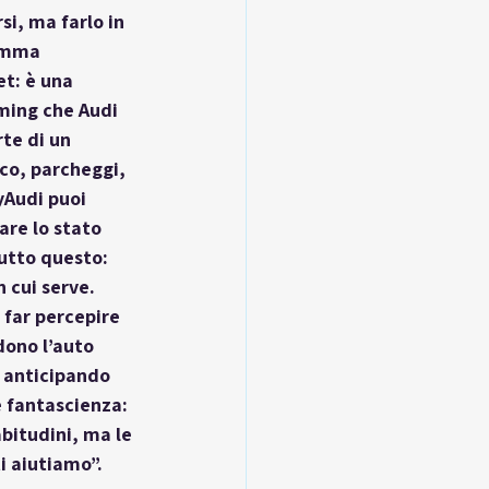
i, ma farlo in 
gamma 
t: è una 
aming che Audi 
te di un 
co, parcheggi, 
yAudi puoi 
are lo stato 
utto questo: 
 cui serve. 
 far percepire 
dono l’auto 
, anticipando 
è fantascienza: 
bitudini, ma le 
i aiutiamo”.