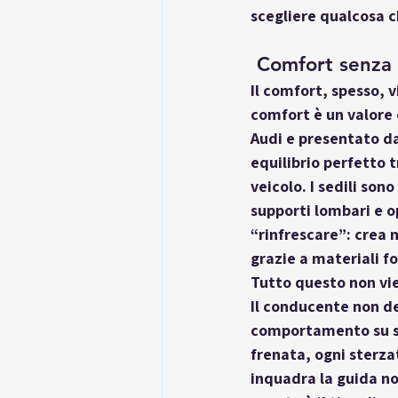
scegliere qualcosa c
 Comfort senza
Il comfort, spesso, 
comfort è un valore 
Audi e presentato da
equilibrio perfetto 
veicolo. I sedili so
supporti lombari e op
“rinfrescare”: crea 
grazie a materiali 
Tutto questo non vie
Il conducente non dev
comportamento su str
frenata, ogni sterza
inquadra la guida n