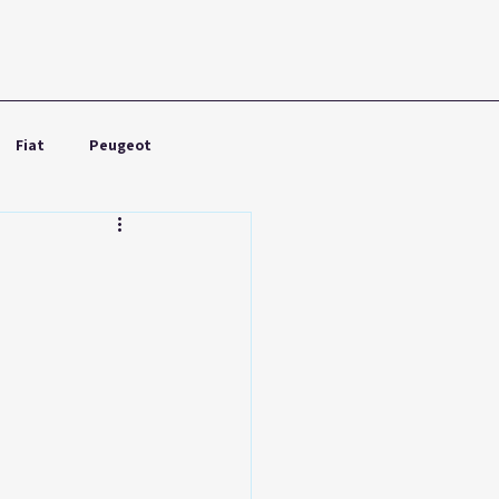
Fiat
Peugeot
Nissan
Toyota