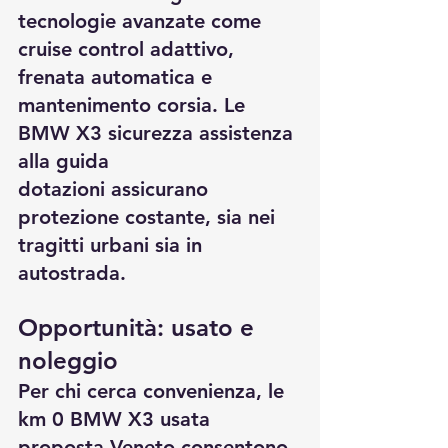
tecnologie avanzate come 
cruise control adattivo, 
frenata automatica e 
mantenimento corsia. Le 
BMW X3 sicurezza assistenza 
alla guida 
dotazioni
 assicurano 
protezione costante, sia nei 
tragitti urbani sia in 
autostrada.
Opportunità: usato e 
noleggio
Per chi cerca convenienza, le 
km 0 BMW X3 usata 
proposta Veneto
 consentono 