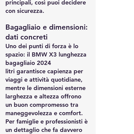
principali, così puoi decidere 
con sicurezza.
Bagagliaio e dimensioni: 
dati concreti
Uno dei punti di forza è lo 
spazio: il 
BMW X3 lunghezza 
bagagliaio 2024 
litri
 garantisce capienza per 
viaggi e attività quotidiane, 
mentre le 
dimensioni esterne 
larghezza e altezza
 offrono 
un buon compromesso tra 
maneggevolezza e comfort. 
Per famiglie e professionisti è 
un dettaglio che fa davvero 