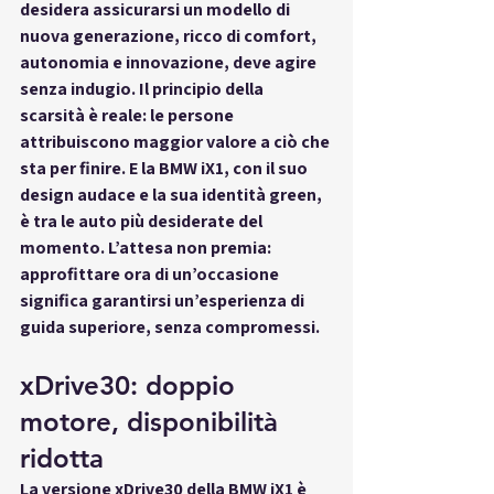
desidera assicurarsi un modello di 
nuova generazione, ricco di comfort, 
autonomia e innovazione, deve agire 
senza indugio. Il principio della 
scarsità è reale: le persone 
attribuiscono maggior valore a ciò che 
sta per finire. E la BMW iX1, con il suo 
design audace e la sua identità green, 
è tra le auto più desiderate del 
momento. L’attesa non premia: 
approfittare ora di un’occasione 
significa garantirsi un’esperienza di 
guida superiore, senza compromessi.
xDrive30: doppio 
motore, disponibilità 
ridotta
La versione xDrive30 della BMW iX1 è 