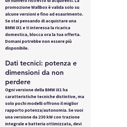
un numero ristretto di acquirenti. La 
promozione Wallbox è valida solo su 
alcune versioni e fino ad esaurimento. 
Se stai pensando di acquistare una 
BMW iX1 e ti interessa la ricarica 
domestica, blocca ora la tua offerta. 
Domani potrebbe non essere più 
disponibile.
Dati tecnici: potenza e 
dimensioni da non 
perdere
Ogni versione della BMW iX1 ha 
caratteristiche tecniche distintive, ma 
solo pochi modelli offrono il miglior 
rapporto potenza/autonomia. Se vuoi 
una versione da 230 kW con trazione 
integrale e batteria ottimizzata, devi 