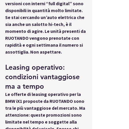
versioni con interni “full digital” sono 
disponibili in quantità molto limitate. 
Se stai cercando un’auto elettrica che 
sia anche un salotto hi-tech, è il 
momento di agire. Le unità presenti da 
RUOTANDO vengono prenotate con 
rapidità e ogni settimana il numero si 
assottiglia. Non aspettare.
Leasing operativo: 
condizioni vantaggiose 
ma a tempo
Le offerte di leasing operativo per la 
BMW iX1 proposte da RUOTANDO sono 
tra le più vantaggiose del mercato. Ma 
attenzione: queste promozioni sono 
limitate nel tempo e soggette alla 
disponibilità del veicolo. Spesso chi 