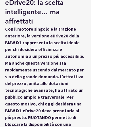
eDrive20: la scelta 
intelligente… ma 
affrettati
Con il motore singolo e la trazione 
anteriore, la versione eDrive20 della 
BMW iX1 rappresenta la scelta ideale 
per chi desidera efficienza e 
autonomia a un prezzo più accessibile. 
Ma anche questa versione sta 
rapidamente uscendo dal mercato per 
via della grande domanda. L’attrattiva 
del prezzo, unita alle dotazioni 
tecnologiche avanzate, ha attirato un 
pubblico ampio e trasversale. Per 
questo motivo, chi oggi desidera una 
BMW iX1 eDrive20 deve prenotarla al 
più presto. RUOTANDO permette di 
bloccare la disponibilità con una 