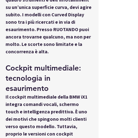
su un’unica superficie curva, devi agire 
subito. I modelli con Curved Display 
sono tra i più ricercati e in via di 
esaurimento. Presso RUOTANDO puoi 
ancora trovarne qualcuno, ma non per 
molto. Le scorte sono limitate e la 
concorrenza è alta.
Cockpit multimediale: 
tecnologia in 
esaurimento
Il cockpit multimediale della BMW iX1 
integra comandi vocali, schermo 
touch e intelligenza predittiva. È uno 
dei motivi che spingono molti clienti 
verso questo modello. Tuttavia, 
proprio le versioni con cockpit 