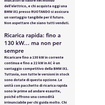
indicatori di valore nel mondo 
dell’elettrico, e chi acquista oggi una 
BMW iX1 presso RUOTANDO si assicura 
un vantaggio tangibile per il futuro. 
Non aspettare che siano tutti venduti.
Ricarica rapida: fino a 
130 kW… ma non per 
sempre
Ricaricare fino a 130 kW in corrente 
continua e fino a 22 kW in AC è un 
vantaggio competitivo della BMW iX1. 
Tuttavia, non tutte le versioni in stock 
sono dotate di questa opzione. Le 
unità con pacchetto di ricarica rapida 
sono le prime ad andare esaurite, 
poiché offrono una comodità 
irrinunciabile per chi guida molto. Chi 