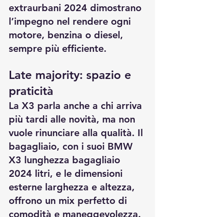
extraurbani 2024
 dimostrano 
l’impegno nel rendere ogni 
motore, benzina o diesel, 
sempre più efficiente.
Late majority: spazio e 
praticità
La X3 parla anche a chi arriva 
più tardi alle novità, ma non 
vuole rinunciare alla qualità. Il 
bagagliaio, con i suoi 
BMW 
X3 lunghezza bagagliaio 
2024 litri
, e le 
dimensioni 
esterne larghezza e altezza
, 
offrono un mix perfetto di 
comodità e maneggevolezza. 