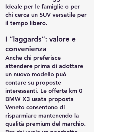
Ideale per le famiglie o per 
chi cerca un SUV versatile per 
il tempo libero.
I “laggards”: valore e 
convenienza
Anche chi preferisce 
attendere prima di adottare 
un nuovo modello può 
contare su proposte 
interessanti. Le 
offerte km 0 
BMW X3 usata proposta 
Veneto
 consentono di 
risparmiare mantenendo la 
qualità premium del marchio. 
Per chi vuole un pacchetto 