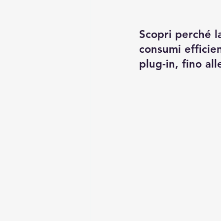
Scopri perché 
consumi efficien
plug-in, fino al