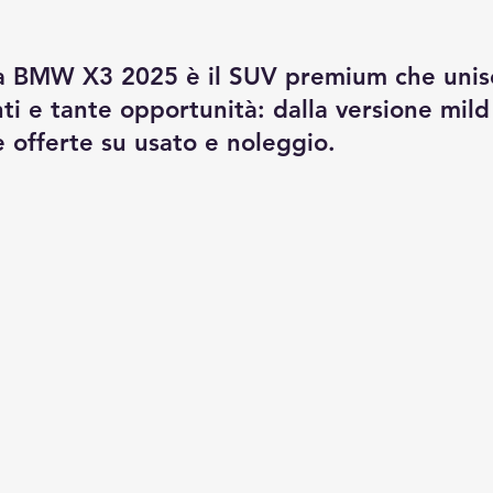
la BMW X3 2025 è il SUV premium che unis
ti e tante opportunità: dalla versione mild
le offerte su usato e noleggio.