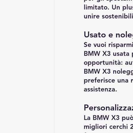
limitato. Un plu
unire sostenibili
Usato e nol
Se vuoi risparmi
BMW X3 usata p
opportunità: aut
BMW X3 noleggio
preferisce una 
assistenza.
Personalizza
La BMW X3 può e
migliori cerchi 