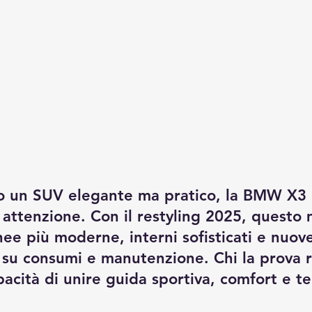
o un SUV elegante ma pratico, la BMW X3 
a attenzione. Con il restyling 2025, questo 
nee più moderne, interni sofisticati e nuove
 su consumi e manutenzione. Chi la prova r
pacità di unire guida sportiva, comfort e t