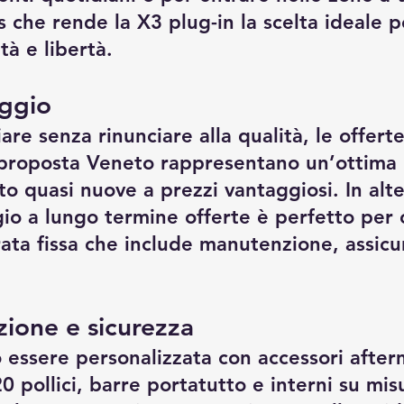
s che rende la X3 plug-in la scelta ideale p
tà e libertà.
eggio
are senza rinunciare alla qualità, le offert
roposta Veneto rappresentano un’ottima 
o quasi nuove a prezzi vantaggiosi. In alter
 a lungo termine offerte è perfetto per c
rata fissa che include manutenzione, assicu
zione e sicurezza
ssere personalizzata con accessori after
20 pollici, barre portatutto e interni su mis