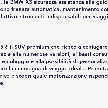
a, le BMW X3 sicurezza assistenza alla guid
dono frenata automatica, mantenimento cor
dattivo: strumenti indispensabili per viagg
 è il SUV premium che riesce a coniugar
razie alle numerose versioni, ai bassi consum
 e noleggio e alla possibilità di personaliz
are la compagna di viaggio ideale. Prenota
drive e scopri quale motorizzazione rispon
e.