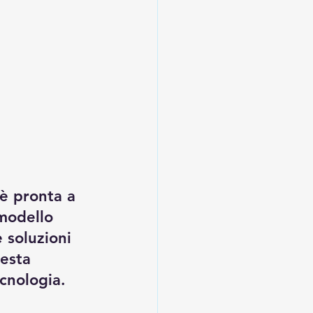
è pronta a 
modello 
 soluzioni 
esta 
ecnologia.