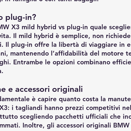
o plug-in?
MW X3 mild hybrid vs plug-in quale scegli
 vita. Il mild hybrid è semplice, non richiede
 Il plug-in offre la libertà di viaggiare in e
ani, mantenendo l’affidabilità del motore t
nghi. Entrambe le opzioni combinano effici
a.
 e accessori originali 
damentale è capire quanto costa la manute
3: i tagliandi hanno prezzi competitivi n
tutto scegliendo pacchetti ufficiali che in
mmati. Inoltre, gli accessori originali BMW