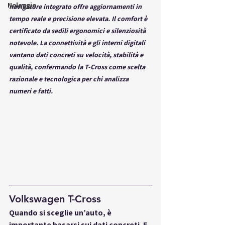
Noleggio
navigatore integrato offre aggiornamenti in 
tempo reale e precisione elevata. Il comfort è 
certificato da sedili ergonomici e silenziosità 
notevole. La connettività e gli interni digitali 
vantano dati concreti su velocità, stabilità e 
qualità, confermando la T-Cross come scelta 
razionale e tecnologica per chi analizza 
numeri e fatti.
Volkswagen T-Cross
Quando si sceglie un’auto, è 
importante basarsi sui dati concreti. E 