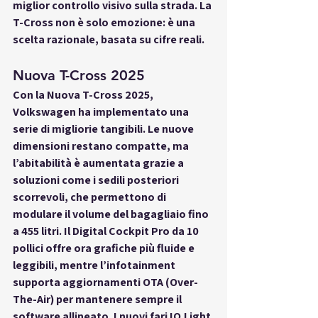
miglior controllo visivo sulla strada. La 
T-Cross non è solo emozione: è una 
scelta razionale, basata su cifre reali.
Nuova T-Cross 2025
Con la 
Nuova T-Cross 2025
, 
Volkswagen ha implementato una 
serie di migliorie tangibili. Le nuove 
dimensioni restano compatte, ma 
l’abitabilità è aumentata grazie a 
soluzioni come i sedili posteriori 
scorrevoli, che permettono di 
modulare il volume del bagagliaio fino 
a 455 litri. Il Digital Cockpit Pro da 10 
pollici offre ora grafiche più fluide e 
leggibili, mentre l’infotainment 
supporta aggiornamenti OTA (Over-
The-Air) per mantenere sempre il 
software allineato. I nuovi fari IQ.Light 