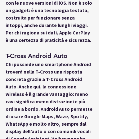
con le nuove versioni di iOS. Non è solo 
un gadget: è una tecnologia testata, 
costruita per funzionare senza 
intoppi, anche durante lunghi viaggi. 
Per chi ragiona sui dati, Apple CarPlay 
è una certezza di praticità e sicurezza.
T-Cross Android Auto
Chi possiede uno smartphone Android 
troverà nella T-Cross una risposta 
concreta grazie a 
T-Cross Android 
Auto
. Anche qui, la connessione 
wireless è il grande vantaggio: meno 
cavi significa meno distrazioni e più 
ordine a bordo. Android Auto permette 
di usare Google Maps, Waze, Spotify, 
WhatsApp e molto altro, sempre dal 
display dell’auto o con comandi vocali 
di Google Assistant. Volkswagen ha 