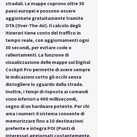
stradali. Le mappe coprono oltre 30 
paesi europei e possono essere 
aggiornate gratuitamente tramite 
OTA (Over-The-Air). Il calcolo degli 
itinerari tiene conto del traffico in 
tempo reale, con aggiornamenti ogni 
30 secondi, per evitare code o 
rallentamenti. La funzione di 
visualizzazione delle mappe sul Digital 
Cockpit Pro permette di avere sempre 
le indicazioni sotto gli occhi senza 
distogliere lo sguardo dalla strada. 
Inoltre, i tempi di risposta ai comandi 
sono inferiori a 400 millisecondi, 
segno di un hardware potente. Per chi 
ama i numeri: il sistema consente di 
memorizzare fino a 10 destinazioni 
preferite e integra POI (Punti di 
Interesse) aggiornati costantemente. 