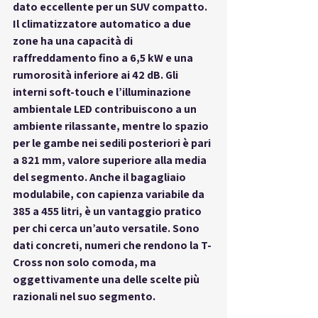
dato eccellente per un SUV compatto. 
Il climatizzatore automatico a due 
zone ha una capacità di 
raffreddamento fino a 6,5 kW e una 
rumorosità inferiore ai 42 dB. Gli 
interni soft-touch e l’illuminazione 
ambientale LED contribuiscono a un 
ambiente rilassante, mentre lo spazio 
per le gambe nei sedili posteriori è pari 
a 821 mm, valore superiore alla media 
del segmento. Anche il bagagliaio 
modulabile, con capienza variabile da 
385 a 455 litri, è un vantaggio pratico 
per chi cerca un’auto versatile. Sono 
dati concreti, numeri che rendono la T-
Cross non solo comoda, ma 
oggettivamente una delle scelte più 
razionali nel suo segmento.