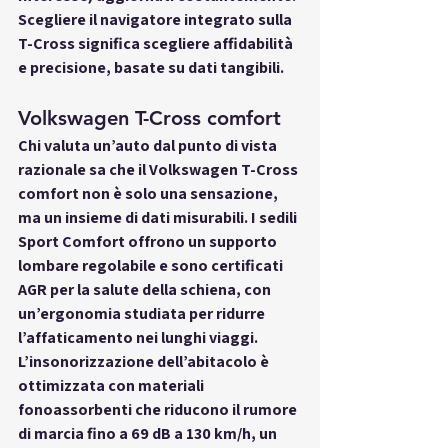
Scegliere il navigatore integrato sulla 
T-Cross significa scegliere affidabilità 
e precisione, basate su dati tangibili.
Volkswagen T-Cross comfort
Chi valuta un’auto dal punto di vista 
razionale sa che il 
Volkswagen T-Cross 
comfort
 non è solo una sensazione, 
ma un insieme di dati misurabili. I sedili 
Sport Comfort offrono un supporto 
lombare regolabile e sono certificati 
AGR per la salute della schiena, con 
un’ergonomia studiata per ridurre 
l’affaticamento nei lunghi viaggi. 
L’insonorizzazione dell’abitacolo è 
ottimizzata con materiali 
fonoassorbenti che riducono il rumore 
di marcia fino a 69 dB a 130 km/h, un 