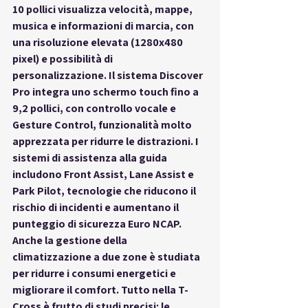
10 pollici visualizza velocità, mappe, 
musica e informazioni di marcia, con 
una risoluzione elevata (1280x480 
pixel) e possibilità di 
personalizzazione. Il sistema Discover 
Pro integra uno schermo touch fino a 
9,2 pollici, con controllo vocale e 
Gesture Control, funzionalità molto 
apprezzata per ridurre le distrazioni. I 
sistemi di assistenza alla guida 
includono Front Assist, Lane Assist e 
Park Pilot, tecnologie che riducono il 
rischio di incidenti e aumentano il 
punteggio di sicurezza Euro NCAP. 
Anche la gestione della 
climatizzazione a due zone è studiata 
per ridurre i consumi energetici e 
migliorare il comfort. Tutto nella T-
Cross è frutto di studi precisi: le 