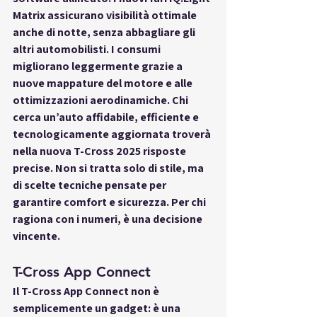
Matrix assicurano visibilità ottimale 
anche di notte, senza abbagliare gli 
altri automobilisti. I consumi 
migliorano leggermente grazie a 
nuove mappature del motore e alle 
ottimizzazioni aerodinamiche. Chi 
cerca un’auto affidabile, efficiente e 
tecnologicamente aggiornata troverà 
nella nuova T-Cross 2025 risposte 
precise. Non si tratta solo di stile, ma 
di scelte tecniche pensate per 
garantire comfort e sicurezza. Per chi 
ragiona con i numeri, è una decisione 
vincente.
T-Cross App Connect
Il 
T-Cross App Connect
 non è 
semplicemente un gadget: è una 