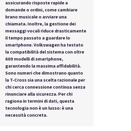
assicurando risposte rapide a 
domande o ordini, come cambiare 
brano musicale o avviare una 
chiamata. Inoltre, la gestione dei 
messaggi vocali riduce drasticamente 
il tempo passato a guardare lo 
smartphone. Volkswagen ha testato 
la compatibilità del sistema con oltre 
600 modelli di smartphone, 
garantendo la massima affidabilità. 
Sono numeri che dimostrano quanto 
la T-Cross sia una scelta razionale per 
chi cerca connessione continua senza 
rinunciare alla sicurezza. Per chi 
ragiona in termini di dati, questa 
tecnologia non è un lusso: è una 
necessità concreta.
 T-Cross interni digitali