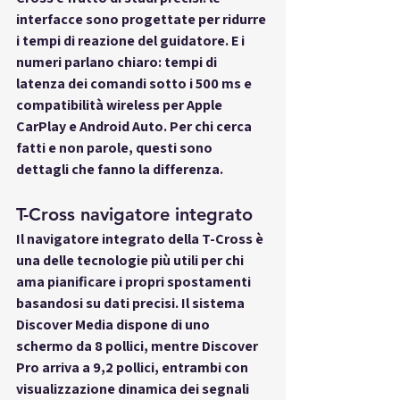
interfacce sono progettate per ridurre 
i tempi di reazione del guidatore. E i 
numeri parlano chiaro: tempi di 
latenza dei comandi sotto i 500 ms e 
compatibilità wireless per Apple 
CarPlay e Android Auto. Per chi cerca 
fatti e non parole, questi sono 
dettagli che fanno la differenza.
T-Cross navigatore integrato
Il 
navigatore integrato della T-Cross
 è 
una delle tecnologie più utili per chi 
ama pianificare i propri spostamenti 
basandosi su dati precisi. Il sistema 
Discover Media dispone di uno 
schermo da 8 pollici, mentre Discover 
Pro arriva a 9,2 pollici, entrambi con 
visualizzazione dinamica dei segnali 