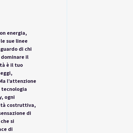
on energia, 
le sue linee 
sguardo di chi 
dominare il 
à è il tuo 
eggi, 
Ma l’attenzione 
 tecnologia 
, ogni 
tà costruttiva, 
sensazione di 
che si 
ce di 