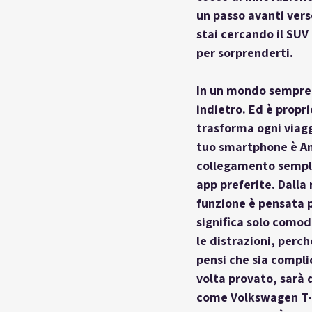
un passo avanti vers
stai cercando il SUV 
per sorprenderti.
In un mondo sempre 
indietro. Ed è propri
trasforma ogni viagg
tuo smartphone è And
collegamento semplic
app preferite. Dalla
funzione è pensata p
significa solo comod
le distrazioni, perch
pensi che sia complic
volta provato, sarà 
come Volkswagen T-Cr