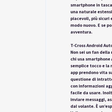
smartphone in tasca 
una naturale estensi
piacevoli, più sicuri
modo nuovo. E se pos
avventura.
T-Cross Android Aut
Non sei un fan dell
chi usa smartphone A
semplice tocco e la 
app prendono vita su
questione di intrat
con informazioni aggi
facile da usare. Ino
inviare messaggi, as
dal volante. È un’es