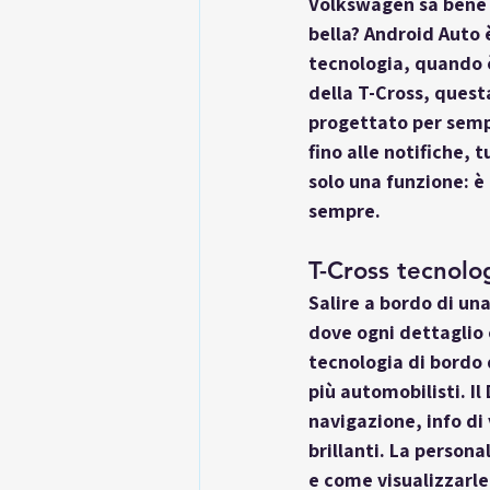
Volkswagen sa bene c
bella? Android Auto è
tecnologia, quando è
della T-Cross, quest
progettato per sempl
fino alle notifiche, 
solo una funzione: è
sempre.
T-Cross tecnolo
Salire a bordo di un
dove ogni dettaglio 
tecnologia di bordo 
più automobilisti. Il
navigazione, info di 
brillanti. La persona
e come visualizzarle. 