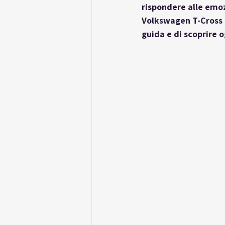
rispondere alle emozi
Volkswagen T-Cross s
guida e di scoprire o