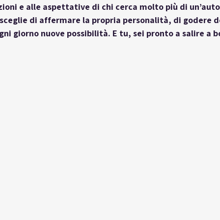
oni e alle aspettative di chi cerca molto più di un’auto.
ceglie di affermare la propria personalità, di godere de
gni giorno nuove possibilità. E tu, sei pronto a salire a b