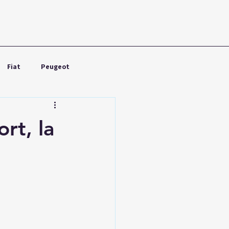
Fiat
Peugeot
Nissan
Toyota
rt, la