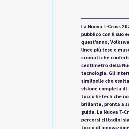
La Nuova T-Cross 202
pubblico con il suo 
quest’anno, Volkswag
linee più tese e mus
cromati che conferis
centimetro della Nuo
tecnologia. Gli inte
similpelle che esalta
visione completa di t
tocco hi-tech che no
brillante, pronta a s
guida. La Nuova T-Cro
percorsi cittadini si
tocco di innovazione