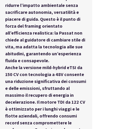
ridurre l’impatto ambientale senza 
sacrificare autonomia, versatilità e 
piacere di guida
. Questo è il punto di 
forza del framing orientato 
all’efficienza realistica: la Passat non 
chiede al guidatore di cambiare stile di 
vita, ma 
adatta la tecnologia alle sue 
abitudini
, garantendo un’esperienza 
fluida e consapevole.
Anche la versione mild-hybrid eTSI da 
150 CV con tecnologia a 48V consente 
una riduzione significativa dei consumi 
e delle emissioni, sfruttando al 
massimo il recupero di energia in 
decelerazione. Il motore TDI da 122 CV 
è ottimizzato per i lunghi viaggi e le 
flotte aziendali, offrendo consumi 
record senza compromettere le 