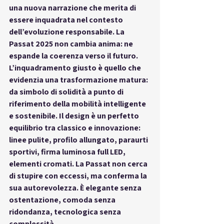
una nuova narrazione che merita di 
essere 
inquadrata nel contesto 
dell’evoluzione responsabile
. La 
Passat 2025 non cambia anima: 
ne 
espande la coerenza verso il futuro
.
L’inquadramento giusto è quello che 
evidenzia una trasformazione matura: 
da simbolo di solidità a 
punto di 
riferimento della mobilità intelligente 
e sostenibile
. Il design è un perfetto 
equilibrio tra classico e innovazione: 
linee pulite, profilo allungato, paraurti 
sportivi, firma luminosa full LED, 
elementi cromati. La Passat non cerca 
di stupire con eccessi, ma 
conferma la 
sua autorevolezza
. È elegante senza 
ostentazione, comoda senza 
ridondanza, tecnologica senza 
complessità.