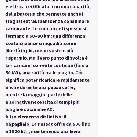
elettrica certificata
, con una capacità 
della batteria che permette anche i 
tragitti extraurbani senza consumare 
carburante. Le concorrenti spesso si 
fermano a 60–80 km: 
una differenza 
sostanziale
 se si inquadra come 
libertà in più, meno soste e più 
risparmio. Ma il vero punto di svolta è 
la 
ricarica in corrente continua
 (fino a 
50 kW), una rarità tra le plug-in. Ciò 
significa poter ricaricare rapidamente 
anche durante una pausa caffè, 
mentre la maggior parte delle 
alternative necessita di tempi più 
lunghi e colonnine AC.
Altro elemento distintivo: il 
bagagliaio. La Passat offre 
da 690 fino 
a 1920 litri
, mantenendo una linea 