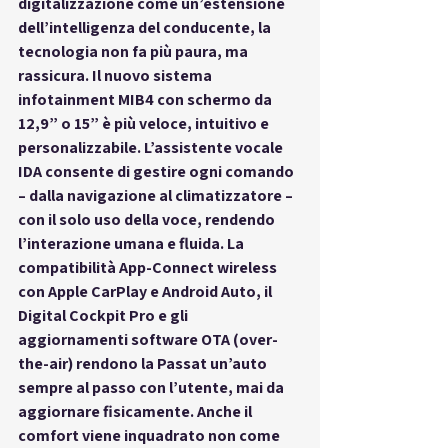
digitalizzazione come 
un’estensione 
dell’intelligenza del conducente
, la 
tecnologia non fa più paura, ma 
rassicura. Il nuovo sistema 
infotainment MIB4 con schermo da 
12,9” o 15” è più veloce, intuitivo e 
personalizzabile. L’assistente vocale 
IDA consente di gestire ogni comando 
– dalla navigazione al climatizzatore – 
con il solo uso della voce, rendendo 
l’interazione 
umana e fluida
. La 
compatibilità App-Connect wireless 
con Apple CarPlay e Android Auto, il 
Digital Cockpit Pro e gli 
aggiornamenti software OTA (over-
the-air) rendono la Passat un’auto 
sempre al passo con l’utente, mai da 
aggiornare fisicamente. Anche il 
comfort
 viene inquadrato non come 