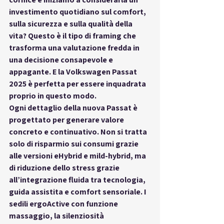
investimento quotidiano sul comfort, 
sulla sicurezza e sulla qualità della 
vita
? Questo è il tipo di framing che 
trasforma una valutazione fredda in 
una decisione consapevole e 
appagante. E la Volkswagen Passat 
2025 è perfetta per essere inquadrata 
proprio in questo modo.
Ogni dettaglio della nuova Passat è 
progettato per 
generare valore 
concreto e continuativo
. Non si tratta 
solo di risparmio sui consumi grazie 
alle versioni eHybrid e mild-hybrid, ma 
di 
riduzione dello stress
 grazie 
all’integrazione fluida tra tecnologia, 
guida assistita e comfort sensoriale. I 
sedili ergoActive con funzione 
massaggio, la silenziosità 