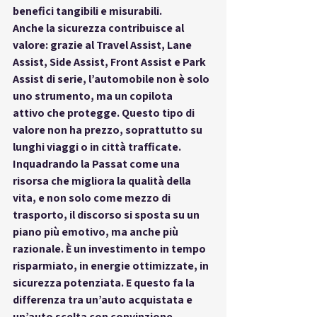
benefici tangibili e misurabili
.
Anche la sicurezza contribuisce al 
valore: grazie al Travel Assist, Lane 
Assist, Side Assist, Front Assist e Park 
Assist di serie, l’automobile non è solo 
uno strumento, ma 
un copilota 
attivo
 che protegge. Questo tipo di 
valore non ha prezzo, soprattutto su 
lunghi viaggi o in città trafficate.
Inquadrando la Passat come 
una 
risorsa che migliora la qualità della 
vita
, e non solo come mezzo di 
trasporto, il discorso si sposta su un 
piano più emotivo, ma anche più 
razionale. È un investimento in tempo 
risparmiato, in energie ottimizzate, in 
sicurezza potenziata. E questo fa la 
differenza tra un’auto acquistata e 
un’auto scelta con convinzione
.