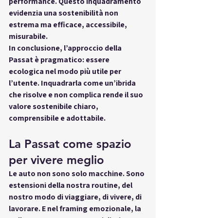
performance. Questo inquadramento 
evidenzia una sostenibilità 
non 
estrema ma efficace
, accessibile, 
misurabile.
In conclusione, l’approccio della 
Passat è pragmatico: essere 
ecologica nel modo più utile per 
l’utente
. Inquadrarla come un’ibrida 
che risolve e non complica rende il suo 
valore sostenibile 
chiaro, 
comprensibile e adottabile
.
La Passat come spazio 
per vivere meglio
Le auto non sono solo macchine. Sono 
estensioni della nostra routine, del 
nostro modo di viaggiare, di vivere, di 
lavorare. E nel framing emozionale, la 