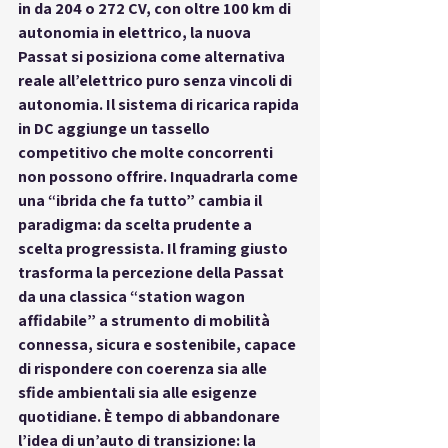
in da 204 o 272 CV, con oltre 100 km di 
autonomia in elettrico, la nuova 
Passat si posiziona come alternativa 
reale all’elettrico puro senza vincoli di 
autonomia. Il sistema di ricarica rapida 
in DC aggiunge un tassello 
competitivo che molte concorrenti 
non possono offrire. Inquadrarla come 
una “ibrida che fa tutto” cambia il 
paradigma: da scelta prudente a 
scelta progressista. Il framing giusto 
trasforma la percezione della Passat 
da una classica “station wagon 
affidabile” a 
strumento di mobilità 
connessa, sicura e sostenibile
, capace 
di rispondere con coerenza sia alle 
sfide ambientali sia alle esigenze 
quotidiane. È tempo di abbandonare 
l’idea di un’auto di transizione: 
la 