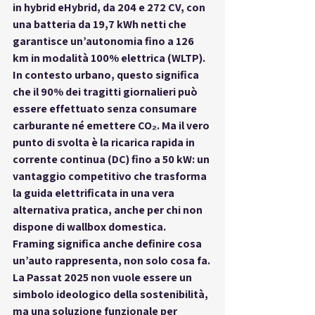
in hybrid eHybrid, da 204 e 272 CV, con 
una batteria da 19,7 kWh netti che 
garantisce 
un’autonomia fino a 126 
km in modalità 100% elettrica
 (WLTP). 
In contesto urbano, questo significa 
che il 90% dei tragitti giornalieri può 
essere effettuato senza consumare 
carburante né emettere CO₂. Ma il vero 
punto di svolta è la 
ricarica rapida in 
corrente continua (DC) fino a 50 kW
: un 
vantaggio competitivo che trasforma 
la guida elettrificata in 
una vera 
alternativa pratica
, anche per chi non 
dispone di wallbox domestica.
Framing significa anche 
definire cosa 
un’auto rappresenta
, non solo cosa fa. 
La Passat 2025 non vuole essere un 
simbolo ideologico della sostenibilità, 
ma 
una soluzione funzionale per 