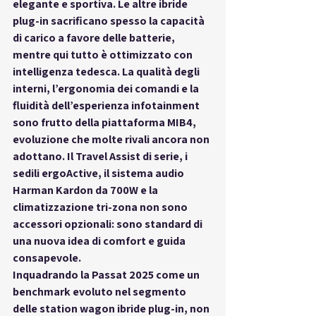
elegante e sportiva. Le altre ibride 
plug-in sacrificano spesso la capacità 
di carico a favore delle batterie, 
mentre qui tutto è ottimizzato con 
intelligenza tedesca. La qualità degli 
interni, l’ergonomia dei comandi e la 
fluidità dell’esperienza infotainment 
sono frutto della piattaforma MIB4, 
evoluzione che molte rivali ancora non 
adottano. Il Travel Assist di serie, i 
sedili ergoActive, il sistema audio 
Harman Kardon da 700W e la 
climatizzazione tri-zona non sono 
accessori opzionali: sono 
standard di 
una nuova idea di comfort e guida 
consapevole
.
Inquadrando la Passat 2025 come 
un 
benchmark evoluto nel segmento 
delle station wagon ibride plug-in
, non 