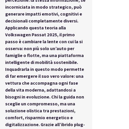
percezione: la stessa informazione, se 
incorniciata in modo strategico, può 
generare impatti emotivi, cognitivi e 
decisionali completamente diversi. 
Applicando questa teoria alla 
Volkswagen Passat 2025
, il primo 
passo è cambiare la lente con cui la si 
osserva: non più solo un’auto per 
famiglie o flotte, ma 
una piattaforma 
intelligente di mobilità sostenibile
. 
Inquadrarla in questo modo permette 
di far emergere il suo vero valore: una 
vettura che accompagna ogni fase 
della vita moderna, adattandosi a 
bisogni in evoluzione. Chi la guida non 
sceglie un compromesso, ma una 
soluzione olistica tra prestazioni, 
comfort, risparmio energetico e 
digitalizzazione. Grazie all’ibrido plug-