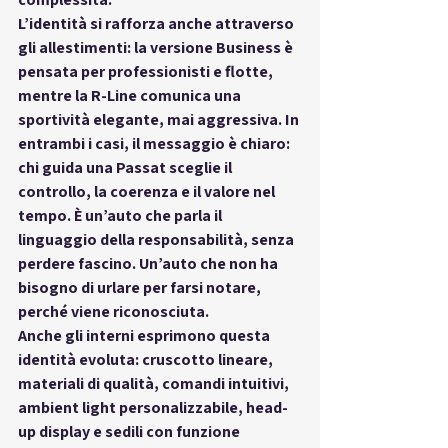
L’identità si rafforza anche attraverso 
gli allestimenti: la versione Business è 
pensata per professionisti e flotte, 
mentre la R-Line comunica una 
sportività elegante, mai aggressiva. In 
entrambi i casi, il messaggio è chiaro: 
chi guida una Passat 
sceglie il 
controllo, la coerenza e il valore nel 
tempo
. È un’auto che parla il 
linguaggio della responsabilità, senza 
perdere fascino. Un’auto che non ha 
bisogno di urlare per farsi notare, 
perché 
viene riconosciuta
.
Anche gli interni esprimono questa 
identità evoluta: cruscotto lineare, 
materiali di qualità, comandi intuitivi, 
ambient light personalizzabile, head-
up display e sedili con funzione 