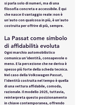
si parla solo di numeri, ma di 
una 
filosofia concreta e accessibile
. È qui 
che nasce il vantaggio reale: 
non è 
un’auto con qualcosa in più, è un’auto 
costruita per offrire di più, sempre.
La Passat come simbolo 
di affidabilità evoluta
Ogni marchio automobilistico 
comunica un’identità, consapevole o 
meno. E la percezione che ne deriva è 
spesso più forte della scheda tecnica. 
Nel caso della 
Volkswagen Passat
, 
l’identità costruita nel tempo è quella 
di una vettura 
affidabile, comoda, 
razionale
. Il modello 2025, tuttavia, 
reinterpreta questo posizionamento 
in chiave contemporanea, offrendo 