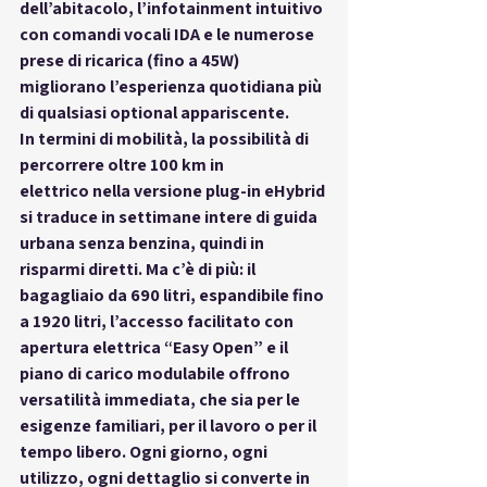
dell’abitacolo, l’infotainment intuitivo 
con comandi vocali IDA e le numerose 
prese di ricarica (fino a 45W) 
migliorano l’esperienza quotidiana più 
di qualsiasi optional appariscente.
In termini di mobilità, la possibilità di 
percorrere 
oltre 100 km in 
elettrico
 nella versione plug-in eHybrid 
si traduce in settimane intere di guida 
urbana senza benzina, quindi in 
risparmi diretti
. Ma c’è di più: il 
bagagliaio da 690 litri, espandibile fino 
a 1920 litri, l’accesso facilitato con 
apertura elettrica “Easy Open” e il 
piano di carico modulabile offrono 
versatilità immediata
, che sia per le 
esigenze familiari, per il lavoro o per il 
tempo libero. Ogni giorno, ogni 
utilizzo, ogni dettaglio si converte in 