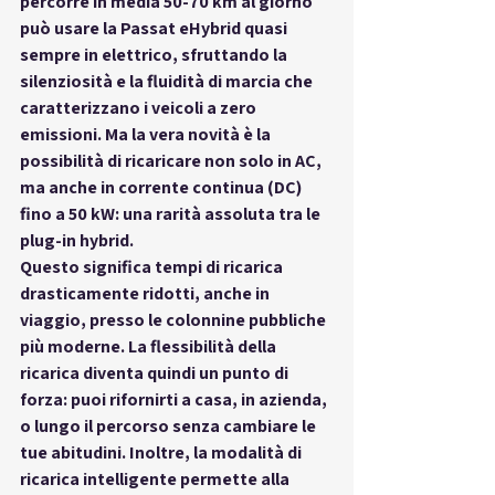
percorre in media 50-70 km al giorno 
può usare la Passat eHybrid quasi 
sempre in elettrico, sfruttando 
la 
silenziosità e la fluidità di marcia
 che 
caratterizzano i veicoli a zero 
emissioni. Ma la vera novità è la 
possibilità di ricaricare 
non solo in AC, 
ma anche in corrente continua (DC) 
fino a 50 kW
: una rarità assoluta tra le 
plug-in hybrid.
Questo significa 
tempi di ricarica 
drasticamente ridotti
, anche in 
viaggio, presso le colonnine pubbliche 
più moderne. La flessibilità della 
ricarica diventa quindi un punto di 
forza: puoi rifornirti a casa, in azienda, 
o lungo il percorso senza cambiare le 
tue abitudini. Inoltre, la modalità di 
ricarica intelligente permette alla 