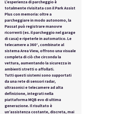
L’esperienza di parcheggio è 
totalmente rivisitata con il 
Park Assist 
Plus con memoria
: oltre a 
parcheggiare in modo autonomo, la 
Passat può 
registrare manovre 
ricorrenti
 (es. il parcheggio nel garage 
di casa) e ripeterle in automatico. Le 
telecamere a 360°, combinate al 
sistema Area View, offrono una visuale 
completa di ciò che circonda la 
vettura, aumentando la sicurezza in 
ambienti stretti o affollati.
Tutti questi sistemi sono supportati 
da una 
rete di sensori radar, 
ultrasonici e telecamere ad alta 
definizione
, integrati nella 
piattaforma MQB evo di ultima 
generazione. Il risultato è 
un’assistenza costante, discreta, mai 