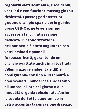
regolabili elettricamente, riscaldabili, 
ventilati e con funzione massaggio (su 
richiesta). I passeggeri posteriori 
godono di ampio spazio per le gambe, 
prese USB-C e, nelle versioni più 
accessoriate, climatizzazione 
dedicata. L’insonorizzazione 
dell’abitacolo è stata migliorata con 
vetri laminati e pannelli 
fonoassorbenti, garantendo un 
silenzio ovattato anche in autostrada
.
L’illuminazione ambientale LED è 
configurabile con 
fino a 30 tonalità
 e 
crea scenari luminosi che si adattano 
all’umore, all’ora del giorno o alla 
modalità di guida selezionata. Anche 
la 
cupola del tetto panoramico in 
vetro
 accentua la sensazione di spazio 