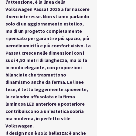
l’attenzione, è la linea della 
Volkswagen Passat 2025
 a far nascere 
il vero interesse. Non stiamo parlando 
solo di un aggiornamento estetico, 
ma di un progetto completamente 
ripensato per garantire 
più spazio, più 
aerodinamicità e più comfort visivo
. La 
Passat cresce nelle dimensioni con i 
suoi 4,92 metri di lunghezza, ma lo fa 
in modo elegante, con proporzioni 
bilanciate che trasmettono 
dinamismo anche da ferma. Le linee 
tese, il tetto leggermente spiovente, 
la calandra affusolata e la firma 
luminosa LED anteriore e posteriore 
contribuiscono a 
un’estetica sobria 
ma moderna
, in perfetto stile 
Volkswagen.
Il design non è solo bellezza: è anche 