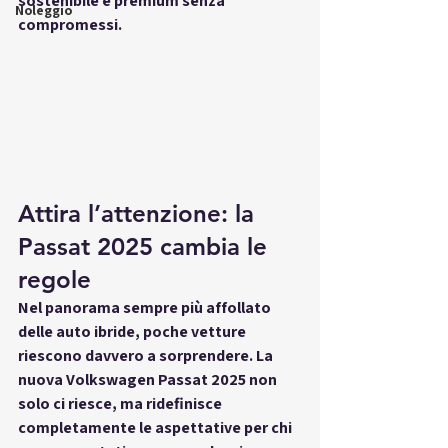
sostenibile e premium senza 
Noleggio
compromessi. 
Attira l’attenzione: la 
Passat 2025 cambia le 
regole
Nel panorama sempre più affollato 
delle auto ibride, poche vetture 
riescono davvero a sorprendere. La 
nuova 
Volkswagen Passat 2025
 non 
solo ci riesce, ma 
ridefinisce 
completamente le aspettative
 per chi 