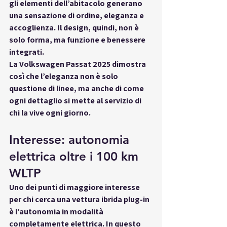
gli elementi dell’abitacolo generano 
una sensazione di ordine, eleganza e 
accoglienza
. Il design, quindi, non è 
solo forma, ma 
funzione e benessere 
integrati
.
La Volkswagen Passat 2025 dimostra 
così che l’eleganza non è solo 
questione di linee, ma anche di 
come 
ogni dettaglio si mette al servizio di 
chi la vive ogni giorno
.
Interesse: autonomia 
elettrica oltre i 100 km 
WLTP
Uno dei punti di maggiore interesse 
per chi cerca una vettura ibrida plug-in 
è l’autonomia in modalità 
completamente elettrica. In questo 