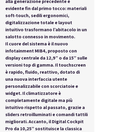
alla generazione precedente è 
evidente fin dal primo tocco: materiali 
soft-touch, sedili ergonomici, 
digitalizzazione totale e layout 
intuitivo trasformano l’abitacolo in 
un 
salotto connesso in movimento
.
Il cuore del sistema è il nuovo 
infotainment 
MIB4
, proposto con 
display centrale da 12,9” o da 15” sulle 
versioni top di gamma. Il touchscreen 
è rapido, fluido, reattivo, dotato di 
una nuova interfaccia utente 
personalizzabile con scorciatoie e 
widget. Il climatizzatore è 
completamente digitale ma più 
intuitivo rispetto al passato, grazie a 
sliders retroilluminati
 e comandi tattili 
migliorati. Accanto, il 
Digital Cockpit 
Pro da 10,25”
 sostituisce la classica 