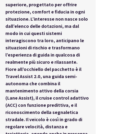
superiore
, progettato per offrire 
protezione, comfort e fiducia in ogni 
situazione. L’interesse non nasce solo 
dall’elenco delle dotazioni, ma dal 
modo in cui questi sistemi 
interagiscono tra loro, anticipano le 
situazioni di rischio e 
trasformano 
l’esperienza di guida in qualcosa di 
realmente più sicuro e rilassante
.
Fiore all’occhiello del pacchetto è il 
Travel Assist 2.0
, una guida semi-
autonoma che combina il 
mantenimento attivo della corsia 
(Lane Assist), il cruise control adattivo 
(ACC) con funzione predittiva, e il 
riconoscimento della segnaletica 
stradale. Il veicolo è così in grado di 
regolare velocità, distanza e 
traiettoria, agendo anche in presenza 