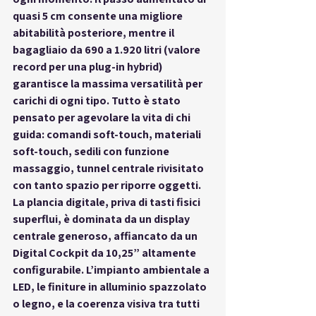
quasi 5 cm consente una migliore 
abitabilità posteriore, mentre il 
bagagliaio da 
690 a 1.920 litri
 (valore 
record per una plug-in hybrid) 
garantisce la massima versatilità per 
carichi di ogni tipo. Tutto è stato 
pensato per agevolare la vita di chi 
guida: comandi soft-touch, materiali 
soft-touch, sedili con funzione 
massaggio, tunnel centrale rivisitato 
con tanto spazio per riporre oggetti.
La plancia digitale, priva di tasti fisici 
superflui, è dominata da un display 
centrale generoso, affiancato da un 
Digital Cockpit da 10,25” altamente 
configurabile. L’impianto ambientale a 
LED, le finiture in alluminio spazzolato 
o legno, e la coerenza visiva tra tutti 