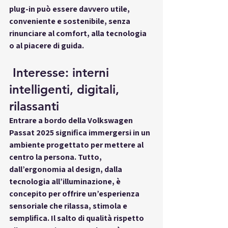
plug-in può essere davvero 
utile, 
conveniente e sostenibile
, senza 
rinunciare al comfort, alla tecnologia 
o al piacere di guida.
Interesse: interni 
intelligenti, digitali, 
rilassanti
Entrare a bordo della 
Volkswagen 
Passat 2025
 significa immergersi in un 
ambiente progettato per mettere al 
centro la persona. Tutto, 
dall’ergonomia al design, dalla 
tecnologia all’illuminazione, è 
concepito per offrire 
un’esperienza 
sensoriale che rilassa, stimola e 
semplifica
. Il salto di qualità rispetto 