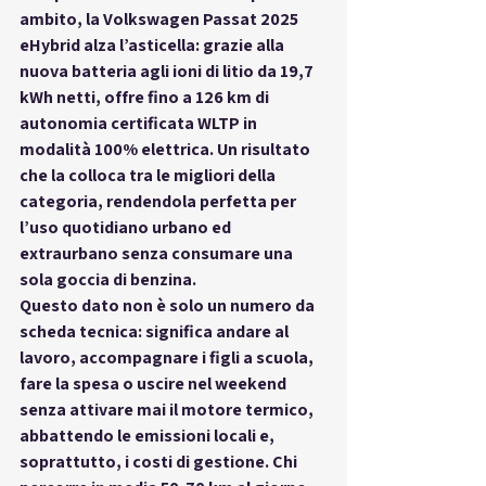
ambito, la 
Volkswagen Passat 2025 
eHybrid
 alza l’asticella: grazie alla 
nuova batteria agli ioni di litio da 
19,7 
kWh netti
, offre fino a 
126 km di 
autonomia certificata WLTP in 
modalità 100% elettrica
. Un risultato 
che la colloca tra le migliori della 
categoria, rendendola perfetta per 
l’uso quotidiano urbano ed 
extraurbano senza consumare una 
sola goccia di benzina
.
Questo dato non è solo un numero da 
scheda tecnica: significa 
andare al 
lavoro, accompagnare i figli a scuola, 
fare la spesa o uscire nel weekend 
senza attivare mai il motore termico
, 
abbattendo le emissioni locali e, 
soprattutto, i costi di gestione. Chi 