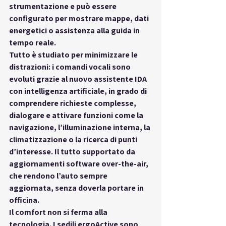
strumentazione e può essere 
configurato per mostrare mappe, dati 
energetici o assistenza alla guida in 
tempo reale.
Tutto è studiato per 
minimizzare le 
distrazioni
: i comandi vocali sono 
evoluti grazie al nuovo assistente 
IDA 
con intelligenza artificiale
, in grado di 
comprendere richieste complesse, 
dialogare e attivare funzioni come la 
navigazione, l’illuminazione interna, la 
climatizzazione o la ricerca di punti 
d’interesse. Il tutto supportato da 
aggiornamenti software 
over-the-air
, 
che rendono l’auto sempre 
aggiornata, senza doverla portare in 
officina.
Il comfort non si ferma alla 
tecnologia. I 
sedili ergoActive
 sono 