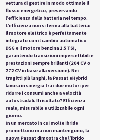
vettura di 
gestire in modo ottimale il 
flusso energetico
, preservando 
l’efficienza della batteria nel tempo.
L’efficienza non si ferma alla batteria: 
il motore elettrico è perfettamente 
integrato con il cambio automatico 
DSG e il motore benzina 1.5 TSI, 
garantendo 
transizioni impercettibili e 
prestazioni sempre brillanti
 (204 CV o 
272 CV in base alla versione). Nei 
tragitti più lunghi, la Passat eHybrid 
lavora in sinergia tra i due motori per 
ridurre i consumi anche a velocità 
autostradali. Il risultato? 
Efficienza 
reale, misurabile e utilizzabile ogni 
giorno
.
In un mercato in cui molte ibride 
promettono ma non mantengono, la 
nuova Passat dimostra che l’ibrido 