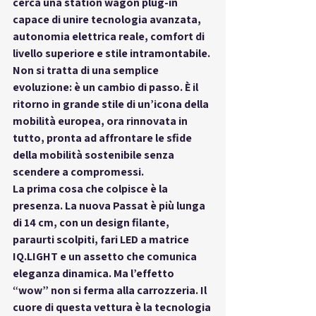
cerca una station wagon plug-in 
capace di unire 
tecnologia avanzata, 
autonomia elettrica reale, comfort di 
livello superiore e stile intramontabile
. 
Non si tratta di una semplice 
evoluzione: è un cambio di passo. È il 
ritorno in grande stile di un’icona della 
mobilità europea, ora rinnovata in 
tutto, pronta ad affrontare le sfide 
della mobilità sostenibile senza 
scendere a compromessi.
La prima cosa che colpisce è la 
presenza. La nuova Passat è 
più lunga 
di 14 cm
, con un design filante, 
paraurti scolpiti, fari LED a matrice 
IQ.LIGHT e un assetto che comunica 
eleganza dinamica. Ma l’effetto 
“wow” non si ferma alla carrozzeria. Il 
cuore di questa vettura è la 
tecnologia 