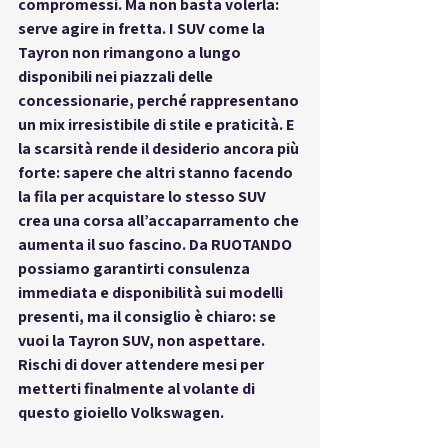
compromessi. Ma non basta volerla: 
serve agire in fretta. I SUV come la 
Tayron non rimangono a lungo 
disponibili nei piazzali delle 
concessionarie, perché rappresentano 
un mix irresistibile di stile e praticità. E 
la scarsità rende il desiderio ancora più 
forte: sapere che altri stanno facendo 
la fila per acquistare lo stesso SUV 
crea una corsa all’accaparramento che 
aumenta il suo fascino. Da RUOTANDO 
possiamo garantirti consulenza 
immediata e disponibilità sui modelli 
presenti, ma il consiglio è chiaro: se 
vuoi la Tayron SUV, non aspettare. 
Rischi di dover attendere mesi per 
metterti finalmente al volante di 
questo gioiello Volkswagen.