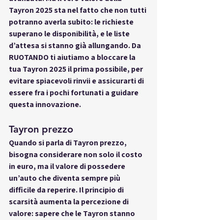
Tayron 2025 sta nel fatto che non tutti 
potranno averla subito: le richieste 
superano le disponibilità, e le liste 
d’attesa si stanno già allungando. Da 
RUOTANDO ti aiutiamo a bloccare la 
tua Tayron 2025 il prima possibile, per 
evitare spiacevoli rinvii e assicurarti di 
essere fra i pochi fortunati a guidare 
questa innovazione.
Tayron prezzo
Quando si parla di 
Tayron prezzo
, 
bisogna considerare non solo il costo 
in euro, ma il valore di possedere 
un’auto che diventa sempre più 
difficile da reperire. Il principio di 
scarsità aumenta la percezione di 
valore: sapere che le Tayron stanno 