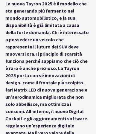
La nuova 
Tayron 2025
 è il modello che 
sta generando più fermento nel 
mondo automobilistico, e la sua 
disponibilità è già limitata a causa 
della forte domanda. Chi è interessato 
a possedere un veicolo che 
rappresenta il futuro dei SUV deve 
muoversi ora. Il principio di scarsità 
funziona perché sappiamo che ciò che 
è raro è anche prezioso. La Tayron 
2025 porta con sé innovazioni di 
design, come il frontale più scolpito, 
fari Matrix LED di nuova generazione e 
un’aerodinamica migliorata che non 
solo abbellisce, ma ottimizza i 
consumi. All’interno, il nuovo Digital 
Cockpit e gli aggiornamenti software 
regalano un’esperienza digitale 
avanzata. Ma il vero valore della 