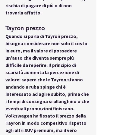
rischia di pagare di più o di non 
trovarla affatto.
Tayron prezzo
Quando si parla di 
Tayron prezzo
, 
bisogna considerare non solo il costo 
in euro, ma il valore di possedere 
un’auto che diventa sempre più 
difficile da reperire. Il principio di 
scarsità aumenta la percezione di 
valore: sapere che le Tayron stanno 
andando a ruba spinge chi è 
interessato ad agire subito, prima che 
i tempi di consegna si allunghino o che 
eventuali promozioni finiscano. 
Volkswagen ha fissato il prezzo della 
Tayron in modo competitivo rispetto 
agli altri SUV premium, ma il vero 