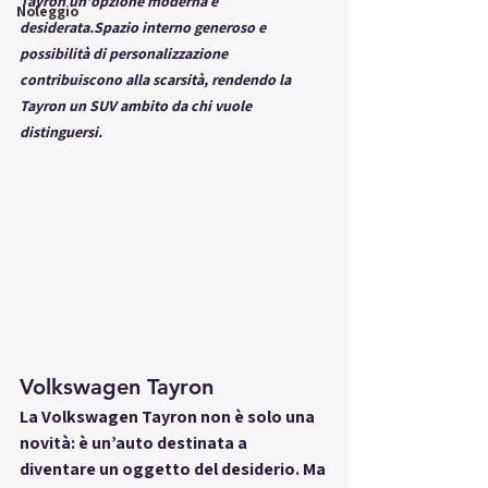
Tayron un’opzione moderna e 
Noleggio
desiderata.Spazio interno generoso e 
possibilità di personalizzazione 
contribuiscono alla scarsità, rendendo la 
Tayron un SUV ambito da chi vuole 
distinguersi.
Volkswagen Tayron
La 
Volkswagen Tayron
 non è solo una 
novità: è un’auto destinata a 
diventare un oggetto del desiderio. Ma 