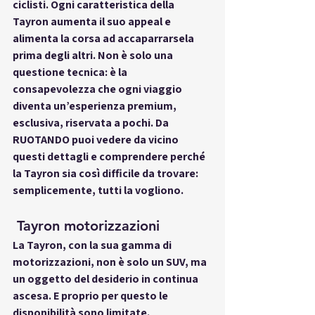
ciclisti. Ogni caratteristica della 
Tayron aumenta il suo appeal e 
alimenta la corsa ad accaparrarsela 
prima degli altri. Non è solo una 
questione tecnica: è la 
consapevolezza che ogni viaggio 
diventa un’esperienza premium, 
esclusiva, riservata a pochi. Da 
RUOTANDO puoi vedere da vicino 
questi dettagli e comprendere perché 
la Tayron sia così difficile da trovare: 
semplicemente, tutti la vogliono.
 Tayron motorizzazioni
La Tayron, con la sua gamma di 
motorizzazioni
, non è solo un SUV, ma 
un oggetto del desiderio in continua 
ascesa. E proprio per questo le 
disponibilità sono limitate. 