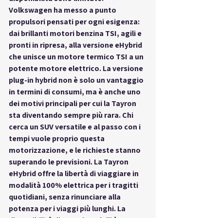
Volkswagen ha messo a punto 
propulsori pensati per ogni esigenza: 
dai brillanti motori benzina TSI, agili e 
pronti in ripresa, alla versione eHybrid 
che unisce un motore termico TSI a un 
potente motore elettrico. La versione 
plug-in hybrid non è solo un vantaggio 
in termini di consumi, ma è anche uno 
dei motivi principali per cui la Tayron 
sta diventando sempre più rara. Chi 
cerca un SUV versatile e al passo con i 
tempi vuole proprio questa 
motorizzazione, e le richieste stanno 
superando le previsioni. La Tayron 
eHybrid offre la libertà di viaggiare in 
modalità 100% elettrica per i tragitti 
quotidiani, senza rinunciare alla 
potenza per i viaggi più lunghi. La 