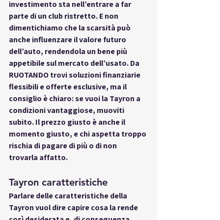
investimento sta nell’entrare a far 
parte di un club ristretto. E non 
dimentichiamo che la scarsità può 
anche influenzare il valore futuro 
dell’auto, rendendola un bene più 
appetibile sul mercato dell’usato. Da 
RUOTANDO trovi soluzioni finanziarie 
flessibili e offerte esclusive, ma il 
consiglio è chiaro: se vuoi la Tayron a 
condizioni vantaggiose, muoviti 
subito. Il prezzo giusto è anche il 
momento giusto, e chi aspetta troppo 
rischia di pagare di più o di non 
trovarla affatto.
Tayron caratteristiche
Parlare delle 
caratteristiche della 
Tayron
 vuol dire capire cosa la rende 
così desiderata e, di conseguenza, 