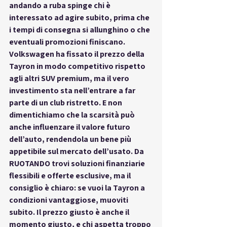
andando a ruba spinge chi è 
interessato ad agire subito, prima che 
i tempi di consegna si allunghino o che 
eventuali promozioni finiscano. 
Volkswagen ha fissato il prezzo della 
Tayron in modo competitivo rispetto 
agli altri SUV premium, ma il vero 
investimento sta nell’entrare a far 
parte di un club ristretto. E non 
dimentichiamo che la scarsità può 
anche influenzare il valore futuro 
dell’auto, rendendola un bene più 
appetibile sul mercato dell’usato. Da 
RUOTANDO trovi soluzioni finanziarie 
flessibili e offerte esclusive, ma il 
consiglio è chiaro: se vuoi la Tayron a 
condizioni vantaggiose, muoviti 
subito. Il prezzo giusto è anche il 
momento giusto, e chi aspetta troppo 