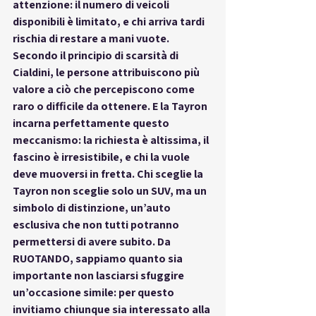
attenzione: il numero di veicoli 
disponibili è limitato, e chi arriva tardi 
rischia di restare a mani vuote. 
Secondo il principio di scarsità di 
Cialdini, le persone attribuiscono più 
valore a ciò che percepiscono come 
raro o difficile da ottenere. E la Tayron 
incarna perfettamente questo 
meccanismo: la richiesta è altissima, il 
fascino è irresistibile, e chi la vuole 
deve muoversi in fretta. Chi sceglie la 
Tayron non sceglie solo un SUV, ma un 
simbolo di distinzione, un’auto 
esclusiva che non tutti potranno 
permettersi di avere subito. Da 
RUOTANDO, sappiamo quanto sia 
importante non lasciarsi sfuggire 
un’occasione simile: per questo 
invitiamo chiunque sia interessato alla 