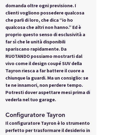
domanda oltre ogni previsione. I 
clienti vogliono possedere qualcosa 
che parli di loro, che dica “io ho 
qualcosa che altri non hanno.” Ed è 
proprio questo senso di esclusività a 
far sì che le unità disponibili 
spariscano rapidamente. Da 
RUOTANDO possiamo mostrarti dal 
vivo come il design coupé SUV della 
Tayron riesca a far battere il cuore a 
chiunque la guardi. Ma un consiglio: se 
te ne innamori, non perdere tempo. 
Potresti dover aspettare mesi prima di 
vederla nel tuo garage.
Configuratore Tayron
Il 
configuratore Tayron
 è lo strumento 
perfetto per trasformare il desiderio in 