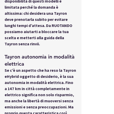
disponibilità di questi modelli è 
limitata perché la domanda è 
altissima: chi desidera una Tayron 
deve prenotarla subito per evitare 
lunghi tempi d’attesa. Da RUOTANDO 
possiamo aiutarti a bloccare la tua 
scelta e metterti alla guida della 
Tayron senza rinvii.
Tayron autonomia in modalità 
elettrica
Se c’è un aspetto che ha reso la Tayron 
eHybrid oggetto di desiderio, è la sua 
autonomia in modalità elettrica
. Fino 
a 147 km in città completamente in 
elettrico significa non solo risparmio, 
ma anche la libertà di muoversi senza 
emissioni e senza preoccupazioni. Ma 
proprio questa caratteristica così 