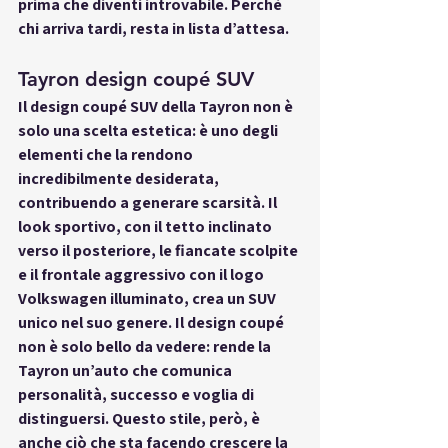
prima che diventi introvabile. Perché 
chi arriva tardi, resta in lista d’attesa.
Tayron design coupé SUV
Il 
design coupé SUV
 della Tayron non è 
solo una scelta estetica: è uno degli 
elementi che la rendono 
incredibilmente desiderata, 
contribuendo a generare scarsità. Il 
look sportivo, con il tetto inclinato 
verso il posteriore, le fiancate scolpite 
e il frontale aggressivo con il logo 
Volkswagen illuminato, crea un SUV 
unico nel suo genere. Il design coupé 
non è solo bello da vedere: rende la 
Tayron un’auto che comunica 
personalità, successo e voglia di 
distinguersi. Questo stile, però, è 
anche ciò che sta facendo crescere la 