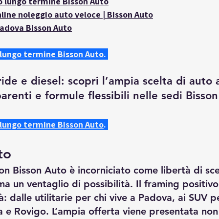
o lungo termine Bisson Auto
line noleggio auto veloce | Bisson Auto
adova Bisson Auto
 lungo termine Bisson Auto
.
ride e diesel: scopri l’ampia scelta di auto
arenti e formule flessibili nelle sedi Bisson
 lungo termine Bisson Auto
.
to
on Bisson Auto è incorniciato come libertà di sc
ma un ventaglio di possibilità. Il framing positivo
: dalle utilitarie per chi vive a Padova, ai SUV pe
a e Rovigo. L’ampia offerta viene presentata no