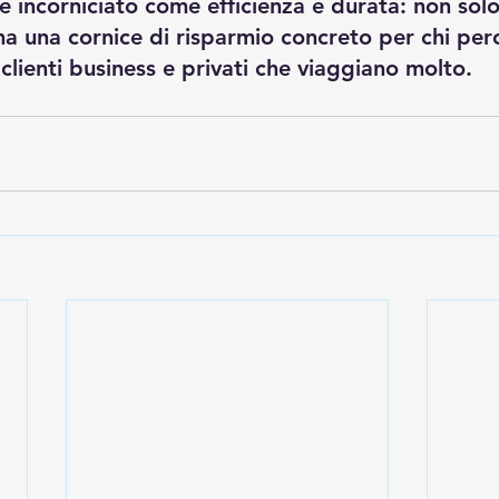
 è incorniciato come efficienza e durata: non sol
a una cornice di risparmio concreto per chi per
 clienti business e privati che viaggiano molto.