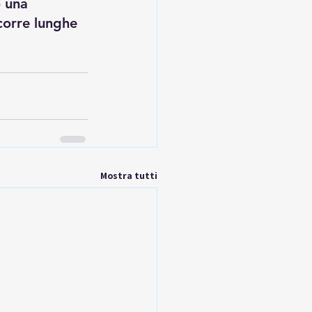
o una 
corre lunghe 
Mostra tutti