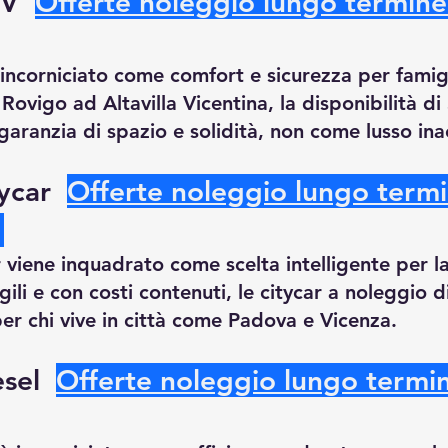
V  
Offerte noleggio lungo termine
 incorniciato come comfort e sicurezza per famigl
 Rovigo ad Altavilla Vicentina, la disponibilità di
aranzia di spazio e solidità, non come lusso inac
ycar  
Offerte noleggio lungo termi
r viene inquadrato come scelta intelligente per la
gili e con costi contenuti, le citycar a noleggio d
per chi vive in città come Padova e Vicenza.
sel  
Offerte noleggio lungo termin