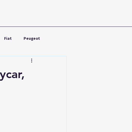
Fiat
Peugeot
Nissan
Toyota
ycar,