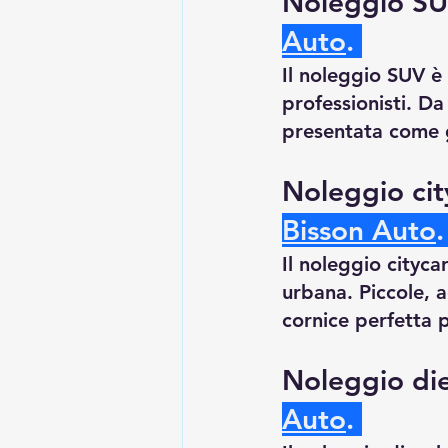
Noleggio SU
Auto
.
Il noleggio SUV è
professionisti. Da
presentata come g
Noleggio cit
Bisson Auto
.
Il noleggio cityca
urbana. Piccole, a
cornice perfetta 
Noleggio die
Auto
.