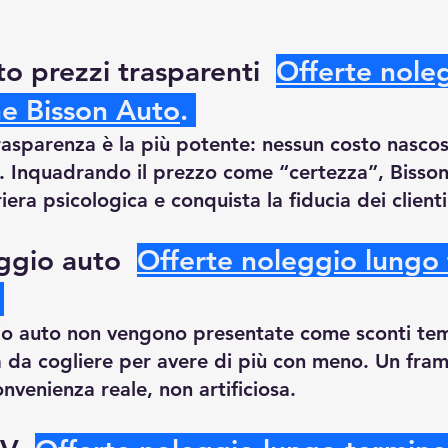
o prezzi trasparenti  
Offerte nole
ne Bisson Auto
.
trasparenza è la più potente: nessun costo nasco
. Inquadrando il prezzo come “certezza”, Bisso
era psicologica e conquista la fiducia dei clienti
ggio auto  
Offerte noleggio lungo
gio auto non vengono presentate come sconti te
da cogliere per avere di più con meno. Un fram
onvenienza reale, non artificiosa.