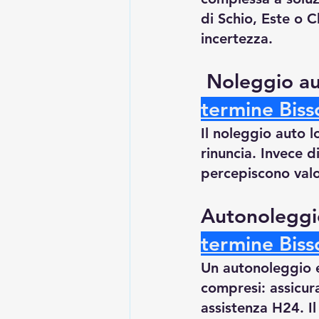
di Schio, Este o 
incertezza.
 Noleggio au
termine Bis
Il noleggio auto 
rinuncia. Invece d
percepiscono valo
Autonoleggi
termine Bis
Un autonoleggio 
compresi: assicur
assistenza H24. Il