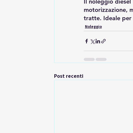
Il noleggio diesel
motorizzazione, m
tratte. Ideale per
Noleggio
Post recenti