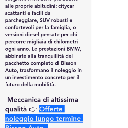
alle proprie abitudini: citycar 
scattanti e facili da 
parcheggiare, SUV robusti e 
confortevoli per la famiglia, o 
versioni diesel pensate per chi 
percorre migliaia di chilometri 
ogni anno. Le prestazioni BMW, 
abbinate alla tranquillità del 
pacchetto completo di Bisson 
Auto, trasformano il noleggio in 
un investimento concreto per il 
futuro della mobilità.
Meccanica di altissima 
qualità
 👉
Offerte 
noleggio lungo termine 
Bisson Auto
.