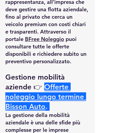
rappresentanza, all’impresa che 
deve gestire una flotta aziendale, 
fino al privato che cerca un 
veicolo premium con costi chiari 
e trasparenti. Attraverso il 
portale 
BFree Noleggio
 puoi 
consultare tutte le offerte 
disponibili e richiedere subito un 
preventivo personalizzato.
Gestione mobilità 
aziende
 👉
Offerte 
noleggio lungo termine 
Bisson Auto
.
La gestione della mobilità 
aziendale è una delle sfide più 
complesse per le imprese 