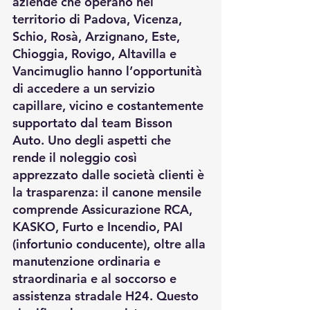
aziende che operano nel 
territorio di Padova, Vicenza, 
Schio, Rosà, Arzignano, Este, 
Chioggia, Rovigo, Altavilla e 
Vancimuglio hanno l’opportunità 
di accedere a un servizio 
capillare, vicino e costantemente 
supportato dal team Bisson 
Auto. Uno degli aspetti che 
rende il noleggio così 
apprezzato dalle società clienti è 
la trasparenza: il canone mensile 
comprende Assicurazione RCA, 
KASKO, Furto e Incendio, PAI 
(infortunio conducente), oltre alla 
manutenzione ordinaria e 
straordinaria e al soccorso e 
assistenza stradale H24. Questo 