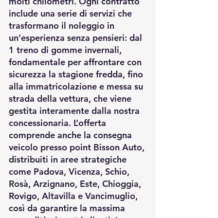
molti chilometri. Ogni contratto 
include una serie di servizi che 
trasformano il noleggio in 
un’esperienza senza pensieri: dal 
1 treno di gomme invernali, 
fondamentale per affrontare con 
sicurezza la stagione fredda, fino 
alla immatricolazione e messa su 
strada della vettura, che viene 
gestita interamente dalla nostra 
concessionaria. L’offerta 
comprende anche la consegna 
veicolo presso point Bisson Auto, 
distribuiti in aree strategiche 
come Padova, Vicenza, Schio, 
Rosà, Arzignano, Este, Chioggia, 
Rovigo, Altavilla e Vancimuglio, 
così da garantire la massima 