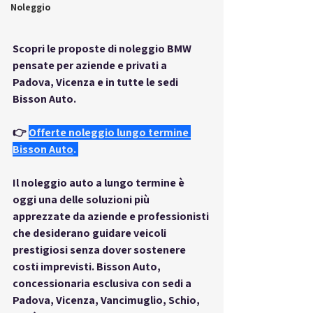
Noleggio
Scopri le proposte di noleggio BMW 
pensate per aziende e privati a 
Padova, Vicenza e in tutte le sedi 
Bisson Auto.
👉
Offerte noleggio lungo termine 
Bisson Auto
.
Il noleggio auto a lungo termine è 
oggi una delle soluzioni più 
apprezzate da aziende e professionisti 
che desiderano guidare veicoli 
prestigiosi senza dover sostenere 
costi imprevisti. Bisson Auto, 
concessionaria esclusiva con sedi a 
Padova, Vicenza, Vancimuglio, Schio, 