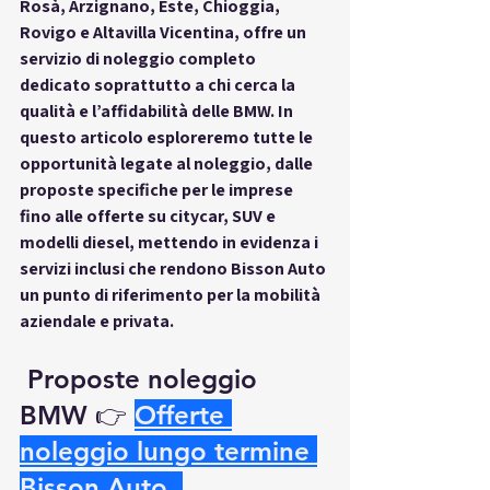
Rosà, Arzignano, Este, Chioggia, 
Rovigo e Altavilla Vicentina, offre un 
servizio di noleggio completo 
dedicato soprattutto a chi cerca la 
qualità e l’affidabilità delle BMW. In 
questo articolo esploreremo tutte le 
opportunità legate al noleggio, dalle 
proposte specifiche per le imprese 
fino alle offerte su citycar, SUV e 
modelli diesel, mettendo in evidenza i 
servizi inclusi che rendono Bisson Auto 
un punto di riferimento per la mobilità 
aziendale e privata.
Proposte noleggio 
BMW 
👉
Offerte 
noleggio lungo termine 
Bisson Auto
.