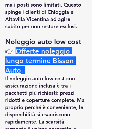
ma i posti sono limitati. Questo 
spinge i clienti di Chioggia e 
Altavilla Vicentina ad agire 
subito per non restare esclusi.
Noleggio auto low cost 
👉
Offerte noleggio 
lungo termine Bisson 
Auto
.
Il noleggio auto low cost con 
assicurazione inclusa è tra i 
pacchetti più richiesti: prezzi 
ridotti e coperture complete. Ma 
proprio perché è conveniente, le 
disponibilità si esauriscono 
rapidamente. La scarsità 
aumenta il valore percepito e 