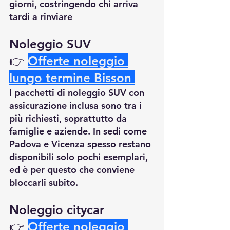
giorni, costringendo chi arriva 
tardi a rinviare
Noleggio SUV 
👉
Offerte noleggio 
lungo termine Bisson 
I pacchetti di noleggio SUV con 
assicurazione inclusa sono tra i 
più richiesti, soprattutto da 
famiglie e aziende. In sedi come 
Padova e Vicenza spesso restano 
disponibili solo pochi esemplari, 
ed è per questo che conviene 
bloccarli subito.
Noleggio citycar 
👉
Offerte noleggio 