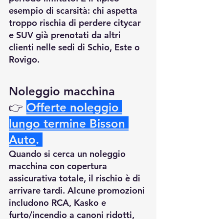
esempio di scarsità: chi aspetta 
troppo rischia di perdere citycar 
e SUV già prenotati da altri 
clienti nelle sedi di Schio, Este o 
Rovigo.
Noleggio macchina 
👉
Offerte noleggio 
lungo termine Bisson 
Auto
.
Quando si cerca un noleggio 
macchina con copertura 
assicurativa totale, il rischio è di 
arrivare tardi. Alcune promozioni 
includono RCA, Kasko e 
furto/incendio a canoni ridotti, 