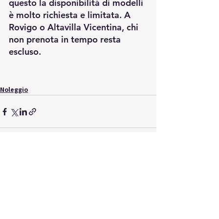
questo la disponibilità di modelli 
è molto richiesta e limitata. A 
Rovigo o Altavilla Vicentina, chi 
non prenota in tempo resta 
escluso.
Noleggio
Mostra tutti
Post recenti