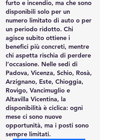
furto e incendio, ma che sono 
disponibili solo per un 
numero limitato di auto o per 
un periodo ridotto. Chi 
agisce subito ottiene i 
benefici più concreti, mentre 
chi aspetta rischia di perdere 
l’occasione. Nelle sedi di 
Padova, Vicenza, Schio, Rosà, 
Arzignano, Este, Chioggia, 
Rovigo, Vancimuglio e 
Altavilla Vicentina, la 
disponibilità è ciclica: ogni 
mese ci sono nuove 
opportunità, ma i posti sono 
sempre limitati.