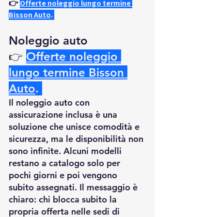
👉
Offerte noleggio lungo termine 
Bisson Auto
.
Noleggio auto 
👉
Offerte noleggio 
lungo termine Bisson 
Auto
.
Il noleggio auto con 
assicurazione inclusa è una 
soluzione che unisce comodità e 
sicurezza, ma le disponibilità non 
sono infinite. Alcuni modelli 
restano a catalogo solo per 
pochi giorni e poi vengono 
subito assegnati. Il messaggio è 
chiaro: chi blocca subito la 
propria offerta nelle sedi di 