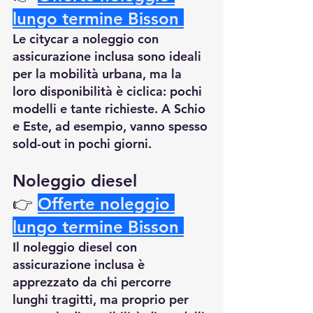
lungo termine Bisson 
Le citycar a noleggio con 
assicurazione inclusa sono ideali 
per la mobilità urbana, ma la 
loro disponibilità è ciclica: pochi 
modelli e tante richieste. A Schio 
e Este, ad esempio, vanno spesso 
sold-out in pochi giorni.
Noleggio diesel 
👉
Offerte noleggio 
lungo termine Bisson 
Il noleggio diesel con 
assicurazione inclusa è 
apprezzato da chi percorre 
lunghi tragitti, ma proprio per 