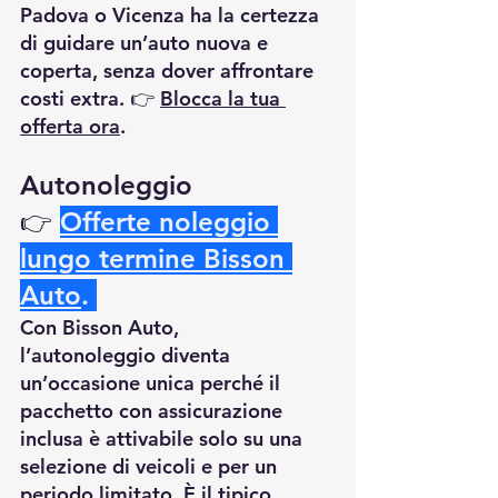
Padova o Vicenza ha la certezza 
di guidare un’auto nuova e 
coperta, senza dover affrontare 
costi extra. 👉 
Blocca la tua 
offerta ora
.
Autonoleggio 
👉
Offerte noleggio 
lungo termine Bisson 
Auto
.
Con Bisson Auto, 
l’autonoleggio diventa 
un’occasione unica perché il 
pacchetto con assicurazione 
inclusa è attivabile solo su una 
selezione di veicoli e per un 
periodo limitato. È il tipico 