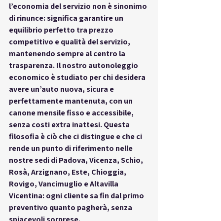
l’economia del servizio non è sinonimo 
di rinunce: significa garantire un 
equilibrio perfetto tra prezzo 
competitivo e qualità del servizio, 
mantenendo sempre al centro la 
trasparenza
. Il nostro autonoleggio 
economico è studiato per chi desidera 
avere un’auto nuova, sicura e 
perfettamente mantenuta, con un 
canone mensile fisso e accessibile, 
senza costi extra inattesi. Questa 
filosofia è ciò che ci distingue e che ci 
rende un punto di riferimento nelle 
nostre sedi di 
Padova, Vicenza, Schio, 
Rosà, Arzignano, Este, Chioggia, 
Rovigo, Vancimuglio e Altavilla 
Vicentina
: ogni cliente sa fin dal primo 
preventivo quanto pagherà, senza 
spiacevoli sorprese.