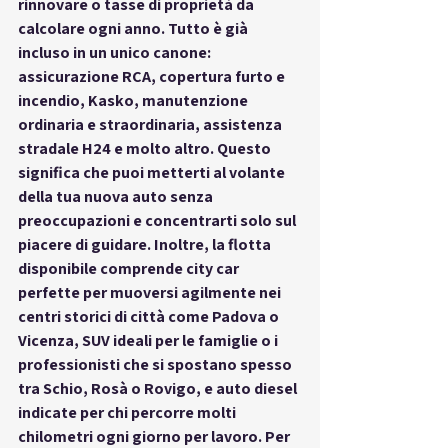
rinnovare o tasse di proprietà da 
calcolare ogni anno. Tutto è già 
incluso in un unico canone: 
assicurazione RCA, copertura furto e 
incendio, Kasko, manutenzione 
ordinaria e straordinaria, assistenza 
stradale H24
 e molto altro. Questo 
significa che puoi metterti al volante 
della tua nuova auto senza 
preoccupazioni e concentrarti solo sul 
piacere di guidare. Inoltre, la flotta 
disponibile comprende city car 
perfette per muoversi agilmente nei 
centri storici di città come Padova o 
Vicenza, SUV ideali per le famiglie o i 
professionisti che si spostano spesso 
tra Schio, Rosà o Rovigo, e auto diesel 
indicate per chi percorre molti 
chilometri ogni giorno per lavoro. Per 