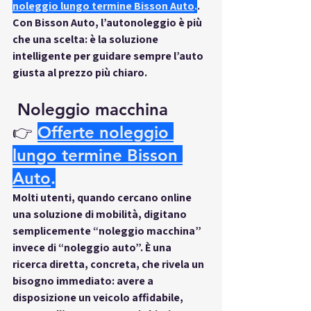
noleggio lungo termine Bisson Auto
.
. 
Con Bisson Auto, l’autonoleggio è più 
che una scelta: è la soluzione 
intelligente per guidare sempre l’auto 
giusta al prezzo più chiaro.
 Noleggio macchina 
👉
Offerte noleggio 
lungo termine Bisson 
Auto
.
Molti utenti, quando cercano online 
una soluzione di mobilità, digitano 
semplicemente “
noleggio macchina
” 
invece di “noleggio auto”. È una 
ricerca diretta, concreta, che rivela un 
bisogno immediato: avere a 
disposizione un veicolo affidabile, 