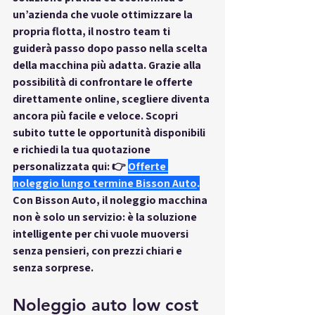
un’azienda che vuole ottimizzare la 
propria flotta, il nostro team ti 
guiderà passo dopo passo nella scelta 
della macchina più adatta. Grazie alla 
possibilità di confrontare le offerte 
direttamente online, scegliere diventa 
ancora più facile e veloce. Scopri 
subito tutte le opportunità disponibili 
e richiedi la tua quotazione 
personalizzata qui: 👉
Offerte 
noleggio lungo termine Bisson Auto
.
Con Bisson Auto, il noleggio macchina 
non è solo un servizio: è la soluzione 
intelligente per chi vuole muoversi 
senza pensieri, con prezzi chiari e 
senza sorprese.
Noleggio auto low cost 