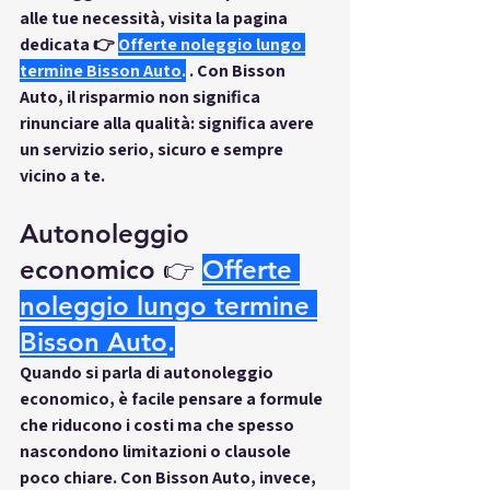
alle tue necessità, visita la pagina 
dedicata 👉
Offerte noleggio lungo 
termine Bisson Auto
.
 . Con Bisson 
Auto, il risparmio non significa 
rinunciare alla qualità: significa avere 
un servizio serio, sicuro e sempre 
vicino a te.
Autonoleggio 
economico 👉
Offerte 
noleggio lungo termine 
Bisson Auto
.
Quando si parla di 
autonoleggio 
economico
, è facile pensare a formule 
che riducono i costi ma che spesso 
nascondono limitazioni o clausole 
poco chiare. Con 
Bisson Auto
, invece, 