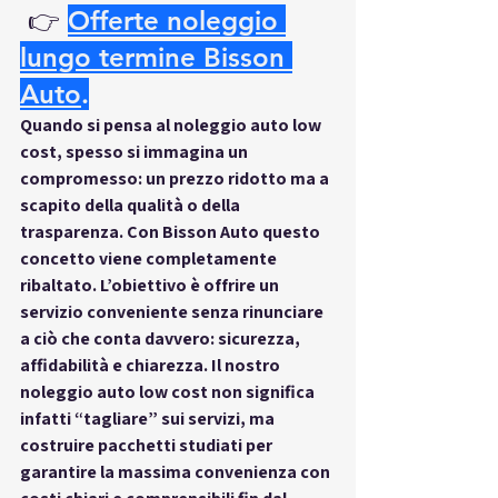
 👉
Offerte noleggio 
lungo termine Bisson 
Auto
.
Quando si pensa al 
noleggio auto low 
cost
, spesso si immagina un 
compromesso: un prezzo ridotto ma a 
scapito della qualità o della 
trasparenza. Con 
Bisson Auto
 questo 
concetto viene completamente 
ribaltato. L’obiettivo è offrire un 
servizio conveniente senza rinunciare 
a ciò che conta davvero: sicurezza, 
affidabilità e chiarezza. Il nostro 
noleggio auto low cost
 non significa 
infatti “tagliare” sui servizi, ma 
costruire pacchetti studiati per 
garantire la massima convenienza con 