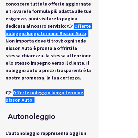
conoscere tutte le offerte aggiornate 
e trovare la formula più adatta alle tue 
esigenze, puoi visitare la pagina 
dedicata al nostro servizio: 👉
Offerte 
noleggio lungo termine Bisson Auto
. 
Non importa dove ti trovi: ogni sede 
Bisson Auto è pronta a offrirti la 
stessa chiarezza, la stessa attenzione 
e lo stesso impegno verso il cliente. 
Il 
noleggio auto a prezzi trasparenti è la 
nostra promessa, la tua certezza.
👉
Offerte noleggio lungo termine 
Bisson Auto
.
 Autonoleggio
L’
autonoleggio
 rappresenta oggi un 