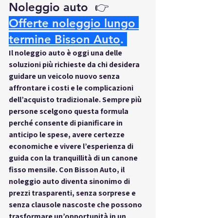
Noleggio auto  👉
Offerte noleggio lungo 
termine Bisson Auto
.
Il 
noleggio auto
 è oggi una delle 
soluzioni più richieste da chi desidera 
guidare un veicolo nuovo senza 
affrontare i costi e le complicazioni 
dell’acquisto tradizionale. Sempre più 
persone scelgono questa formula 
perché consente di pianificare in 
anticipo le spese, avere certezze 
economiche e vivere l’esperienza di 
guida con la tranquillità di un canone 
fisso mensile. Con 
Bisson Auto
, il 
noleggio auto diventa sinonimo di 
prezzi trasparenti
, senza sorprese e 
senza clausole nascoste che possono 
trasformare un’opportunità in un 