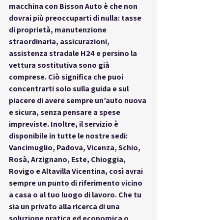
macchina
 con Bisson Auto è che non 
dovrai più preoccuparti di nulla: tasse 
di proprietà, manutenzione 
straordinaria, assicurazioni, 
assistenza stradale H24 e persino la 
vettura sostitutiva sono già 
comprese. Ciò significa che puoi 
concentrarti solo sulla guida e sul 
piacere di avere sempre un’auto nuova 
e sicura, senza pensare a spese 
impreviste. Inoltre, il servizio è 
disponibile in tutte le nostre sedi: 
Vancimuglio, Padova, Vicenza, Schio, 
Rosà, Arzignano, Este, Chioggia, 
Rovigo e Altavilla Vicentina
, così avrai 
sempre un punto di riferimento vicino 
a casa o al tuo luogo di lavoro. Che tu 
sia un privato alla ricerca di una 
soluzione pratica ed economica o 