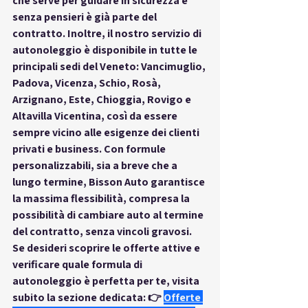
che serve per guidare in sicurezza e 
senza pensieri è già parte del 
contratto. Inoltre, il nostro servizio di 
autonoleggio è disponibile in tutte le 
principali sedi del Veneto: 
Vancimuglio, 
Padova, Vicenza, Schio, Rosà, 
Arzignano, Este, Chioggia, Rovigo e 
Altavilla Vicentina
, così da essere 
sempre vicino alle esigenze dei clienti 
privati e business. Con formule 
personalizzabili, sia a breve che a 
lungo termine, Bisson Auto garantisce 
la massima flessibilità, compresa la 
possibilità di cambiare auto al termine 
del contratto, senza vincoli gravosi. 
Se desideri scoprire le offerte attive e 
verificare quale formula di 
autonoleggio è perfetta per te, visita 
subito la sezione dedicata: 👉
Offerte 